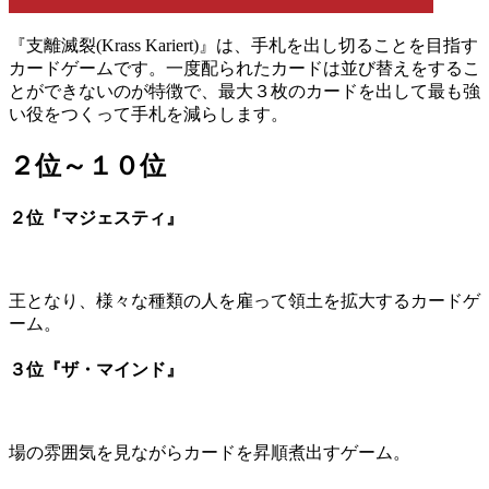
『支離滅裂(Krass Kariert)』は、手札を出し切ることを目指す
カードゲームです。一度配られたカードは並び替えをするこ
とができないのが特徴で、最大３枚のカードを出して最も強
い役をつくって手札を減らします。
２位～１０位
２位『マジェスティ』
王となり、様々な種類の人を雇って領土を拡大するカードゲ
ーム。
３位『ザ・マインド』
場の雰囲気を見ながらカードを昇順煮出すゲーム。