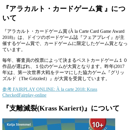
『アラカルト・カードゲーム賞 』につ
いて
『アラカルト・カードゲーム賞 (À la Carte Card Game Award
2018)』は、ドイツのボードゲーム誌『フェアプレイ』が主
催するゲーム賞で、カードゲームに限定したゲーム賞となっ
ています。
毎年、審査員の投票によって決まるベストカードゲーム１０
作品が選ばれ、１位のゲームが大賞となります。昨年(2017
年)は、第一次世界大戦をテーマにした協力ゲーム『グリッ
ズルド（The Grizzled）』が大賞を受賞しています。
参考
FAIRPLAY ONLINE: À la carte 2018: Krass
Checked
Fairplay-online
『支離滅裂(Krass Kariert)』について