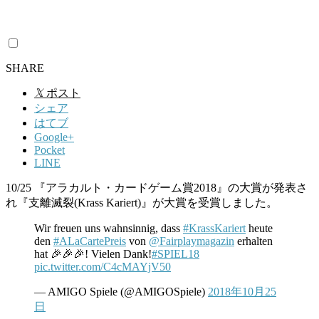
SHARE
𝕏
ポスト
シェア
はてブ
Google+
Pocket
LINE
10/25 『アラカルト・カードゲーム賞2018』の大賞が発表さ
れ『支離滅裂(Krass Kariert)』が大賞を受賞しました。
Wir freuen uns wahnsinnig, dass
#KrassKariert
heute
den
#ALaCartePreis
von
@Fairplaymagazin
erhalten
hat 🎉🎉🎉! Vielen Dank!
#SPIEL18
pic.twitter.com/C4cMAYjV50
— AMIGO Spiele (@AMIGOSpiele)
2018年10月25
日