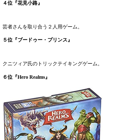
４位『花見小路』
芸者さんを取り合う２人用ゲーム。
５位『ブードゥー・プリンス』
クニツィア氏のトリックテイキングゲーム。
６位『Hero Realms』