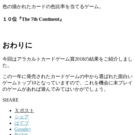
色の描かれたカードの色比率を当てるゲーム。
１０位『The 7th Continent』
おわりに
今回はアラカルトカードゲーム賞2018の結果をご紹介しまし
た。
この一年に発売されたカードゲームの中から選ばれた面白い
ゲームトップ10となっていますので、これを機会に未プレイ
のゲームがあれば遊んでみてはいかがでしょう。
SHARE
𝕏
ポスト
シェア
はてブ
Google+
Pocket