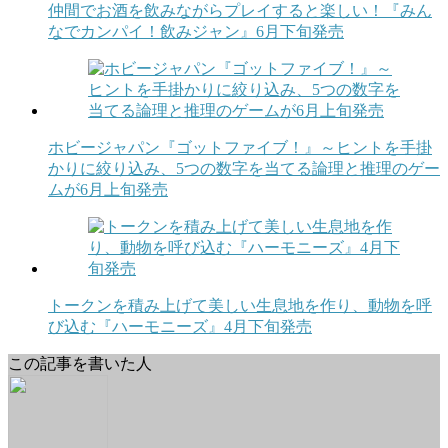
仲間でお酒を飲みながらプレイすると楽しい！『みん
なでカンパイ！飲みジャン』6月下旬発売
ホビージャパン『ゴットファイブ！』～ヒントを手掛
かりに絞り込み、5つの数字を当てる論理と推理のゲー
ムが6月上旬発売
トークンを積み上げて美しい生息地を作り、動物を呼
び込む『ハーモニーズ』4月下旬発売
この記事を書いた人