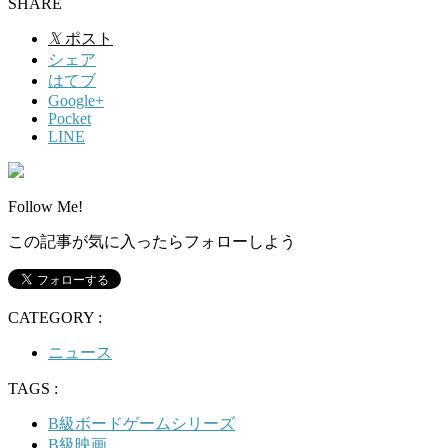
SHARE
𝕏
ポスト
シェア
はてブ
Google+
Pocket
LINE
Follow Me!
この記事が気に入ったらフォローしよう
CATEGORY :
ニュース
TAGS :
B級ボードゲームシリーズ
B級映画