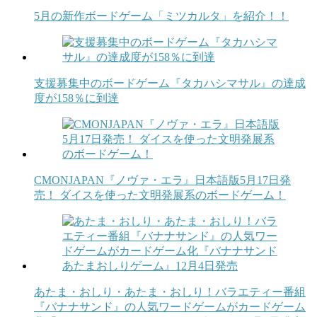
5月の新作ボードゲーム「ミツカルタ」を紹介！！
支援募集中のボードゲーム『タカハシマサル』の達成
度が158％に到達
CMONJAPAN『ノヴァ・エラ』日本語版5月17日発
売！ ダイスを使った文明発展系のボードゲーム！
あたま・おしり・あたま・おしり！バラエティー番組
『バナナサンド』の人気ワードゲームがカードゲーム