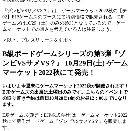
『ゾンビVSサメVS？』は、ゲームマーケット2022秋の【テ
02】EJPゲームズのブースにて特別価格で販売される。EJP
ゲームズは10/29（土）のみの参加となっているので、ゲー
ムマーケットでの購入を考えている人は注意しよう。
＜以下、プレスリリースを引用＞
B級ボードゲームシリーズの第3弾『ゾ
ンビVSサメVS？』 10月29日(土) ゲーム
マーケット2022秋にて発売！
いよいよ今週末にゲームマーケット2022秋が開催されます！
EJPゲームズの出展は土曜日のみです。こちらのイベントで
の取り置き予約は前日10月28日(金)のお昼12：00までになり
ます。
EJPゲームズ(運営：EJP株式会社)は、ゲームマーケット2022
秋にて新作ボードゲーム『ゾンビVSサメVS？』を販売しま
す。