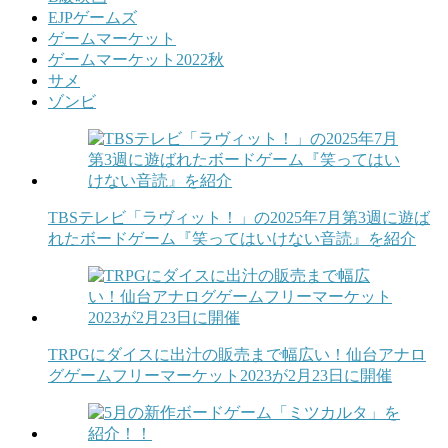
EJPゲームズ
ゲームマーケット
ゲームマーケット2022秋
サメ
ゾンビ
TBSテレビ「ラヴィット！」の2025年7月第3週に遊ば
れたボードゲーム『笑ってはいけない音読』を紹介
TRPGにダイスに出汁の販売まで幅広い！仙台アナロ
グゲームフリーマーケット2023が2月23日に開催