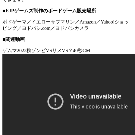
■EJPゲームズ制作のボードゲーム販売場所
ボドゲーマ／イエローサブマリン／Amazon／Yahoo!ショッ
ピング／ヨドバシ.com／ヨドバシカメラ
■関連動画
ゲムマ2022秋ゾンビVSサメVS？40秒CM