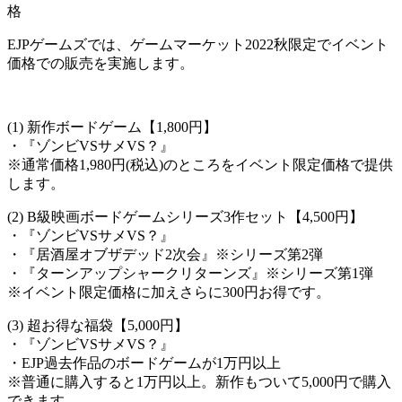
格
EJPゲームズでは、ゲームマーケット2022秋限定でイベント
価格での販売を実施します。
(1) 新作ボードゲーム【1,800円】
・『ゾンビVSサメVS？』
※通常価格1,980円(税込)のところをイベント限定価格で提供
します。
(2) B級映画ボードゲームシリーズ3作セット【4,500円】
・『ゾンビVSサメVS？』
・『居酒屋オブザデッド2次会』※シリーズ第2弾
・『ターンアップシャークリターンズ』※シリーズ第1弾
※イベント限定価格に加えさらに300円お得です。
(3) 超お得な福袋【5,000円】
・『ゾンビVSサメVS？』
・EJP過去作品のボードゲームが1万円以上
※普通に購入すると1万円以上。新作もついて5,000円で購入
できます。