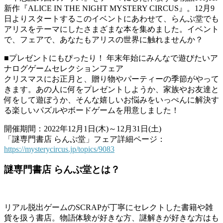
新作『ALICE IN THE NIGHT MYSTERY CIRCUS』。12月9
日よりスタートするこのイベントにあわせて、らんぷ堂でも
アリスをテーマにしたさまざまな本を集めました。イベント
で、フェアで、あなたもアリスの世界に触れませんか？
■プレゼントにもぴったり！ 年末年始にみんなで遊びたいア
ナログゲームセレクションフェア
クリスマスにお正月と、贈り物やパーティーの季節がやって
きます。あの人に何をプレゼントしようか、家族やお友達と
何をして遊ぼうか、そんな嬉しいお悩みをいっぺんに解決す
る楽しいパズルやボードゲームを用意しました！
開催期間：2022年12月1日(木)～12月31日(土)
「謎専門書店 らんぷ堂」フェア詳細ページ：
https://mysterycircus.jp/topics/9083
謎専門書店 らんぷ堂とは？
リアル脱出ゲームのSCRAPが丁寧にセレクトした書籍や雑
貨を扱う書店。物語体験が好きな方、謎解きが好きな方はも