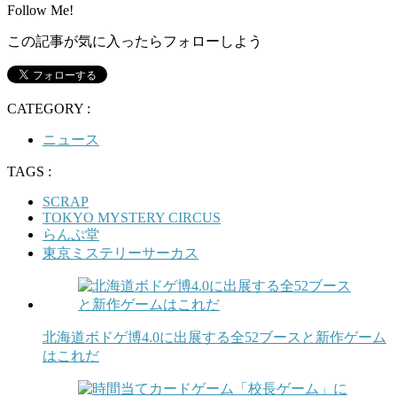
Follow Me!
この記事が気に入ったらフォローしよう
CATEGORY :
ニュース
TAGS :
SCRAP
TOKYO MYSTERY CIRCUS
らんぷ堂
東京ミステリーサーカス
北海道ボドゲ博4.0に出展する全52ブースと新作ゲーム
はこれだ