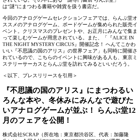
は“謎”にまつわる書籍や雑貨を扱う書店だ。
今回のアナログゲームセレクションフェアでは、らんぷ堂オ
ススメのアナログゲーム、ボードゲームが集められた販売イ
ベント。クリスマスのプレゼントや、お正月にみんなで集ま
って楽しむゲームが用意されている。また、「『ALICE IN
THE NIGHT MYSTERY CIRCUS』開催記念！ へんてこかわ
いい『不思議の国のアリス』の世界フェア」も同時に開催さ
れているので、こちらのイベントに興味がある人も、東京ミ
ステリーサーカスとらんぷ堂を訪れてみるといいだろう。
＜以下、プレスリリースを引用＞
『不思議の国のアリス』にまつわるい
ろんな本や、冬休みにみんなで遊びた
いアナログゲームが並ぶ！ らんぷ堂12
月のフェアを公開！
株式会社SCRAP（所在地：東京都渋谷区、代表：加藤隆