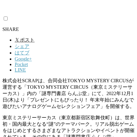
SHARE
𝕏
ポスト
シェア
はてブ
Google+
Pocket
LINE
株式会社SCRAPは、合同会社TOKYO MYSTERY CIRCUSが
運営する「TOKYO MYSTERY CIRCUS（東京ミステリーサ
ーカス）」内の「謎専門書店 らんぷ堂」にて、2022年12月1
日(木)より「プレゼントにもぴったり！ 年末年始にみんなで
遊びたいアナログゲームセレクションフェア」を開催する。
東京ミステリーサーカス（東京都新宿区歌舞伎町）は、世界
初・国内最大となる“謎”のテーマパーク。リアル脱出ゲーム
をはじめとするさまざまなアトラクションやイベントが開催
されている。その中にある「謎専門書店 らんぷ堂」