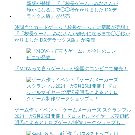
時間当てカードゲーム「校長ゲーム」に新版が登場！
『「校長ゲーム」みなさんが静かになるまで◯◯秒か
かりました DXデラックス版』が発売
『MOWって言うゲーム』が全国のコンビニで発売！
ゲーム作りイベント「ゲームメーカーズ スクランブル
2024」が5月25日開催！ ドロッセルマイヤーズ渡辺範
明氏によるアナログゲーム制作ワークショップも！