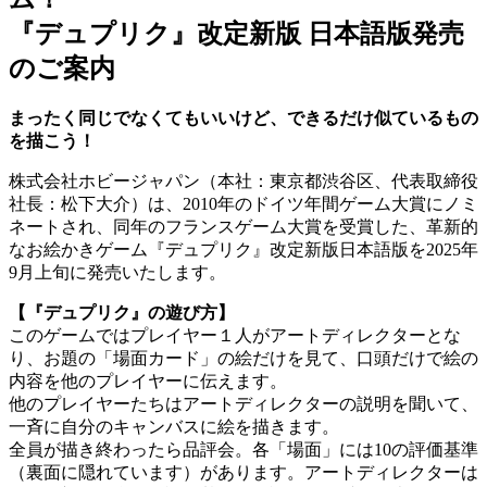
『デュプリク』改定新版 日本語版発売
のご案内
まったく同じでなくてもいいけど、できるだけ似ているもの
を描こう！
株式会社ホビージャパン（本社：東京都渋谷区、代表取締役
社長：松下大介）は、2010年のドイツ年間ゲーム大賞にノミ
ネートされ、同年のフランスゲーム大賞を受賞した、革新的
なお絵かきゲーム『デュプリク』改定新版日本語版を2025年
9月上旬に発売いたします。
【『デュプリク』の遊び方】
このゲームではプレイヤー１人がアートディレクターとな
り、お題の「場面カード」の絵だけを見て、口頭だけで絵の
内容を他のプレイヤーに伝えます。
他のプレイヤーたちはアートディレクターの説明を聞いて、
一斉に自分のキャンバスに絵を描きます。
全員が描き終わったら品評会。各「場面」には10の評価基準
（裏面に隠れています）があります。アートディレクターは