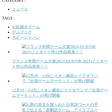
CATEGORY :
ニュース
TAGS :
お絵描きゲーム
デュプリク
ホビージャパン
フランス年間ゲーム大賞2021(AS D’OR 2021)ノミネー
ト作12作品発表！！
12月10・11日にイオン越谷レイクタウンで『出張ゲー
ムマーケット』が再び開催