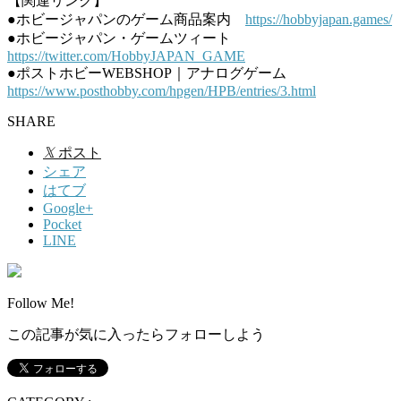
【関連リンク】
●ホビージャパンのゲーム商品案内
https://hobbyjapan.games/
●ホビージャパン・ゲームツィート
https://twitter.com/HobbyJAPAN_GAME
●ポストホビーWEBSHOP｜アナログゲーム
https://www.posthobby.com/hpgen/HPB/entries/3.html
SHARE
𝕏
ポスト
シェア
はてブ
Google+
Pocket
LINE
Follow Me!
この記事が気に入ったらフォローしよう