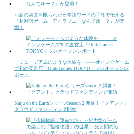
お題の英文を限られた日本語ワードの手札で伝える
『超翻訳ゲーム アイラブユーなんてゆー？』が登
場！
「ミュージアムのような体験を」——オインクゲーム
ズ初の直営店「Oink Games TOKYO」プレオープンレ
ポート
Kaiju on the Earthシリーズseason２開幕！『クアント』
クラウドファンディング開始