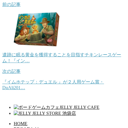
前の記事
遺跡に眠る黄金を獲得することを目指すチキンレースゲー
ム！『イン…
次の記事
『イムホテップ：デュエル 』が２人用ゲーム賞・
DuAli201…
HOME