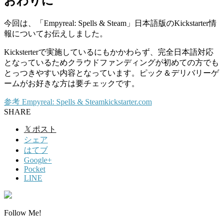
おわりに
今回は、「Empyreal: Spells & Steam」日本語版のKickstarter情
報についてお伝えしました。
Kicksterterで実施しているにもかかわらず、完全日本語対応
となっているためクラウドファンディングが初めての方でも
とっつきやすい内容となっています。ピック＆デリバリーゲ
ームがお好きな方は要チェックです。
参考
Empyreal: Spells & Steam
kickstarter.com
SHARE
𝕏
ポスト
シェア
はてブ
Google+
Pocket
LINE
Follow Me!