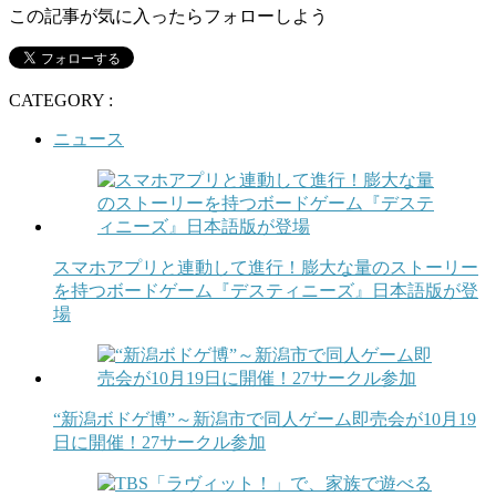
この記事が気に入ったらフォローしよう
CATEGORY :
ニュース
スマホアプリと連動して進行！膨大な量のストーリー
を持つボードゲーム『デスティニーズ』日本語版が登
場
“新潟ボドゲ博”～新潟市で同人ゲーム即売会が10月19
日に開催！27サークル参加