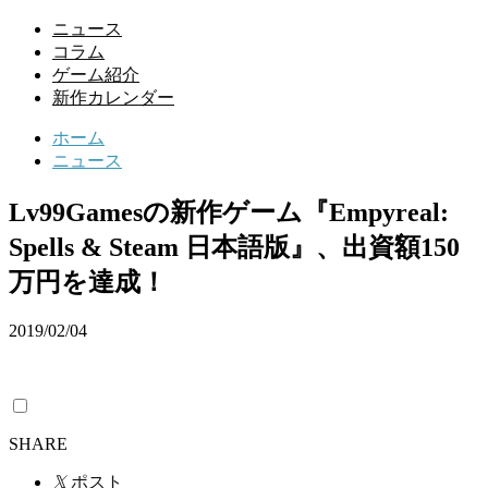
ニュース
コラム
ゲーム紹介
新作カレンダー
ホーム
ニュース
Lv99Gamesの新作ゲーム『Empyreal:
Spells & Steam 日本語版』、出資額150
万円を達成！
2019/02/04
SHARE
𝕏
ポスト