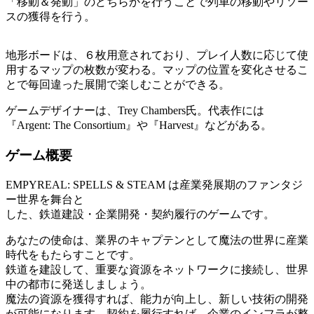
「移動＆発動」のどちらかを行うことで列車の移動やリソー
スの獲得を行う。
地形ボードは、６枚用意されており、プレイ人数に応じて使
用するマップの枚数が変わる。マップの位置を変化させるこ
とで毎回違った展開で楽しむことができる。
ゲームデザイナーは、Trey Chambers氏。代表作には
『Argent: The Consortium』や『Harvest』などがある。
ゲーム概要
EMPYREAL: SPELLS & STEAM は産業発展期のファンタジ
ー世界を舞台と
した、鉄道建設・企業開発・契約履行のゲームです。
あなたの使命は、業界のキャプテンとして魔法の世界に産業
時代をもたらすことです。
鉄道を建設して、重要な資源をネットワークに接続し、世界
中の都市に発送しましょう。
魔法の資源を獲得すれば、能力が向上し、新しい技術の開発
が可能になります。契約を履行すれば、企業のインフラが整