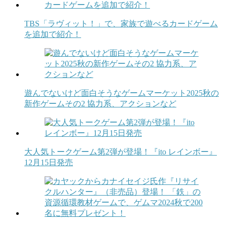
TBS「ラヴィット！」で、家族で遊べるカードゲーム
を追加で紹介！
遊んでないけど面白そうなゲームマーケット2025秋の
新作ゲームその2 協力系、アクションなど
大人気トークゲーム第2弾が登場！『ito レインボー』
12月15日発売