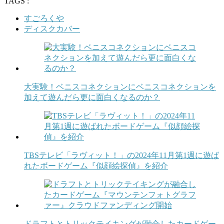
TAGS :
すごろくや
ディスクカバー
大実験！ベニスコネクションにベニスコネクションを
加えて遊んだら更に面白くなるのか？
TBSテレビ「ラヴィット！」の2024年11月第1週に遊ば
れたボードゲーム『似顔絵探偵』を紹介
ドラフトとトリックテイキングが融合したカードゲー