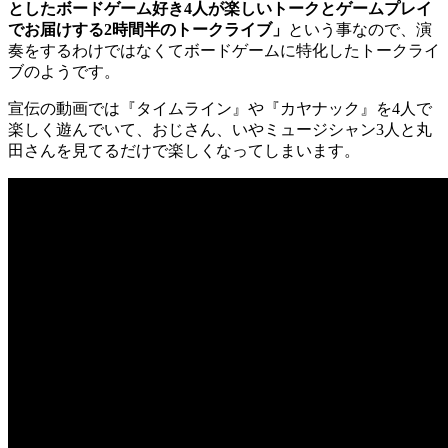
としたボードゲーム好き4人が楽しいトークとゲームプレイ
でお届けする2時間半のトークライブ」
という事なので、演
奏をするわけではなくてボードゲームに特化したトークライ
ブのようです。
宣伝の動画では『タイムライン』や『カヤナック』を4人で
楽しく遊んでいて、おじさん、いやミュージシャン3人と丸
田さんを見てるだけで楽しくなってしまいます。