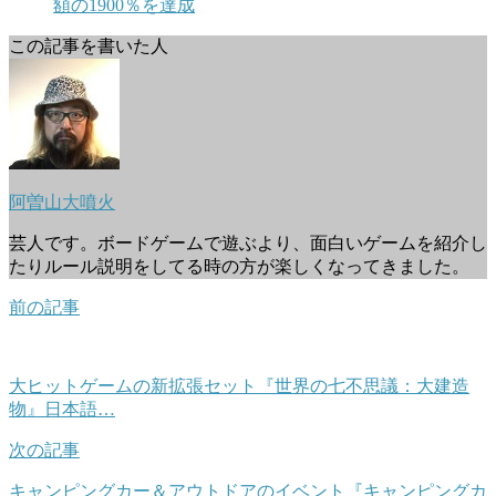
額の1900％を達成
この記事を書いた人
阿曽山大噴火
芸人です。ボードゲームで遊ぶより、面白いゲームを紹介し
たりルール説明をしてる時の方が楽しくなってきました。
前の記事
大ヒットゲームの新拡張セット『世界の七不思議：大建造
物』日本語…
次の記事
キャンピングカー＆アウトドアのイベント『キャンピングカ