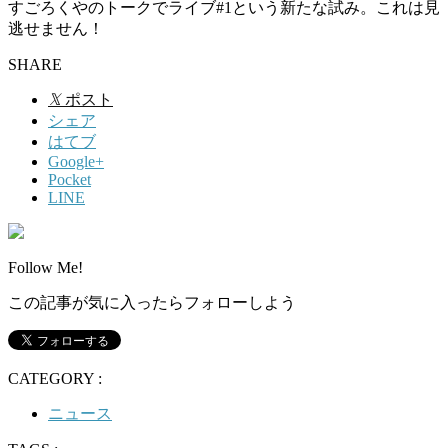
すごろくやのトークでライブ#1という新たな試み。これは見
逃せません！
SHARE
𝕏
ポスト
シェア
はてブ
Google+
Pocket
LINE
Follow Me!
この記事が気に入ったらフォローしよう
CATEGORY :
ニュース