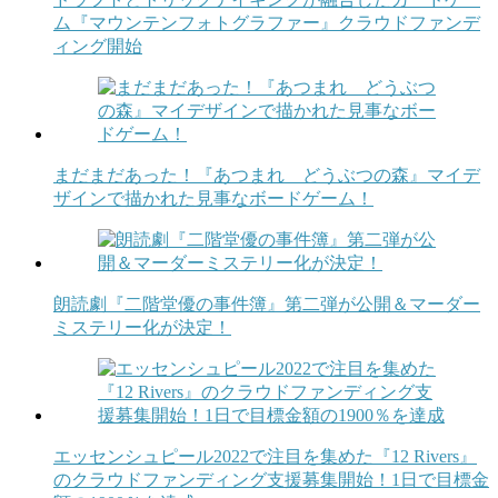
ム『マウンテンフォトグラファー』クラウドファンデ
ィング開始
まだまだあった！『あつまれ どうぶつの森』マイデ
ザインで描かれた見事なボードゲーム！
朗読劇『二階堂優の事件簿』第二弾が公開＆マーダー
ミステリー化が決定！
エッセンシュピール2022で注目を集めた『12 Rivers』
のクラウドファンディング支援募集開始！1日で目標金