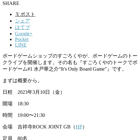
SHARE
𝕏
ポスト
シェア
はてブ
Google+
Pocket
LINE
ボードゲームショップのすごろくやが、ボードゲームのトー
クライブを開催します。その名も『すごろくやのトークでボ
ードゲーム#1 水戸華之介“It’s Only Board Game”』です。
まずは概要から。
日程 2023年3月10日（金）
開場 18:30
時間 19:00〜21:30
会場 吉祥寺ROCK JOINT GB（
HP
）
定員 80名