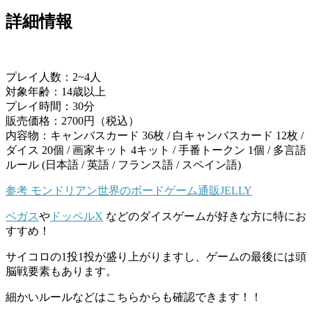
詳細情報
プレイ人数：2~4人
対象年齢：14歳以上
プレイ時間：30分
販売価格：2700円（税込）
内容物：キャンバスカード 36枚 / 白キャンバスカード 12枚 /
ダイス 20個 / 画家キット 4キット / 手番トークン 1個 / 多言語
ルール (日本語 / 英語 / フランス語 / スペイン語)
参考
モンドリアン
世界のボードゲーム通販JELLY
ベガス
や
ドッペルX
などのダイスゲームが好きな方に特にお
すすめ！
サイコロの1投1投が盛り上がりますし、ゲームの最後には頭
脳戦要素もあります。
細かいルールなどはこちらからも確認できます！！