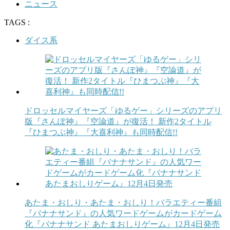
ニュース
TAGS :
ダイス系
ドロッセルマイヤーズ「ゆるゲー」シリーズのアプリ
版『さんぽ神』『空論道』が復活！ 新作2タイトル
『ひまつぶ神』『大喜利神』も同時配信!!
あたま・おしり・あたま・おしり！バラエティー番組
『バナナサンド』の人気ワードゲームがカードゲーム
化『バナナサンド あたまおしりゲーム』12月4日発売