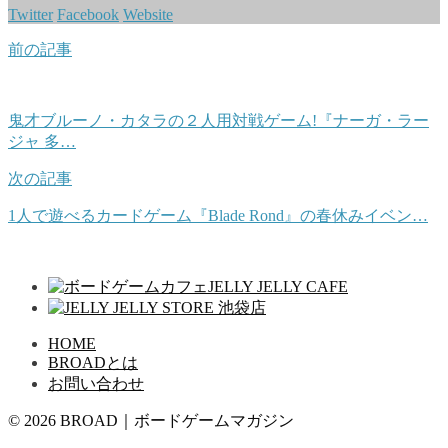
Twitter
Facebook
Website
前の記事
鬼才ブルーノ・カタラの２人用対戦ゲーム!『ナーガ・ラー
ジャ 多…
次の記事
1人で遊べるカードゲーム『Blade Rond』の春休みイベン…
HOME
BROADとは
お問い合わせ
© 2026 BROAD｜ボードゲームマガジン