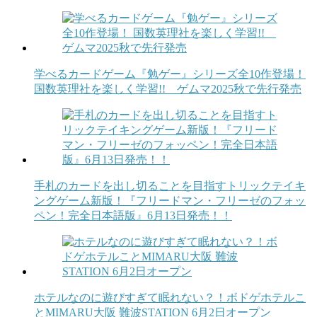
学べるカードゲーム『勉ゲー』シリーズ全10作登場！
国数英理社を楽しく学習!! ゲムマ2025秋で先行発売
手札のカードを出し切ることを目指すトリックテイキ
ングゲーム新版！『フリードマン・フリーゼのフォッ
ペン！完全日本語版』6月13日発売！！
ホテルなのに遊びすぎて眠れない？！ボドゲホテルこ
とMIMARU大阪 難波STATION 6月2日オープン