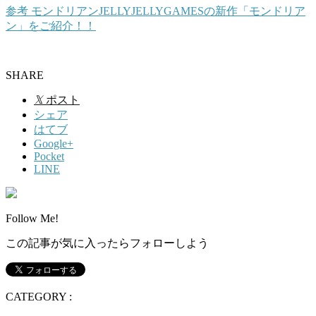
参考
モンドリアン
JELLYJELLYGAMESの新作「モンドリア
ン」をご紹介！！
SHARE
𝕏
ポスト
シェア
はてブ
Google+
Pocket
LINE
Follow Me!
この記事が気に入ったらフォローしよう
CATEGORY :