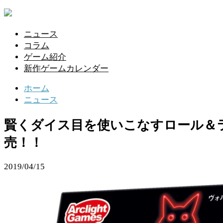
ニュース
コラム
ゲーム紹介
新作ゲームカレンダー
ホーム
ニュース
賢くダイス目を使いこなすロール＆ラ
売！！
2019/04/15