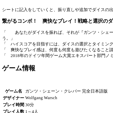
シートに記入をしていくと、振り直しや追加でダイスの
繋がるコンボ！ 爽快なプレイ！戦略と選択のダ
あなたがダイスを振れば、それが『ガンツ・シェーン
う。
ハイスコアを目指すには、ダイスの選択とタイミング
爽快なプレイ感は、何度も何度も遊びたくなること請
2018年のドイツ年間ゲーム大賞エキスパート部門ノ
ゲーム情報
ゲーム名
ガンツ・シェーン・クレバー 完全日本語版
Wolfgang Warsch
デザイナー
プレイ時間
30分
プレイ人数
1～4人