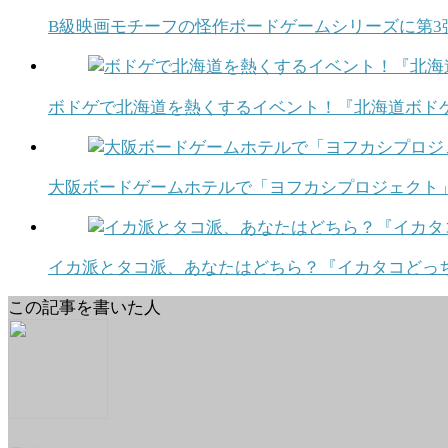
B級映画モチーフの怪作ボードゲームシリーズに第3
ボドゲで北海道を熱くするイベント！『北海道ボドゲ博1
大阪ボードゲームホテルで「ヨフカシプロジェクト
イカ派とタコ派、あなたはどちら？『イカタコどっち
この記事を書いた人