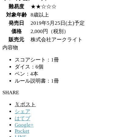
難易度
★★☆☆☆
対象年齢
8歳以上
発売日
2019年5月25日(土)予定
価格
2,000円（税別）
販売元
株式会社アークライト
内容物
スコアシート：1冊
ダイス：6個
ペン：4本
ルール説明書：1冊
SHARE
𝕏
ポスト
シェア
はてブ
Google+
Pocket