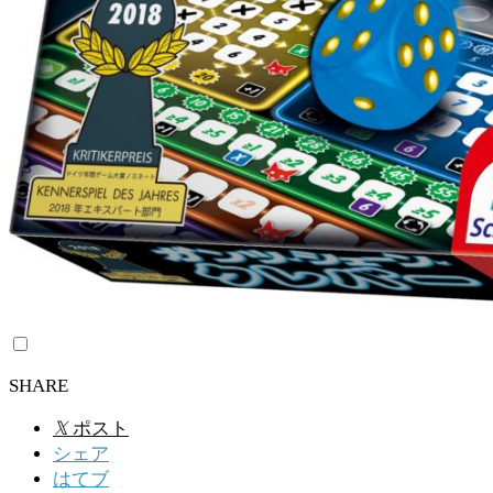
SHARE
𝕏
ポスト
シェア
はてブ