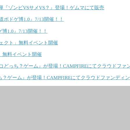
弾『ゾンビVSサメVS？』登場！ゲムマにて販売
.0』7/13開催！！
」無料イベント開催
？ゲーム』が登場！CAMPFIREにてクラウドファンディ