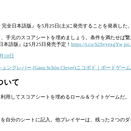
完全日本語版』を5月25日(土)に発売することを発表した
して、手元のスコアシートを埋めましょう。条件を満たせば
日本語版』は5月25日発売予定！
https://t.co/S2SvyexgYw
pic
4月10日
 (Ganz Schön Clever)
ニコボド｜ボードゲーム
ついて
く利用してスコアシートを埋めるロール＆ライトゲームだ。
目を自分のシートに記入。他プレイヤーは、残った２つのダ