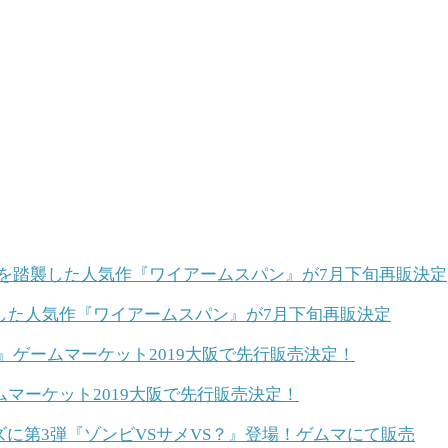
した人気作『ワイアームスパン』が7月下旬再販決定
マーケット2019大阪で先行販売決定！