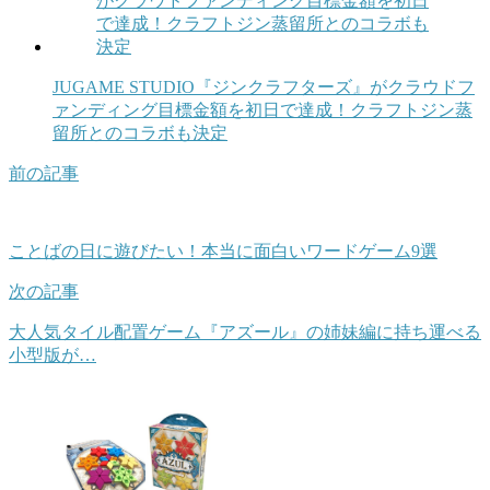
JUGAME STUDIO『ジンクラフターズ』がクラウドフ
ァンディング目標金額を初日で達成！クラフトジン蒸
留所とのコラボも決定
前の記事
ことばの日に遊びたい！本当に面白いワードゲーム9選
次の記事
大人気タイル配置ゲーム『アズール』の姉妹編に持ち運べる
小型版が…