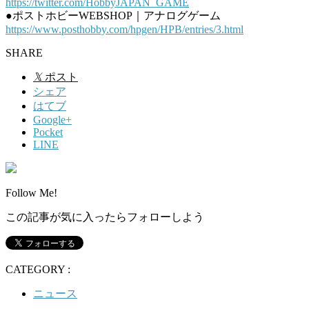
https://twitter.com/HobbyJAPAN_GAME
●ポストホビーWEBSHOP｜アナログゲーム
https://www.posthobby.com/hpgen/HPB/entries/3.html
SHARE
𝕏
ポスト
シェア
はてブ
Google+
Pocket
LINE
Follow Me!
この記事が気に入ったらフォローしよう
CATEGORY :
ニュース