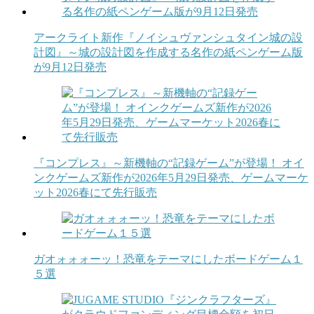
アークライト新作『ノイシュヴァンシュタイン城の設
計図』～城の設計図を作成する名作の紙ペンゲーム版
が9月12日発売
『コンプレス』～新機軸の“記録ゲーム”が登場！ オイ
ンクゲームズ新作が2026年5月29日発売、ゲームマーケ
ット2026春にて先行販売
ガオォォォーッ！恐竜をテーマにしたボードゲーム１
５選