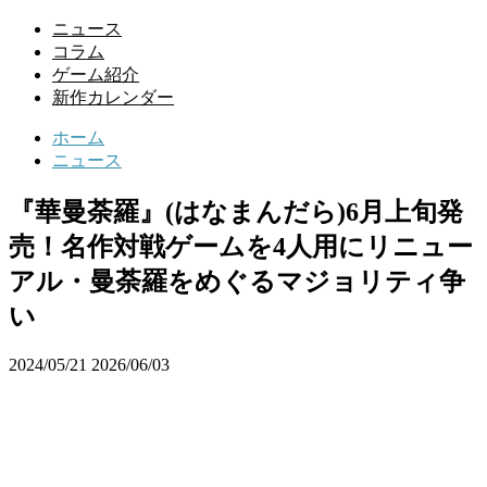
ニュース
コラム
ゲーム紹介
新作カレンダー
ホーム
ニュース
『華曼荼羅』(はなまんだら)6月上旬発
売！名作対戦ゲームを4人用にリニュー
アル・曼荼羅をめぐるマジョリティ争
い
2024/05/21
2026/06/03