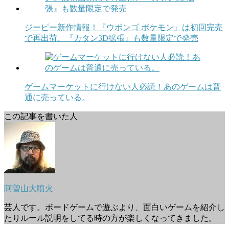
ジーピー新作情報！『ウボンゴ ポケモン』は初回完売
で再出荷、『カタン3D拡張』も数量限定で発売
ゲームマーケットに行けない人必読！あのゲームは普
通に売っている。
この記事を書いた人
阿曽山大噴火
芸人です。ボードゲームで遊ぶより、面白いゲームを紹介し
たりルール説明をしてる時の方が楽しくなってきました。