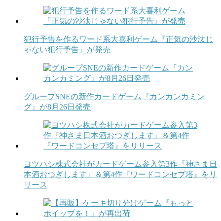
犯行予告を作るワード系大喜利ゲーム『正気の沙汰じ
ゃない犯行予告』が発売
グループSNEの新作カードゲーム『カンカンカミン
グ』が8月26日発売
ヨツハシ株式会社がカードゲーム参入第3作『神さま日
本酒おつぎします』＆第4作『ワードコンセプ塔』をリ
リース