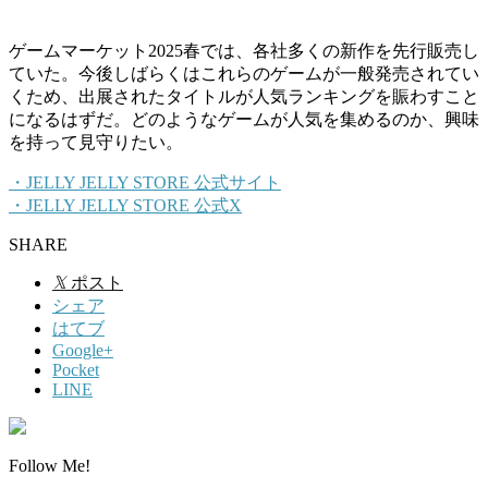
ゲームマーケット2025春では、各社多くの新作を先行販売し
ていた。今後しばらくはこれらのゲームが一般発売されてい
くため、出展されたタイトルが人気ランキングを賑わすこと
になるはずだ。どのようなゲームが人気を集めるのか、興味
を持って見守りたい。
・JELLY JELLY STORE 公式サイト
・JELLY JELLY STORE 公式X
SHARE
𝕏
ポスト
シェア
はてブ
Google+
Pocket
LINE
Follow Me!