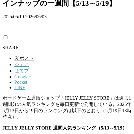
インナップの一週間【5/13～5/19】
2025/05/19
2026/06/03
SHARE
𝕏
ポスト
シェア
はてブ
Google+
Pocket
LINE
ボードゲーム通販ショップ「JELLY JELLY STORE」は過去1
週間分の人気ランキングを毎日更新で公開している。2025年
5月13日から19日のランキングは以下のとおり（5月19日13時
時点）。
JELLY JELLY STORE 週間人気ランキング（5/13～5/19）