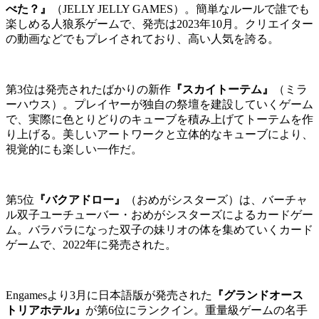
べた？』
（JELLY JELLY GAMES）。簡単なルールで誰でも
楽しめる人狼系ゲームで、発売は2023年10月。クリエイター
の動画などでもプレイされており、高い人気を誇る。
第3位は発売されたばかりの新作
『スカイトーテム』
（ミラ
ーハウス）。プレイヤーが独自の祭壇を建設していくゲーム
で、実際に色とりどりのキューブを積み上げてトーテムを作
り上げる。美しいアートワークと立体的なキューブにより、
視覚的にも楽しい一作だ。
第5位
『バクアドロー』
（おめがシスターズ）は、バーチャ
ル双子ユーチューバー・おめがシスターズによるカードゲー
ム。バラバラになった双子の妹リオの体を集めていくカード
ゲームで、2022年に発売された。
Engamesより3月に日本語版が発売された
『グランドオース
トリアホテル』
が第6位にランクイン。重量級ゲームの名手