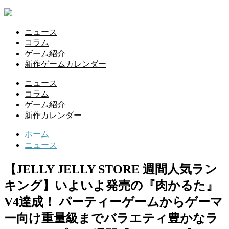
ニュース
コラム
ゲーム紹介
新作ゲームカレンダー
ニュース
コラム
ゲーム紹介
新作カレンダー
ホーム
ニュース
【JELLY JELLY STORE 週間人気ラン
キング】いよいよ発売の『肉かるた』
V4達成！ パーティーゲームからゲーマ
ー向け重量級までバラエティ豊かなラ