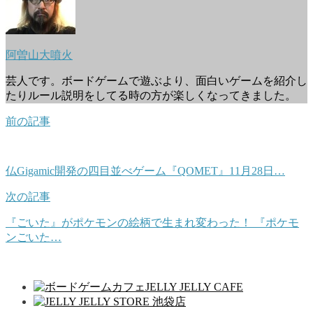
阿曽山大噴火
芸人です。ボードゲームで遊ぶより、面白いゲームを紹介し
たりルール説明をしてる時の方が楽しくなってきました。
前の記事
仏Gigamic開発の四目並べゲーム『QOMET』11月28日…
次の記事
『ごいた』がポケモンの絵柄で生まれ変わった！ 『ポケモ
ンごいた…