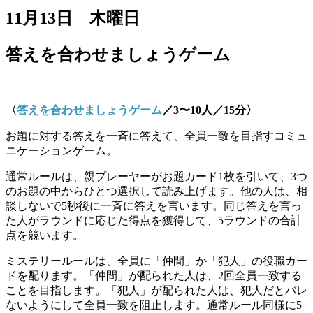
11月13日 木曜日
答えを合わせましょうゲーム
〈
答えを合わせましょうゲーム
／3〜10人／15分〉
お題に対する答えを一斉に答えて、全員一致を目指すコミュ
ニケーションゲーム。
通常ルールは、親プレーヤーがお題カード1枚を引いて、3つ
のお題の中からひとつ選択して読み上げます。他の人は、相
談しないで5秒後に一斉に答えを言います。同じ答えを言っ
た人がラウンドに応じた得点を獲得して、5ラウンドの合計
点を競います。
ミステリールールは、全員に「仲間」か「犯人」の役職カー
ドを配ります。「仲間」が配られた人は、2回全員一致する
ことを目指します。「犯人」が配られた人は、犯人だとバレ
ないようにして全員一致を阻止します。通常ルール同様に5