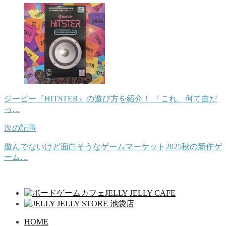
ジーピー『HITSTER』の遊び方を紹介！ 「これ、何て曲だ
っ…
次の記事
遊んでないけど面白そうなゲームマーケット2025秋の新作ゲ
ーム…
HOME