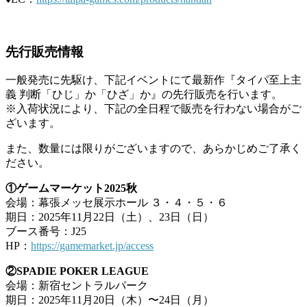
先行販売情報
一般発売に先駆け、下記イベントにて最新作『タイパ至上主
義 判断「ひじ」か「ひざ」か』の先行販売を行います。
※入荷状況により、下記の全日程で販売を行わない場合がご
ざいます。
また、数量には限りがございますので、あらかじめご了承く
ださい。
①ゲームマーケット2025秋
会場：幕張メッセ展示ホール ３・４・５・６
期日：2025年11月22日（土）、23日（日）
ブース番号：J25
HP：
https://gamemarket.jp/access
②SPADIE POKER LEAGUE
会場：新宿セントラルパーク
期日：2025年11月20日（木）〜24日（月）