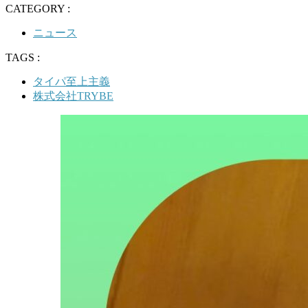
CATEGORY :
ニュース
TAGS :
タイパ至上主義
株式会社TRYBE