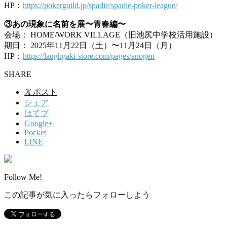
HP：
https://pokerguild.jp/spadie/spadie-poker-league/
③あの現象に名前を展〜青春編〜
会場： HOME/WORK VILLAGE（旧池尻中学校活用施設）
期日： 2025年11月22日（土）〜11月24日（月）
HP：
https://laughgaki-store.com/pages/anogen
SHARE
𝕏
ポスト
シェア
はてブ
Google+
Pocket
LINE
Follow Me!
この記事が気に入ったらフォローしよう