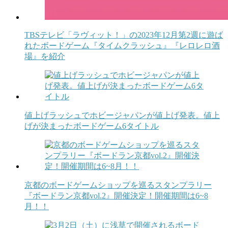
TBSテレビ「ラヴィット！」の2023年12月第2週に遊ば
れたボードゲーム『タイムクラッシュ』『レロレロ酒
場』を紹介
値上げラッシュでホビージャパンが値上げ発表。値上
げが決まったボードゲーム6タイトル
京都のボードゲームショップを巡るスタンプラリー
『ボードラン京都vol.2』開催決定！開催期間は6~8
月！！