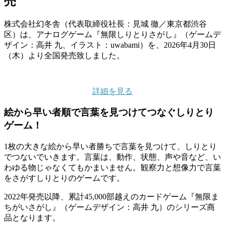
売
株式会社幻冬舎（代表取締役社長：見城 徹／東京都渋谷
区）は、アナログゲーム『無限しりとりさがし』（ゲームデ
ザイン：高井 九、イラスト：uwabami）を、2026年4月30日
（木）より全国発売致しました。
詳細を見る
絵から早い者順で言葉を見つけてつなぐしりとり
ゲーム！
1枚の大きな絵から早い者勝ちで言葉を見つけて、しりとり
でつないでいきます。言葉は、動作、状態、声や音など、い
わゆる物じゃなくてもかまいません。観察力と想像力で言葉
をさがすしりとりのゲームです。
2022年発売以降、累計45,000部越えのカードゲーム『無限ま
ちがいさがし』（ゲームデザイン：高井 九）のシリーズ商
品となります。