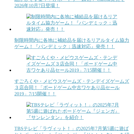
2026年10月7日登場！
制限時間内に各地に補給品を届けるリアルタイム協力
ゲーム！『パンデミック：迅速対応』発売！！
すごろくや・メビウスゲームズ・テンデイズゲームズ
３店合同！「ボードゲーム中古ワケあり品セール
2019」7/15開催！！
TBSテレビ「ラヴィット！」の2025年7月第5週に遊ば