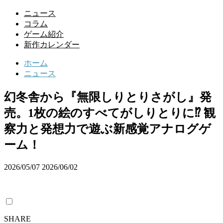
ニュース
コラム
ゲーム紹介
新作カレンダー
ホーム
ニュース
幻冬舎から『無限しりとりさがし』発
売。1枚の絵のすべてがしりとりに⁉ 観
察力と発想力で遊ぶ新感覚アナログゲ
ーム！
2026/05/07
2026/06/02
SHARE