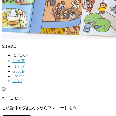
SHARE
𝕏
ポスト
シェア
はてブ
Google+
Pocket
LINE
Follow Me!
この記事が気に入ったらフォローしよう