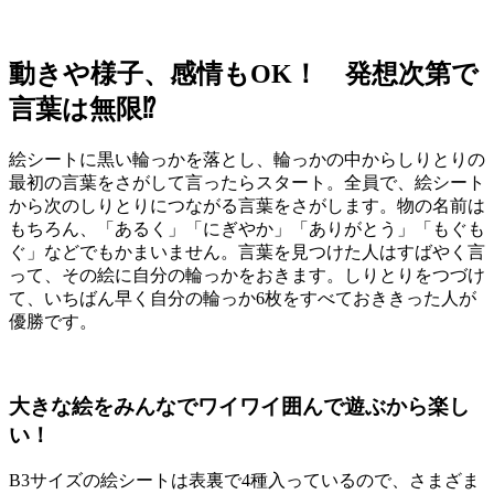
動きや様子、感情もOK！ 発想次第で
言葉は無限⁉
絵シートに黒い輪っかを落とし、輪っかの中からしりとりの
最初の言葉をさがして言ったらスタート。全員で、絵シート
から次のしりとりにつながる言葉をさがします。物の名前は
もちろん、「あるく」「にぎやか」「ありがとう」「もぐも
ぐ」などでもかまいません。言葉を見つけた人はすばやく言
って、その絵に自分の輪っかをおきます。しりとりをつづけ
て、いちばん早く自分の輪っか6枚をすべておききった人が
優勝です。
大きな絵をみんなでワイワイ囲んで遊ぶから楽し
い！
B3サイズの絵シートは表裏で4種入っているので、さまざま