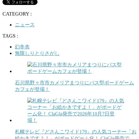
CATEGORY :
ニュース
TAGS :
幻冬舎
無限しりとりさがし
石川県野々市市カメリアまつりにバス型ボードゲーム
カフェが登場！
札幌テレビ『どさんこワイド179』の人気コーナー「お
絵かきですよ！」がボードゲーム化！ ClaGla発売で