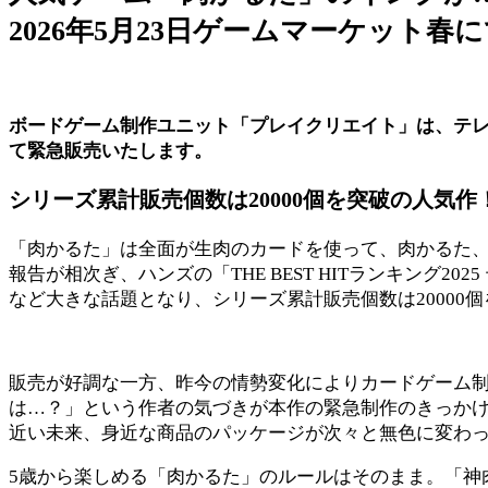
2026年5月23日ゲームマーケット春
ボードゲーム制作ユニット「プレイクリエイト」は、テレビ
て緊急販売いたします。
シリーズ累計販売個数は20000個を突破の人気作
「肉かるた」は全面が生肉のカードを使って、肉かるた、
報告が相次ぎ、ハンズの「THE BEST HITランキング
など大きな話題となり、シリーズ累計販売個数は20000
販売が好調な一方、昨今の情勢変化によりカードゲーム
は…？」という作者の気づきが本作の緊急制作のきっか
近い未来、身近な商品のパッケージが次々と無色に変わ
5歳から楽しめる「肉かるた」のルールはそのまま。「神