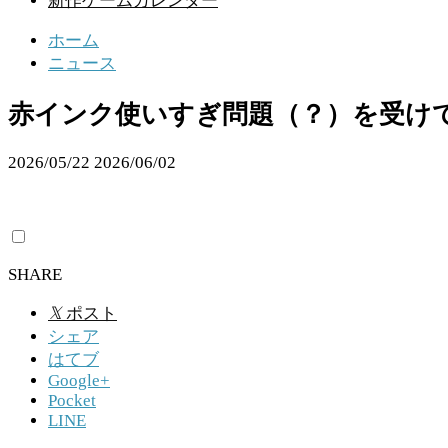
新作ゲームカレンダー
ホーム
ニュース
赤インク使いすぎ問題（？）を受けて
2026/05/22
2026/06/02
SHARE
𝕏
ポスト
シェア
はてブ
Google+
Pocket
LINE