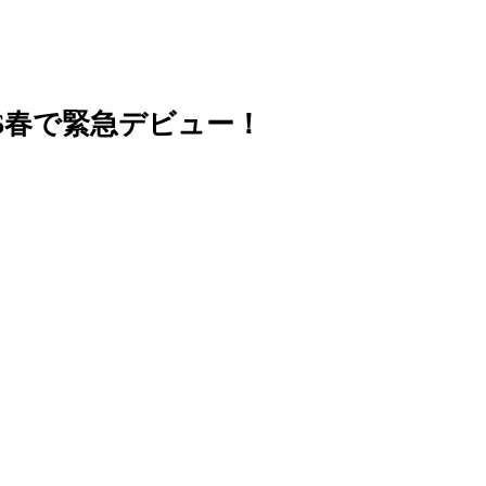
6春で緊急デビュー！