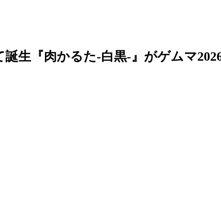
誕生『肉かるた-白黒-』がゲムマ202