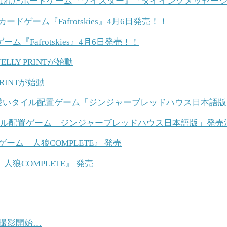
に遊ばれたボードゲーム『ツイスター』『ダイイングメッセー
ム『Fafrotskies』4月6日発売！！
RINTが始動
イル配置ゲーム「ジンジャーブレッドハウス日本語版」発売
COMPLETE』 発売
」撮影開始…