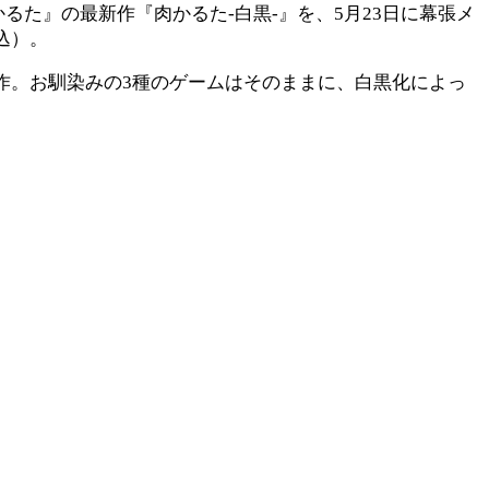
た』の最新作『肉かるた-白黒-』を、5月23日に幕張メ
込）。
作。お馴染みの3種のゲームはそのままに、白黒化によっ