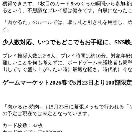
獲得できます。1枚目のカードをめくった瞬間から参加者
るという、不思議なプレイ感は健在です。白黒になった
「肉かるた」のルールでは、取り札と引き札を用意し、
す。
少人数対応、いつでもどこでもお手軽に、SNS映
プレイ推奨人数は2~5人。プレイ時間は約10分。対象年齢
難しいことを何も考えずに、ボードゲーム未経験者も簡
出してすぐ盛り上がりたい時に最適な軽さ。時代的に今な
ゲームマーケット2026春で5月23日より100部限
「肉かるた-焼肉-」は5月23日に幕張メッセで行われる「
の予定は現在では未定となっています。
カード枚数：32枚