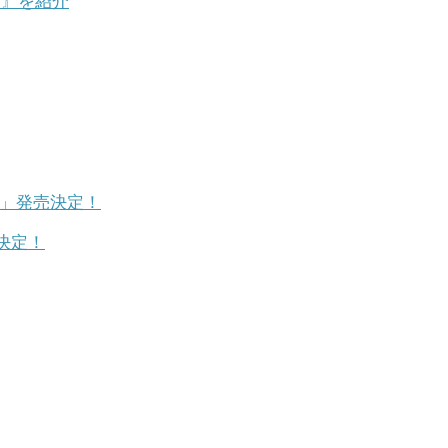
ジ』を紹介
決定！