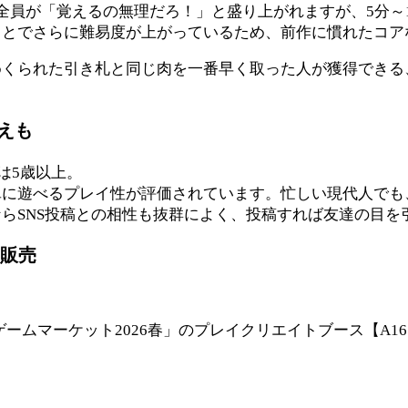
全員が「覚えるの無理だろ！」と盛り上がれますが、5分～
ことでさらに難易度が上がっているため、前作に慣れたコア
めくられた引き札と同じ肉を一番早く取った人が獲得できる
えも
は5歳以上。
単に遊べるプレイ性が評価されています。忙しい現代人でも
らSNS投稿との相性も抜群によく、投稿すれば友達の目を
定販売
ゲームマーケット2026春」のプレイクリエイトブース【A1