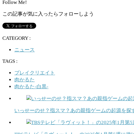
Follow Me!
この記事が気に入ったらフォローしよう
CATEGORY :
ニュース
TAGS :
プレイクリエイト
肉かるた
肉かるた-白黒-
いっせーのせ？指スマ？あの親指ゲームの起源を探