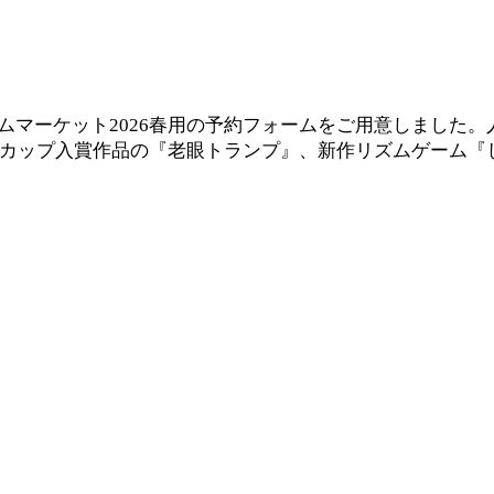
ームマーケット2026春用の予約フォームをご用意しました
 Japanカップ入賞作品の『老眼トランプ』、新作リズムゲー