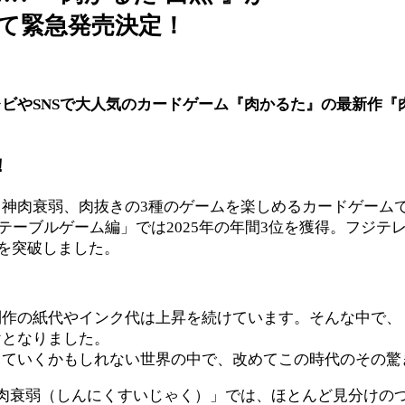
にて緊急発売決定！
やSNSで大人気のカードゲーム『肉かるた』の最新作『肉かる
！
神肉衰弱、肉抜きの3種のゲームを楽しめるカードゲーム
2025 テーブルゲーム編」では2025年の年間3位を獲得。
個を突破しました。
制作の紙代やインク代は上昇を続けています。そんな中で、
けとなりました。
っていくかもしれない世界の中で、改めてこの時代のその驚
肉衰弱（しんにくすいじゃく）」では、ほとんど見分けの