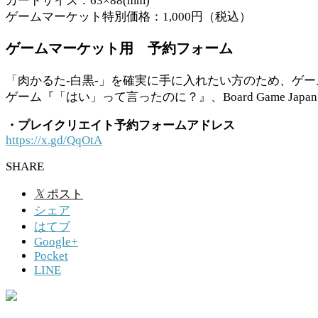
カードサイズ：63×88(mm)
ゲームマーケット特別価格：1,000円（税込）
ゲームマーケット用 予約フォーム
「肉かるた-白黒-」を確実に手に入れたい方のため、ゲ
ゲーム『「はい」って言ったのに？』、Board Game
・プレイクリエイト予約フォームアドレス
https://x.gd/QqOtA
SHARE
𝕏
ポスト
シェア
はてブ
Google+
Pocket
LINE