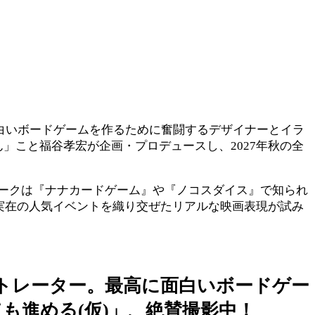
白いボードゲームを作るために奮闘するデザイナーとイラ
」こと福谷孝宏が企画・プロデュースし、2027年秋の全
ークは『ナナカードゲーム』や『ノコスダイス』で知られ
り、実在の人気イベントを織り交ぜたリアルな映画表現が試み
トレーター。最高に面白いボードゲー
も進める(仮)」、絶賛撮影中！