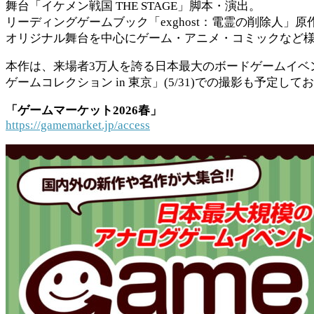
舞台「イケメン戦国 THE STAGE」脚本・演出。
リーディングゲームブック「exghost：電霊の削除人」
オリジナル舞台を中心にゲーム・アニメ・コミックなど
本作は、来場者3万人を誇る日本最大のボードゲームイベント
ゲームコレクション in 東京」(5/31)での撮影も
「ゲームマーケット2026春」
https://gamemarket.jp/access