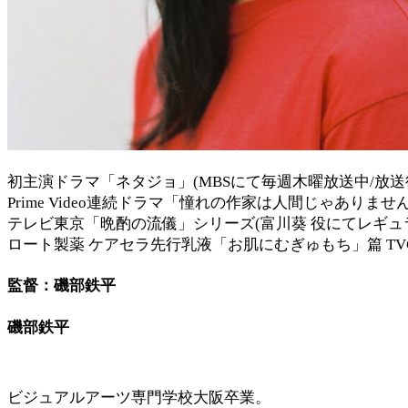
初主演ドラマ「ネタジョ」(MBSにて毎週木曜放送中/放送後、
Prime Video連続ドラマ「憧れの作家は人間じゃありませんでし
テレビ東京「晩酌の流儀」シリーズ(富川葵 役にてレギュ
ロート製薬 ケアセラ先行乳液「お肌にむぎゅもち」篇 TV
監督：磯部鉄平
磯部鉄平
ビジュアルアーツ専門学校大阪卒業。