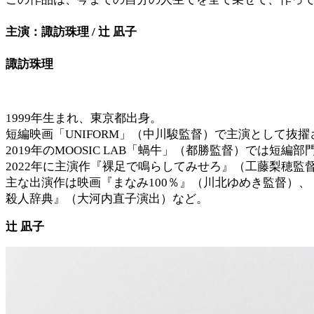
主演：諏訪珠理 / 辻󠄀 凪子
諏訪珠理
1999年生まれ、東京都出身。
短編映画「UNIFORM」（中川駿監督）で主演として抜
2019年のMOOSIC LAB「蝸牛」（都勝監督）では短
2022年に主演作『裸足で鳴らしてみせろ』（工藤梨穂監
主な出演作は映画『まなみ100％』（川北ゆめき監督）、『
殺人辞典』（大河内直子演出）など。
辻󠄀 凪子