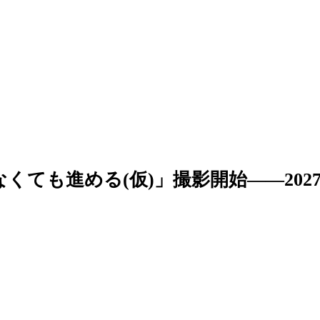
ても進める(仮)」撮影開始――2027