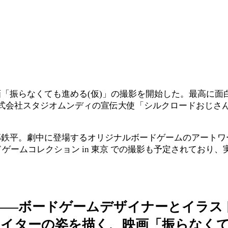
「振らなくても進める(仮)」の撮影を開始した。最高に面
式会社スタジオムンディの宣伝大使「シルクロードおじさん
部鉄平。劇中に登場するオリジナルボードゲームのアートワ
ドゲームコレクション in 東京 での撮影も予定されてお
――ボードゲームデザイナーとイラス
イターの姿を描く、映画「振らなくて