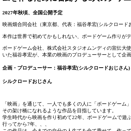
2027年秋頃、全国公開予定
映画畑合同会社（東京都、代表：福谷孝宏(シルクロードお
本作は世界で初めてかもしれない、ボードゲーム作りが
ボードゲーム会社、株式会社スタジオムンディの宣伝大使「
いた福谷孝宏が、本業の映画のプロデューサーとして企画
企画・プロデューサー：福谷孝宏(シルクロードおじさん)
シルクロードおじさん
「映画」を通じて、一人でも多くの人に「ボードゲーム
その架け橋になれるような作品を目指しています。
学生時代から映画を作り初めて22年、ボードゲームで遊
行ってから7年、、、
この作品は、今までの自分の人生てを全て乗せて、作っ