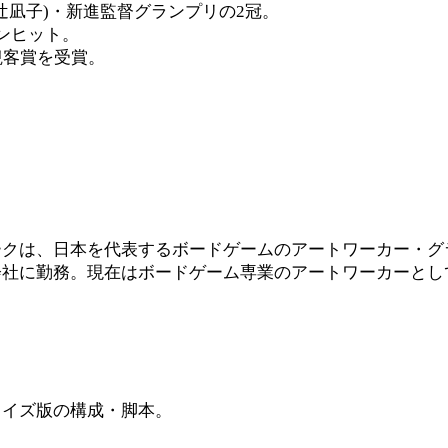
󠄀凪子)・新進監督グランプリの2冠。
ンヒット。
観客賞を受賞。
ークは、日本を代表するボードゲームのアートワーカー・グ
会社に勤務。現在はボードゲーム専業のアートワーカーとし
」
ライズ版の構成・脚本。