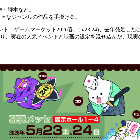
原作・脚本など。
様々なジャンルの作品を手掛ける。
「ゲームマーケット2026春」(5/23,24)、去年発足
予定しており、実在の人気イベントと映画の設定を混ぜ込んだ、