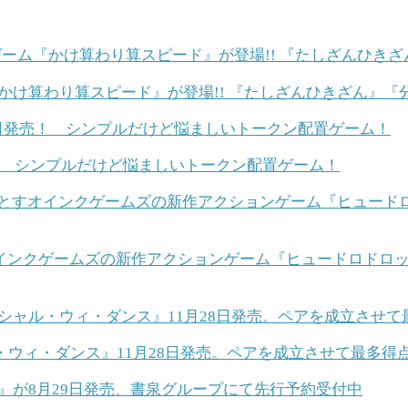
『かけ算わり算スピード』が登場!! 『たしざんひきざん』
3日発売！ シンプルだけど悩ましいトークン配置ゲーム！
ンクゲームズの新作アクションゲーム『ヒュードロドロップ
・ウィ・ダンス』11月28日発売。ペアを成立させて最多得