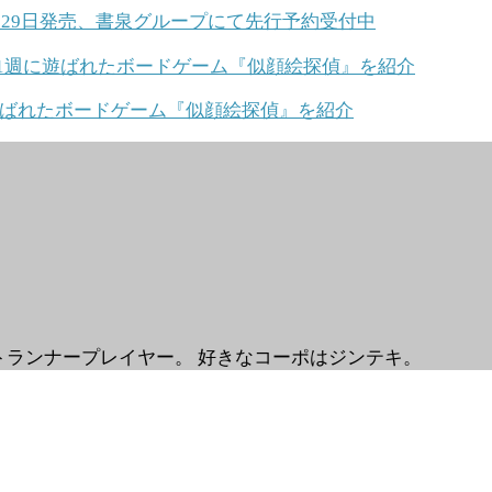
月29日発売、書泉グループにて先行予約受付中
に遊ばれたボードゲーム『似顔絵探偵』を紹介
トランナープレイヤー。 好きなコーポはジンテキ。