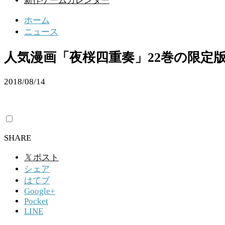
新作ゲームカレンダー
ホーム
ニュース
人気漫画「夜桜四重奏」22巻の限定
2018/08/14
SHARE
𝕏
ポスト
シェア
はてブ
Google+
Pocket
LINE