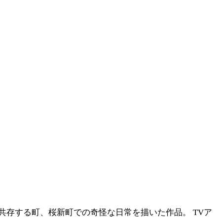
共存する町、桜新町での奇怪な日常を描いた作品。 TVア