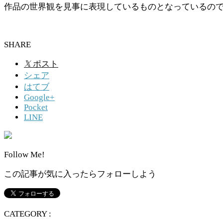
作品の世界観を見事に表現しているものとなっているの
SHARE
𝕏
ポスト
シェア
はてブ
Google+
Pocket
LINE
Follow Me!
この記事が気に入ったらフォローしよう
CATEGORY :