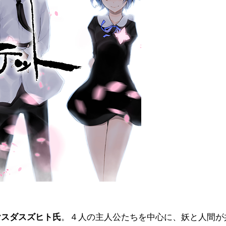
ヤスダスズヒト氏
。４人の主人公たちを中心に、妖と人間が