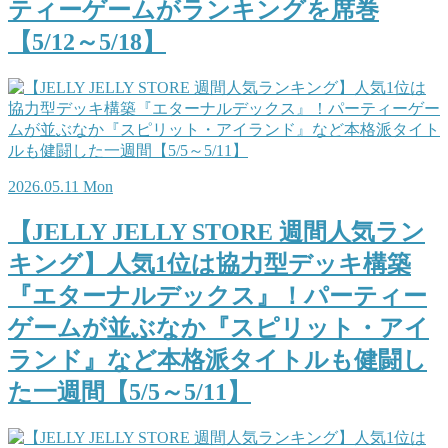
ティーゲームがランキングを席巻
【5/12～5/18】
2026.05.11 Mon
【JELLY JELLY STORE 週間人気ラン
キング】人気1位は協力型デッキ構築
『エターナルデックス』！パーティー
ゲームが並ぶなか『スピリット・アイ
ランド』など本格派タイトルも健闘し
た一週間【5/5～5/11】