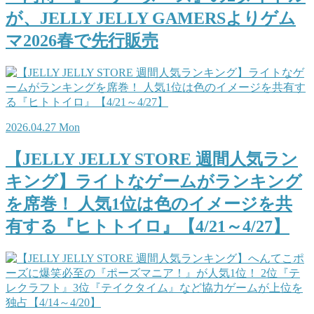
が、JELLY JELLY GAMERSよりゲム
マ2026春で先行販売
2026.04.27 Mon
【JELLY JELLY STORE 週間人気ラン
キング】ライトなゲームがランキング
を席巻！ 人気1位は色のイメージを共
有する『ヒトトイロ』【4/21～4/27】