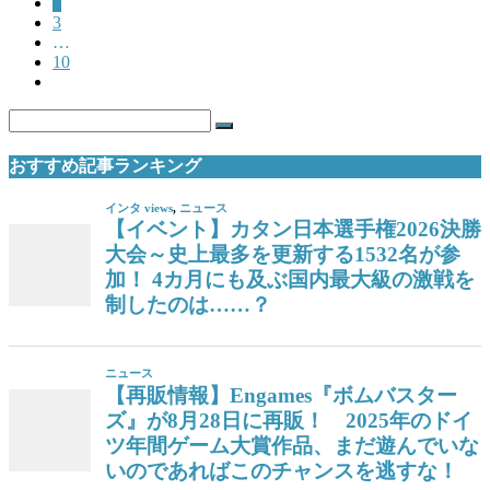
2
3
…
10
おすすめ記事ランキング
インタ views
,
ニュース
【イベント】カタン日本選手権2026決勝
大会～史上最多を更新する1532名が参
加！ 4カ月にも及ぶ国内最大級の激戦を
制したのは……？
ニュース
【再販情報】Engames『ボムバスター
ズ』が8月28日に再販！ 2025年のドイ
ツ年間ゲーム大賞作品、まだ遊んでいな
いのであればこのチャンスを逃すな！