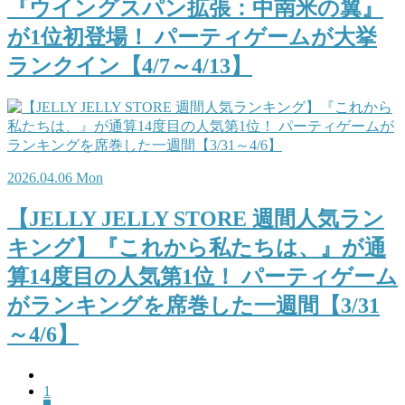
『ウイングスパン拡張：中南米の翼』
が1位初登場！ パーティゲームが大挙
ランクイン【4/7～4/13】
2026.04.06 Mon
【JELLY JELLY STORE 週間人気ラン
キング】『これから私たちは、』が通
算14度目の人気第1位！ パーティゲーム
がランキングを席巻した一週間【3/31
～4/6】
1