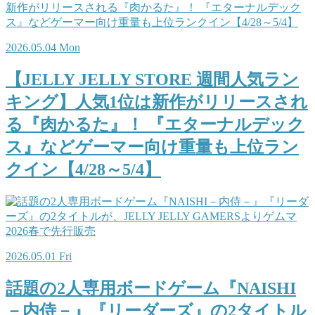
2026.05.04 Mon
【JELLY JELLY STORE 週間人気ラン
キング】人気1位は新作がリリースされ
る『肉かるた』！ 『エターナルデック
ス』などゲーマー向け重量も上位ラン
クイン【4/28～5/4】
2026.05.01 Fri
話題の2人専用ボードゲーム『NAISHI
－内侍－』『リーダーズ』の2タイトル