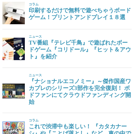
コラム
印刷するだけで無料で遊べちゃうボード
ゲーム！プリントアンドプレイ１８選
ニュース
TV番組『テレビ千鳥』で遊ばれたボー
ドゲーム『コリドール』『ヒット＆アウ
ト』を紹介
ニュース
『ナショナルエコノミー』～傑作国産ワ
カプレのシリーズ3部作を完全復刻！ ボ
ドファンにてクラウドファンディング開
始
コラム
これで渋滞中も楽しい！ 『カタカナー
シ』や『ことば落とし』など、車の中で