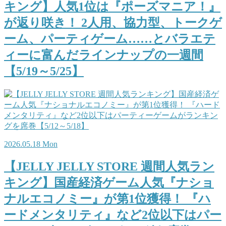
キング】人気1位は『ポーズマニア！』
が返り咲き！ 2人用、協力型、トークゲ
ーム、パーティゲーム……とバラエテ
ィーに富んだラインナップの一週間
【5/19～5/25】
2026.05.18 Mon
【JELLY JELLY STORE 週間人気ラン
キング】国産経済ゲーム人気『ナショ
ナルエコノミー』が第1位獲得！ 『ハ
ードメンタリティ』など2位以下はパー