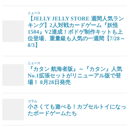
ニュース
【JELLY JELLY STORE 週間人気ラン
キング】2人対戦カードゲーム『妖怪
1504』V2達成！ボドゲ制作キットも上
位登場、重量級も人気の一週間【7/28～
8/3】
ニュース
『カタン 航海者版』～『カタン』人気
No.1拡張セットがリニューアル版で登
場！ 8月28日発売
コラム
小さくても遊べる！カプセルトイになっ
たボードゲームたち