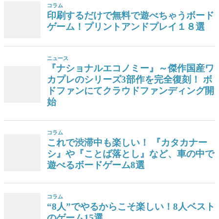
コラム
印刷するだけで無料で遊べちゃうボード
ゲーム！プリントアンドプレイ１８選
ニュース
『ナショナルエコノミー』～傑作国産ワ
カプレのシリーズ3部作を完全復刻！ ボ
ドファンにてクラウドファンディング開
始
コラム
これで渋滞中も楽しい！ 『カタカナー
シ』や『ことば落とし』など、車の中で
遊べるボードゲーム8選
コラム
“8人”でやるからこそ楽しい！8人ベスト
のゲーム15選