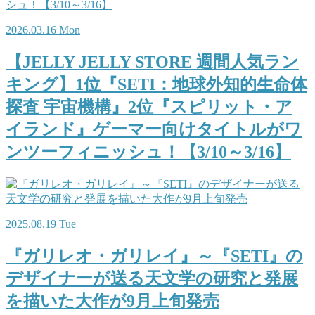
2026.03.16 Mon
【JELLY JELLY STORE 週間人気ラン
キング】1位『SETI：地球外知的生命体
探査 宇宙機構』2位『スピリット・ア
イランド』ゲーマー向けタイトルがワ
ンツーフィニッシュ！【3/10～3/16】
2025.08.19 Tue
『ガリレオ・ガリレイ』～『SETI』の
デザイナーが送る天文学の研究と発展
を描いた大作が9月上旬発売