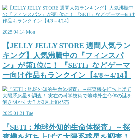
2025.04.14 Mon
【JELLY JELLY STORE 週間人気ラン
キング】人気沸騰中の『フィンスパ
ン』が第1位に！ 『SETI』などゲーマ
ー向け作品もランクイン【4/8～4/14】
2025.01.21 Tue
『SETI：地球外知的生命体探査』～探
査機を打ち上げて太陽系惑星を調査！