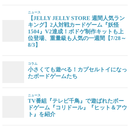
ニュース
【JELLY JELLY STORE 週間人気ラン
キング】2人対戦カードゲーム『妖怪
1504』V2達成！ボドゲ制作キットも上
位登場、重量級も人気の一週間【7/28～
8/3】
コラム
小さくても遊べる！カプセルトイになっ
たボードゲームたち
ニュース
TV番組『テレビ千鳥』で遊ばれたボー
ドゲーム『コリドール』『ヒット＆アウ
ト』を紹介