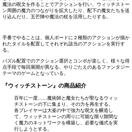
魔法の呪文を作ることでアクションを行い、ウィッチストー
ン周囲の魔力のつながりを拡大したり、配下の魔女たちを送
り込んだり、五芒陣や魔法の杖を活用したりする。
手番でやることは、個人ボードに２種類のアクションが描か
れたタイルを配置してそれぞれ該当のアクションを実行す
る。
パズル配置でのアクション選択とコンボが楽しく、様々な得
点手段で毎回展開が異なる、やりごたえのあるファンタジー
テーマのゲームとなっている。
『ウィッチストーン』の商品紹介
百年に一度……魔術師と魔女たちが聖なるウィッ
チストーンの下に集まり、その力を再生する。
各プレイヤーは大釜の中で強力な呪文を醸造し
て、ウィッチストーンの周りに可能な限り隙間な
く魔力のネットワークを構築し、必要な儀式を実
行しようとする。