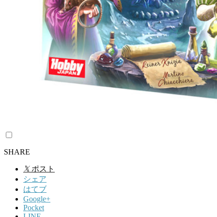
SHARE
𝕏
ポスト
シェア
はてブ
Google+
Pocket
LINE