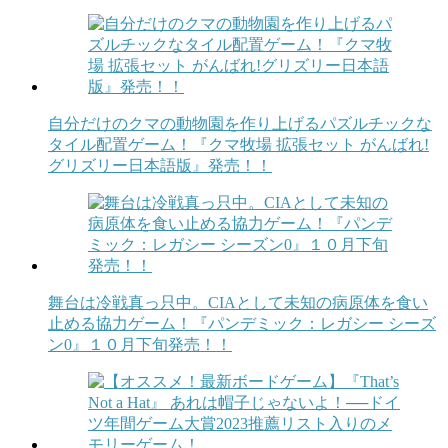
自分だけのクマの動物園を作り上げるパズルチックな
タイル配置ゲーム！『クマ牧場 拡張セット がんばれ!
グリズリー日本語版』発売！！
舞台は冷戦真っ只中。CIAとして未知の病原体を食い
止める協力ゲーム！『パンデミック：レガシー シーズ
ン0』１０月下旬発売！！