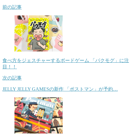
前の記事
食べ方をジェスチャーするボードゲーム 「パクモグ」に注
目！！
次の記事
JELLY JELLY GAMESの新作 「ポストマン」が予約…