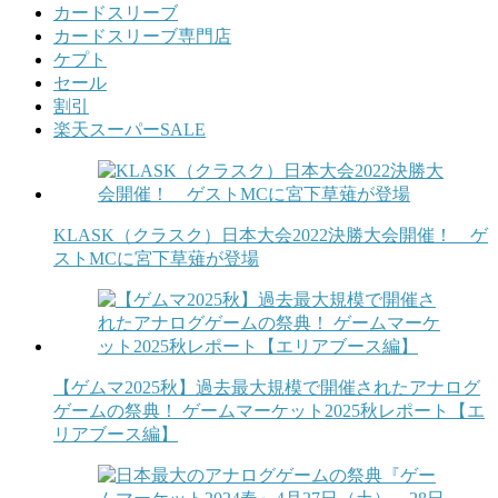
カードスリーブ
カードスリーブ専門店
ケプト
セール
割引
楽天スーパーSALE
KLASK（クラスク）日本大会2022決勝大会開催！ ゲ
ストMCに宮下草薙が登場
【ゲムマ2025秋】過去最大規模で開催されたアナログ
ゲームの祭典！ ゲームマーケット2025秋レポート【エ
リアブース編】