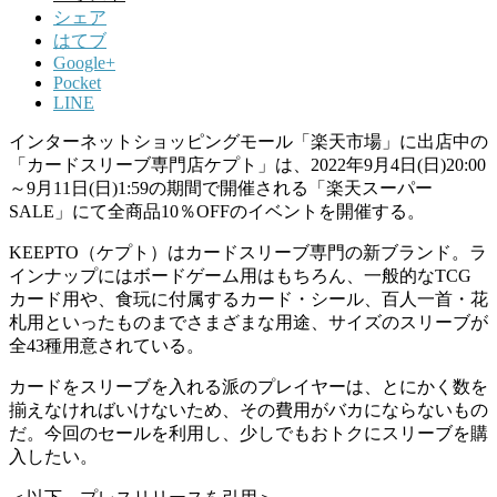
シェア
はてブ
Google+
Pocket
LINE
インターネットショッピングモール「楽天市場」に出店中の
「カードスリーブ専門店ケプト」は、2022年9月4日(日)20:00
～9月11日(日)1:59の期間で開催される「楽天スーパー
SALE」にて全商品10％OFFのイベントを開催する。
KEEPTO（ケプト）はカードスリーブ専門の新ブランド。ラ
インナップにはボードゲーム用はもちろん、一般的なTCG
カード用や、食玩に付属するカード・シール、百人一首・花
札用といったものまでさまざまな用途、サイズのスリーブが
全43種用意されている。
カードをスリーブを入れる派のプレイヤーは、とにかく数を
揃えなければいけないため、その費用がバカにならないもの
だ。今回のセールを利用し、少しでもおトクにスリーブを購
入したい。