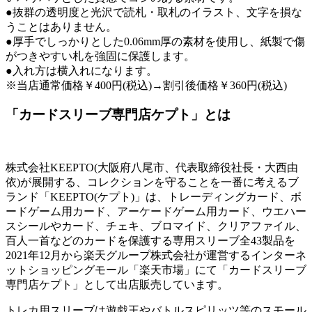
●抜群の透明度と光沢で読札・取札のイラスト、文字を損な
うことはありません。
●厚手でしっかりとした0.06mm厚の素材を使用し、紙製で傷
がつきやすい札を強固に保護します。
●入れ方は横入れになります。
※当店通常価格￥400円(税込)→割引後価格￥360円(税込)
「カードスリーブ専門店ケプト」とは
株式会社KEEPTO(大阪府八尾市、代表取締役社長・大西由
依)が展開する、コレクションを守ることを一番に考えるブ
ランド「KEEPTO(ケプト)」は、トレーディングカード、ボ
ードゲーム用カード、アーケードゲーム用カード、ウエハー
スシールやカード、チェキ、ブロマイド、クリアファイル、
百人一首などのカードを保護する専用スリーブ全43製品を
2021年12月から楽天グループ株式会社が運営するインターネ
ットショッピングモール「楽天市場」にて「カードスリーブ
専門店ケプト」として出店販売しています。
トレカ用スリーブは遊戯王やバトルスピリッツ等のスモール