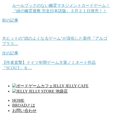
ルールブックのない幽霊マネジメントカードゲーム！
『緑の幽霊屋敷 完全日本語版』３月２１日発売！！
前の記事
大ヒットの“頭のよくなるゲーム”が深化した新作『アルゴ
プラス…
次の記事
【作者直撃】ドイツ年間ゲーム大賞ノミネート作品
『SCOUT』を…
HOME
BROADとは
お問い合わせ