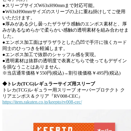
●スリーブサイズW63xH90mmまで対応可能。
●W63xH90mmサイズのスリーブの上に重ね掛けしてご使用
いただけます。
●厚みがある少し曇ったザラザラ感触のエンボス素材と、厚
みがあるなめらかで柔らかい感触の透明素材を組み合わせま
した。
●エンボス加工面はザラザラとした凸凹で手汗に強くカード
同士のひっつきを軽減します。
●エンボス加工で抜群のシャッフル感を実現。
●透明素材は抜群の透明度で表裏どちらで使ってもデザイン
を損なうことはありません。
※当店通常価格￥550円(税込)→割引後価格￥495円(税込)
◆トレカ(TCG)レギュラーサイズ用スリーブ
トレカ(TCG)レギュラー用スリーブ オーバープロテクト ク
リアエンボス＆クリア『RV008-CEC』
https://item.rakuten.co.jp/keepto/rv008-cec/