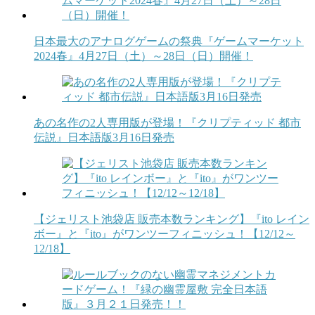
日本最大のアナログゲームの祭典『ゲームマーケット
2024春』4月27日（土）～28日（日）開催！
あの名作の2人専用版が登場！『クリプティッド 都市
伝説』日本語版3月16日発売
【ジェリスト池袋店 販売本数ランキング】『ito レイン
ボー』と『ito』がワンツーフィニッシュ！【12/12～
12/18】