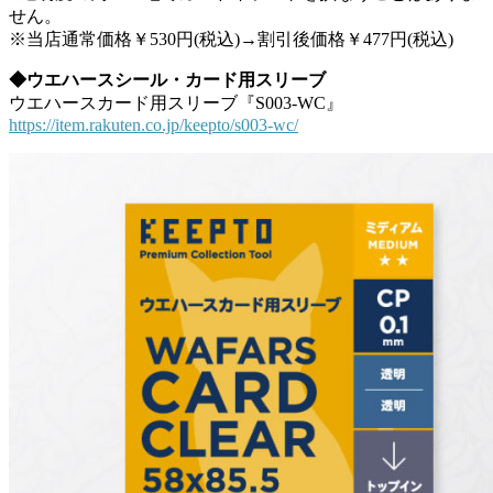
せん。
※当店通常価格￥530円(税込)→割引後価格￥477円(税込)
◆ウエハースシール・カード用スリーブ
ウエハースカード用スリーブ『S003-WC』
https://item.rakuten.co.jp/keepto/s003-wc/