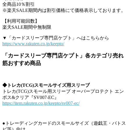
全商品10％割引
※楽天SALE期間内は割引価格にて価格表示しております。
【利用可能回数】
楽天SALE期間中無制限
▼「カードスリーブ専門店ケプト」へはこちらから
https://www.rakuten.co.jp/keepto/
「カードスリーブ専門店ケプト」各カテゴリ売れ
筋おすすめ商品
◆トレカ(TCG)スモールサイズ用スリーブ
トレカ(TCG)スモール用スリーブ オーバープロテクト エン
ボス&クリア『SV007-EC』
https://item.rakuten.co.jp/keepto/sv007-ec/
●トレーディングカードのスモールサイズ（遊戯王・バトス
ピ等）向け。