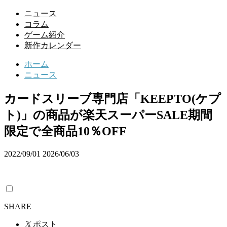
ニュース
コラム
ゲーム紹介
新作カレンダー
ホーム
ニュース
カードスリーブ専門店「KEEPTO(ケプ
ト)」の商品が楽天スーパーSALE期間
限定で全商品10％OFF
2022/09/01
2026/06/03
SHARE
𝕏
ポスト