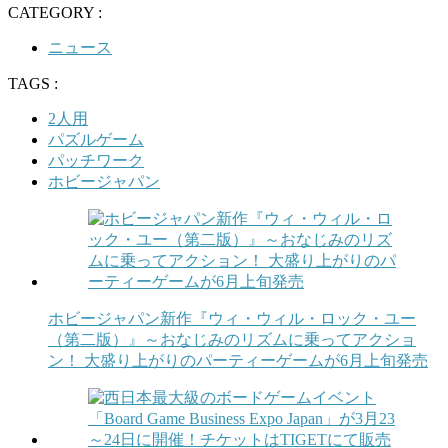
CATEGORY :
ニュース
TAGS :
2人用
パズルゲーム
パッチワーク
ホビージャパン
ホビージャパン新作『ウィ・ウィル・ロック・ユー
（第二版）』～おなじみのリズムに乗ってアクショ
ン！ 大盛り上がりのパーティーゲームが6月上旬発売