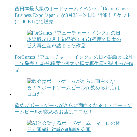
西日本最大級のボードゲームイベント「Board Game
Business Expo Japan」が3月23～24日に開催！チケット
はTIGETにて販売
ForGames『フューチャー・インク』の日本語版が12月
上旬発売！ 45分程度で骨太の拡大再生産が詰まった作
品
飲めばボードゲームがさらに面白くなる！？ボードゲ
ームビールが飲めるお店はココだ！