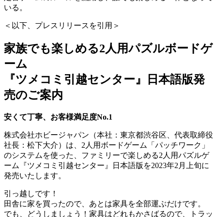
いる。
＜以下、プレスリリースを引用＞
家族でも楽しめる2人用パズルボードゲ
ーム
『ツメコミ引越センター』日本語版発
売のご案内
安くて丁寧、お客様満足度No.1
株式会社ホビージャパン（本社：東京都渋谷区、代表取締役
社長：松下大介）は、2人用ボードゲーム「パッチワーク」
のシステムを使った、ファミリーで楽しめる2人用パズルゲ
ーム『ツメコミ引越センター』日本語版を2023年2月上旬に
発売いたします。
引っ越しです！
田舎に家を買ったので、あとは家具を全部運ぶだけです。
でも、どうしましょう！家具はどれもかさばるので、トラッ