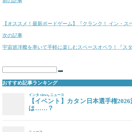
前の記事
【オススメ！最新ボードゲーム】『クランク！ イン・スペ
次の記事
宇宙巡洋艦を率いて手軽に楽しむスペースオペラ！『ス
おすすめ記事ランキング