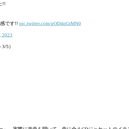
!!
感です!!
pic.twitter.com/gOD4qGtMN0
, 2023
～3/5）