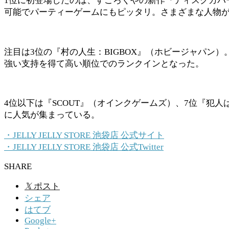
1位に初登場したのは、すごろくやの新作『ディスクカバ
可能でパーティーゲームにもピッタリ。さまざまな人物
注目は3位の『村の人生：BIGBOX』（ホビージャパ
強い支持を得て高い順位でのランクインとなった。
4位以下は『SCOUT』（オインクゲームズ）、7位『
に人気が集まっている。
・JELLY JELLY STORE 池袋店 公式サイト
・JELLY JELLY STORE 池袋店 公式Twitter
SHARE
𝕏
ポスト
シェア
はてブ
Google+