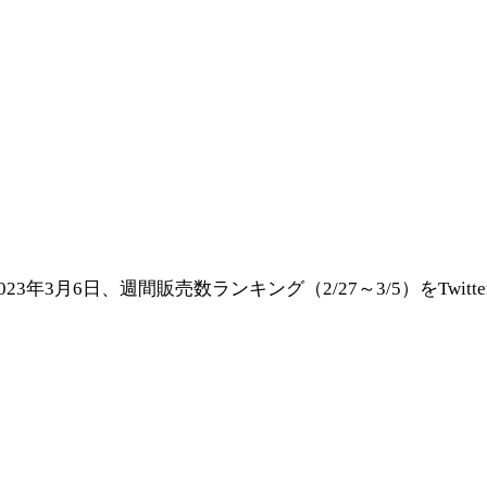
2023年3月6日、週間販売数ランキング（2/27～3/5）をTwit