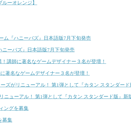
ブルーオレンジ】
ハニーバズ』日本語版7月下旬発売
師に著名なゲームデザイナー３名が登壇！
がリニューアル！ 第1弾として『カタン スタンダード版』新
を募集