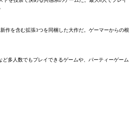
ストを投票で決める共感系のゲームだ。最大8人でプレイ
。
え新作を含む拡張3つを同梱した大作だ。ゲーマーからの根
）など多人数でもプレイできるゲームや、パーティーゲーム