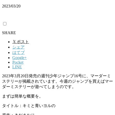
2023/03/20
SHARE
𝕏
ポスト
シェア
はてブ
Google+
Pocket
LINE
2023年3月20日発売の週刊少年ジャンプ16号に、マーダーミ
ステリーが掲載されています。今週のジャンプを買えばマー
ダーミステリーが遊べてしまうのです。
まずは簡単な概要を。
タイトル：キミと青いヨルの