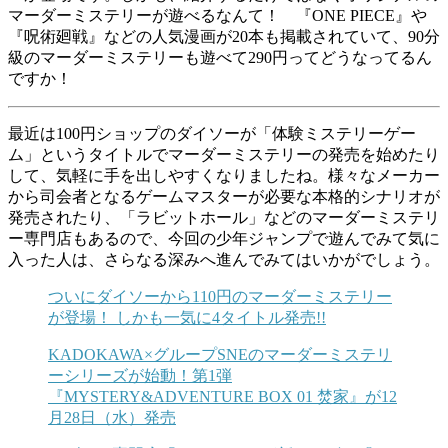
マーダーミステリーが遊べるなんて！ 『ONE PIECE』や
『呪術廻戦』などの人気漫画が20本も掲載されていて、90分
級のマーダーミステリーも遊べて290円ってどうなってるん
ですか！
最近は100円ショップのダイソーが「体験ミステリーゲー
ム」というタイトルでマーダーミステリーの発売を始めたり
して、気軽に手を出しやすくなりましたね。様々なメーカー
から司会者となるゲームマスターが必要な本格的シナリオが
発売されたり、「ラビットホール」などのマーダーミステリ
ー専門店もあるので、今回の少年ジャンプで遊んでみて気に
入った人は、さらなる深みへ進んでみてはいかがでしょう。
ついにダイソーから110円のマーダーミステリー
が登場！ しかも一気に4タイトル発売!!
KADOKAWA×グループSNEのマーダーミステリ
ーシリーズが始動！第1弾
『MYSTERY&ADVENTURE BOX 01 焚家』が12
月28日（水）発売