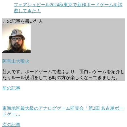
フォアシュピール2024秋東京で新作ボードゲームを試
遊してきた！
この記事を書いた人
阿曽山大噴火
芸人です。ボードゲームで遊ぶより、面白いゲームを紹介し
たりルール説明をしてる時の方が楽しくなってきました。
前の記事
東海地区最大級のアナログゲーム即売会「第2回 名古屋ボー
ドゲー…
次の記事