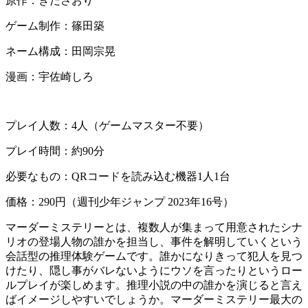
原作：きださおり
ゲーム制作：篠田築
ネーム構成：田岡宗晃
漫画：宇佐崎しろ
プレイ人数：4人（ゲームマスター不要）
プレイ時間：約90分
必要なもの：QRコードを読み込む機器1人1台
価格：290円（週刊少年ジャンプ 2023年16号）
マーダーミステリーとは、複数人が集まって用意されたシナ
リオの登場人物の誰かを担当し、事件を解明していくという
会話型の推理体験ゲームです。誰かになりきって犯人を見つ
けたり、隠し事がバレないようにウソを言ったりというロー
ルプレイが楽しめます。推理小説の中の誰かを演じると言え
ばイメージしやすいでしょうか。マーダーミステリー最大の