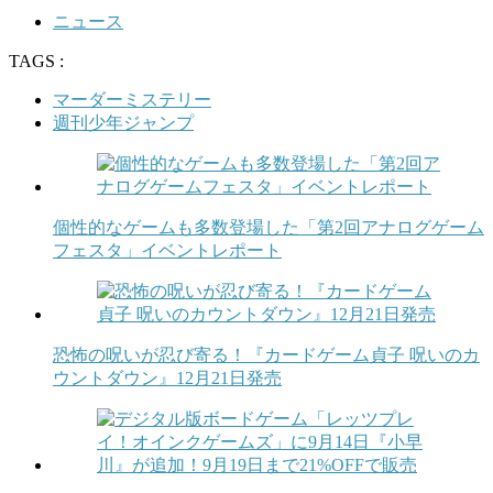
ニュース
TAGS :
マーダーミステリー
週刊少年ジャンプ
個性的なゲームも多数登場した「第2回アナログゲーム
フェスタ」イベントレポート
恐怖の呪いが忍び寄る！『カードゲーム貞子 呪いのカ
ウントダウン』12月21日発売