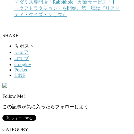
マダミス専門店「Rabbithole」が新サービス『ト
ークアトラクション』を開始。第一弾は『リアリ
ティ・クイズ・ショウ』
SHARE
𝕏
ポスト
シェア
はてブ
Google+
Pocket
LINE
Follow Me!
この記事が気に入ったらフォローしよう
CATEGORY :