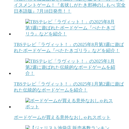
イスメントゲーム！『名状しがたき邪神のしもべ 完全
日本語版』7月18日発売！！
TBSテレビ「ラヴィット！」の2025年8月第3週に遊ば
れたボードゲーム『ぺたたきゴリラ』などを紹介！
TBSテレビ「ラヴィット！」の2025年1月第2週に遊ば
れた伝統的なボードゲームを紹介！
ボードゲームが買える意外なおしゃれスポット