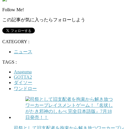
Follow Me!
この記事が気に入ったらフォローしよう
CATEGORY :
ニュース
TAGS :
Anaguma
GOTTA2
ダイソー
ワンドロー
司祭として旧支配者を拘束から解き放つワーカープレ