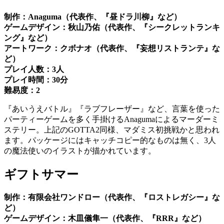
制作：Anaguma（代表作、『昼ドラ川柳』など）
ゲームデザイン：秋山乃佑（代表作、『シークレットランキ
ング』など）
アートワーク：クボナオ（代表作、『妄想リストランテ』な
ど）
プレイ人数：3人
プレイ時間：30分
難易度：2
『あいうえバトル』『ラブフレーザー』など、言葉を使った
パーティーゲームを多く手掛けるAnagumaによるマーダーミ
ステリー。上記のGOTTA2同様、マダミス初挑戦かと思われ
ます。パッケージにはキャッチコピー的なものは無く、3人
の魔法使いのイラストが描かれています。
ギフトサマー
制作：有限会社ワンドロー（代表作、『ロストレガシー』な
ど）
ゲームデザイン：木皿儀隼一（代表作、『RRR』など）