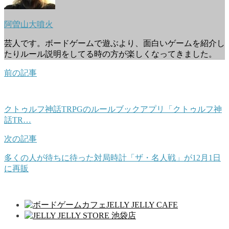
阿曽山大噴火
芸人です。ボードゲームで遊ぶより、面白いゲームを紹介し
たりルール説明をしてる時の方が楽しくなってきました。
前の記事
クトゥルフ神話TRPGのルールブックアプリ「クトゥルフ神
話TR…
次の記事
多くの人が待ちに待った対局時計「ザ・名人戦」が12月1日
に再販