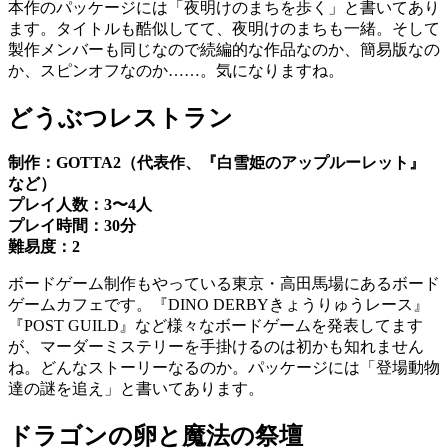
本作のパッケージには「夜明けのまちを歩く」と書いてあり
ます。タイトルも酷似してて、夜明けのまちも一緒。そして
製作メンバーも同じなので続編的な作品なのか、簡易版なの
か、スピンオフなのか……。気になりますね。
どうぶつレストラン
制作：GOTTA2（代表作、『白雪姫のアップルーレット』
など）
プレイ人数：3〜4人
プレイ時間：30分
難易度：2
ボードゲーム制作もやっている東京・高田馬場にあるボード
ゲームカフェです。『DINO DERBYきょうりゅうレース』
『POST GUILD』など様々なボードゲームを発表してます
が、マーダーミステリーを手掛けるのは初かも知れません
ね。どんなストーリーなるのか。パッケージには「登場動物
達の謎を追え」と書いてあります。
ドラゴンの卵と魔法の祭壇