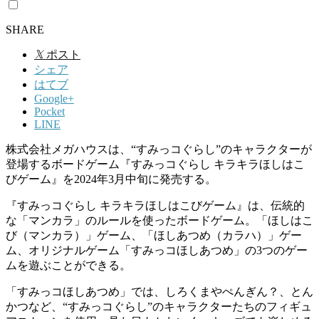
SHARE
𝕏
ポスト
シェア
はてブ
Google+
Pocket
LINE
株式会社メガハウスは、“すみっコぐらし”のキャラクターが
登場するボードゲーム『すみっコぐらし キラキラほしはこ
びゲーム』を2024年3月中旬に発売する。
『すみっコぐらし キラキラほしはこびゲーム』は、伝統的
な「マンカラ」のルールを使ったボードゲーム。「ほしはこ
び（マンカラ）」ゲーム、「ほしあつめ（カラハ）」ゲー
ム、オリジナルゲーム「すみっコほしあつめ」の3つのゲー
ムを遊ぶことができる。
「すみっコほしあつめ」では、しろくまやぺんぎん？、とん
かつなど、“すみっコぐらし”のキャラクターたちのフィギュ