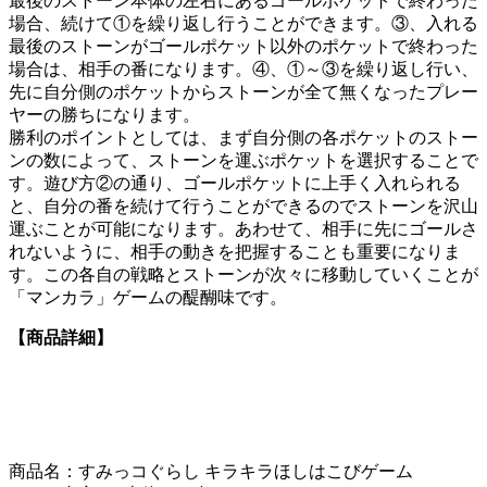
最後のストーン本体の左右にあるゴールポケットで終わった
場合、続けて①を繰り返し行うことができます。③、入れる
最後のストーンがゴールポケット以外のポケットで終わった
場合は、相手の番になります。④、①～③を繰り返し行い、
先に自分側のポケットからストーンが全て無くなったプレー
ヤーの勝ちになります。
勝利のポイントとしては、まず自分側の各ポケットのストー
ンの数によって、ストーンを運ぶポケットを選択することで
す。遊び方②の通り、ゴールポケットに上手く入れられる
と、自分の番を続けて行うことができるのでストーンを沢山
運ぶことが可能になります。あわせて、相手に先にゴールさ
れないように、相手の動きを把握することも重要になりま
す。この各自の戦略とストーンが次々に移動していくことが
「マンカラ」ゲームの醍醐味です。
【商品詳細】
商品名：すみっコぐらし キラキラほしはこびゲーム