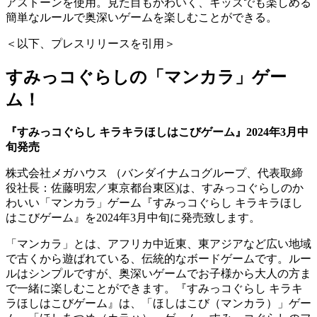
アストーンを使用。見た目もかわいく、キッズでも楽しめる
簡単なルールで奥深いゲームを楽しむことができる。
＜以下、プレスリリースを引用＞
すみっコぐらしの「マンカラ」ゲー
ム！
『すみっコぐらし キラキラほしはこびゲーム』2024年3月中
旬発売
株式会社メガハウス （バンダイナムコグループ、代表取締
役社長：佐藤明宏／東京都台東区)は、すみっコぐらしのか
わいい「マンカラ」ゲーム『すみっコぐらし キラキラほし
はこびゲーム』を2024年3月中旬に発売致します。
「マンカラ」とは、アフリカ中近東、東アジアなど広い地域
で古くから遊ばれている、伝統的なボードゲームです。ルー
ルはシンプルですが、奥深いゲームでお子様から大人の方ま
で一緒に楽しむことができます。『すみっコぐらし キラキ
ラほしはこびゲーム』は、「ほしはこび（マンカラ）」ゲー