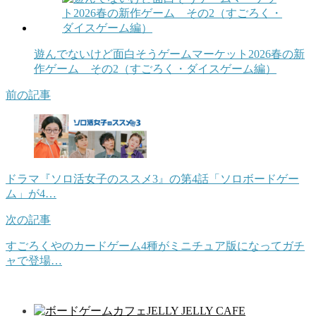
遊んでないけど面白そうゲームマーケット2026春の新
作ゲーム その2（すごろく・ダイスゲーム編）
前の記事
ドラマ『ソロ活女子のススメ3』の第4話「ソロボードゲー
ム」が4…
次の記事
すごろくやのカードゲーム4種がミニチュア版になってガチ
ャで登場…