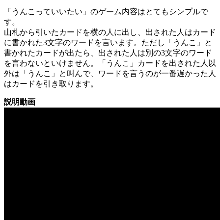
「うんこっていいたい」のゲーム内容はとてもシンプルで
す。
山札から引いたカードを横の人に出し、出された人はカード
に書かれた3文字のワードを言います。ただし「うんこ」と
書かれたカードが出たら、出された人は別の3文字のワード
を言わないといけません。「うんこ」カードを出された人以
外は「うんこ」と叫んで、ワードを言うのが一番遅かった人
はカードを引き取ります。
説明動画