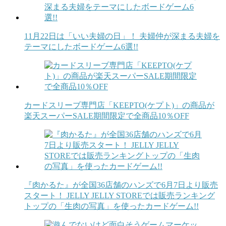
11月22日は「いい夫婦の日」！ 夫婦仲が深まる夫婦を
テーマにしたボードゲーム6選!!
カードスリーブ専門店「KEEPTO(ケプト)」の商品が
楽天スーパーSALE期間限定で全商品10％OFF
『肉かるた』が全国36店舗のハンズで6月7日より販売
スタート！ JELLY JELLY STOREでは販売ランキング
トップの「生肉の写真」を使ったカードゲーム!!