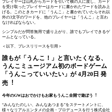
プレイヤーは山札からカードを引いて横の人に渡し、カード
を受け取ったプレイヤーはカードに書かれたワードを読み上
げる。このときカードに「うんこ」と書かれていたらそれ以
外の3文字のワードを、他のプレイヤーは「うんこ」と言わ
なければならない。
シンプルだが問答無用で盛り上がり、誰でもプレイできるゲ
ームとなっている。
＜以下、プレスリリースを引用＞
誰もが「うんこ！」と⾔いたくなる、
うんこミュージアム初のボードゲーム
「うんこっていいたい」が 4⽉20⽇ 発
売︕
今年のGWはおでかけもお家もうんこ全開で遊ぼう︕
“みんなたのしい、みんなあつまる”をステートメントに、
様々なリアルエンタメの企画・プロデュースを⾏う株式会社