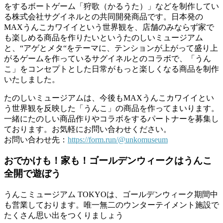
をするボートゲーム「狩歌（かるうた）」などを制作してい
る株式会社サグイネルとの共同開発商品です。日本発の
MAXうんこカワイイという世界観を、店舗のみならず家で
も楽しめる商品を作りたいというたのしいミュージアム
と、“アゲとメタ“をテーマに、テンションが上がって盛り上
がるゲームを作っているサグイネルとのコラボで、「うん
こ」をコンセプトとした日常がもっと楽しくなる商品を制作
いたしました。
たのしいミュージアムは、今後もMAXうんこカワイイとい
う世界観を反映した「うんこ」の商品を作ってまいります。
一緒にたのしい商品作りやコラボをするパートナーを募集し
ております。お気軽にお問い合わせください。
お問い合わせ先：
https://form.run/@unkomuseum
おでかけも！家も！ゴールデンウィークはうんこ
全開で遊ぼう
うんこミュージアム TOKYOは、ゴールデンウィーク期間中
も営業しております。唯一無二のウンターテイメント施設で
たくさん思い出をつくりましょう