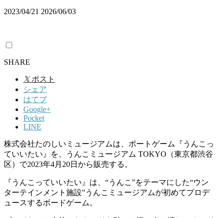
2023/04/21
2026/06/03
SHARE
𝕏
ポスト
シェア
はてブ
Google+
Pocket
LINE
株式会社たのしいミュージアムは、ボートゲーム『うんこっ
ていいたい』を、うんこミュージアム TOKYO（東京都渋谷
区）で2023年4⽉20⽇から販売する。
『うんこっていいたい』は、“うんこ”をテーマにした“ウン
ターテインメント施設”うんこミュージアムが初めてプロデ
ュースするボードゲーム。