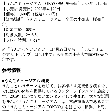
【うんこミュージアム TOKYO 先行発売日】2023年4月20日
【小売店 発売日】2023年4月29日
【価格】1,600円（税込1,760円）
【販売場所】うんこミュージアム、全国の小売店（販売予
定）
【対象年齢】6歳〜
【対象人数】2〜6人
【プレイ時間】15分〜
※「うんこっていいたい」は4月29日から、「うんこミュー
ジアム トランプ」は5月中旬から全国の小売店で順次販売予
定です。
参考情報
■うんこミュージアム 概要
うんこというテーマを通じて、お客様の固定観念を覆す今ま
でにはない体験を提供しているウンターテインメント施設で
す。2019年にかつてないエンタメとして生まれ、大きな話題
を呼んだ「うんこミュージアム」は、常設旗艦店である東京
の「うんこミュージアム TOKYO」をはじめ、横浜、上海、