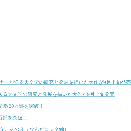
が送る天文学の研究と発展を描いた大作が9月上旬発売
万部を突破！