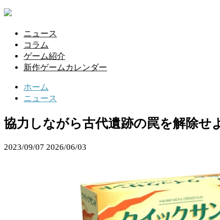
ニュース
コラム
ゲーム紹介
新作ゲームカレンダー
ホーム
ニュース
協力しながら古代遺跡の罠を解除せ
2023/09/07
2026/06/03