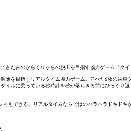
できた古のからくりからの脱出を目指す協力ゲーム『クイ
解除を目指すリアルタイム協力ゲーム。並べた9枚の歯車
うタイルに乗っている砂時計を砂が落ちきる前にひっくり返
レイもできる。リアルタイムならではのハラハラドキドキ
ム