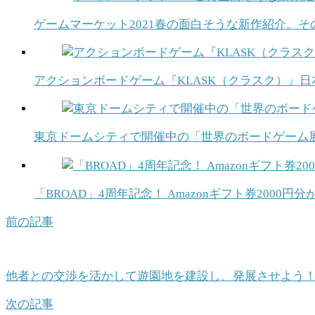
ゲームマーケット2021春の面白そうな新作紹介。
アクションボードゲーム『KLASK（クラスク）』
東京ドームシティで開催中の「世界のボードゲーム
「BROAD」4周年記念！ Amazonギフト券2000円分
前の記事
他者との交渉を活かして遊園地を建設し、発展させよう
次の記事