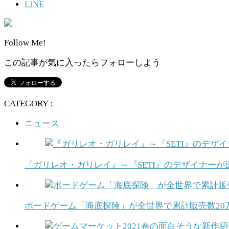
LINE
Follow Me!
この記事が気に入ったらフォローしよう
CATEGORY :
ニュース
『ガリレオ・ガリレイ』～『SETI』のデザイナー
ボードゲーム「海底探険」が全世界で累計販売数20