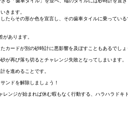
できる「歯車タイル」を並べ、端のタイルには砂時計を置き
ていきます。
出したらその形か色を宣言し、その歯車タイルに乗っている
差があります。
したカードが別の砂時計に悪影響を及ぼすこともあるでしょ
の砂が再び落ち切るとチャレンジ失敗となってしまいます。
時計を進めることです。
クサンドを解除しましょう！
ャレンジが始まれば休む暇もなく行動する、ハラハラドキ