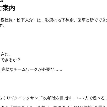
ご案内
締役社長：松下大介）は、砂漠の地下神殿、歯車と砂ででき
す。
り込む。
除できるか？
、完璧なチームワークが必要だ……
くり”(クイックサンド)の解除を目指す、1～7人で遊べ