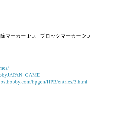
解除マーカー 1つ、ブロックマーカー 3つ、
mes/
/HobbyJAPAN_GAME
posthobby.com/hpgen/HPB/entries/3.html