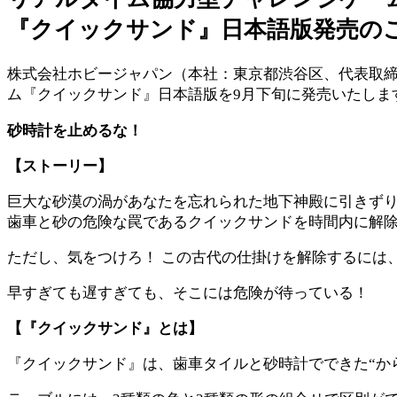
『クイックサンド』日本語版発売の
株式会社ホビージャパン（本社：東京都渋谷区、代表取
ム『クイックサンド』日本語版を9月下旬に発売いたしま
砂時計を止めるな！
【ストーリー】
巨大な砂漠の渦があなたを忘れられた地下神殿に引きず
歯車と砂の危険な罠であるクイックサンドを時間内に解
ただし、気をつけろ！ この古代の仕掛けを解除するには
早すぎても遅すぎても、そこには危険が待っている！
【『クイックサンド』とは】
『クイックサンド』は、歯車タイルと砂時計でできた“から