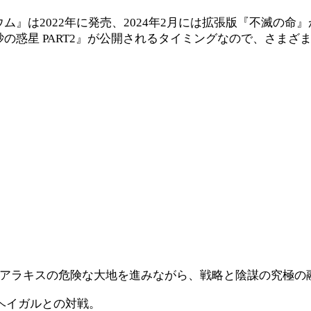
ム』は2022年に発売、2024年2月には拡張版『不滅の
の惑星 PART2』が公開されるタイミングなので、さまざ
um」で、アラキスの危険な大地を進みながら、戦略と陰謀の究極
ヘイガルとの対戦。