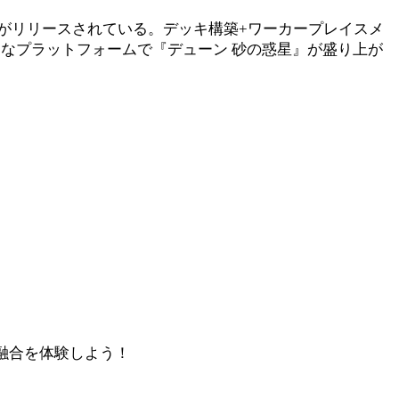
命』がリリースされている。デッキ構築+ワーカープレイスメ
まなプラットフォームで『デューン 砂の惑星』が盛り上が
の融合を体験しよう！