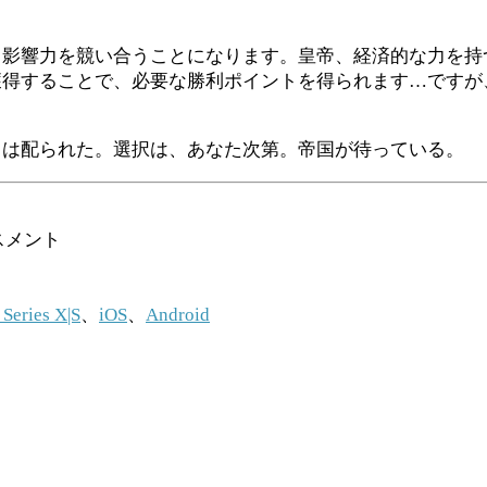
と影響力を競い合うことになります。皇帝、経済的な力を
獲得することで、必要な勝利ポイントを得られます…ですが
ドは配られた。選択は、あなた次第。帝国が待っている。
スメント
eries X|S
、
iOS
、
Android