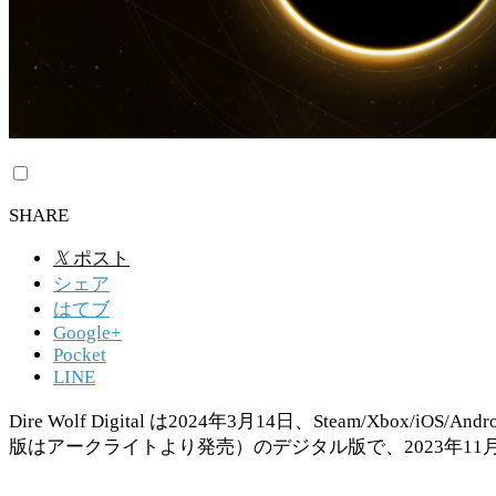
SHARE
𝕏
ポスト
シェア
はてブ
Google+
Pocket
LINE
Dire Wolf Digital は2024年3月14日、Steam/
版はアークライトより発売）のデジタル版で、2023年1