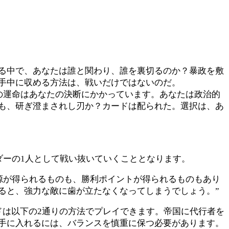
る中で、あなたは誰と関わり、誰を裏切るのか？暴政を敷
手中に収める方法は、戦いだけではないのだ。
帝国の運命はあなたの決断にかかっています。あなたは政治的
も、研ぎ澄まされし刃か？カードは配られた。選択は、あ
ーダーの1人として戦い抜いていくこととなります。
源が得られるものも、勝利ポイントが得られるものもあり
ると、強力な敵に歯が立たなくなってしまうでしょう。”
ドは以下の2通りの方法でプレイできます。帝国に代行者を
手に入れるには、バランスを慎重に保つ必要があります。