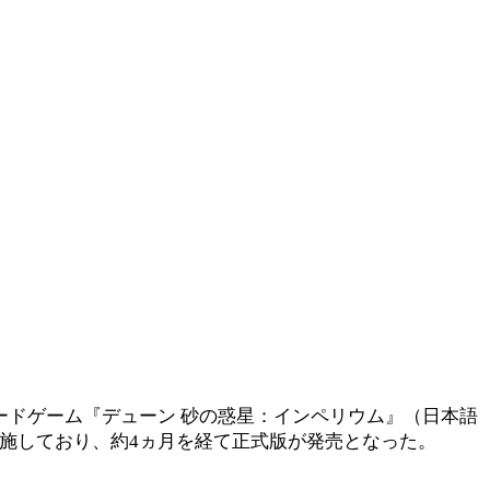
を開始した。これはボードゲーム『デューン 砂の惑星：インペリウム』（日本語
実施しており、約4ヵ月を経て正式版が発売となった。