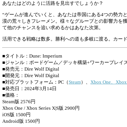
あなたはどのように活路を見出すでしょうか？
“ゲームが進んでいくと、あなたは帝国にある4つの勢力
漠の荒々しきフレーメン。様々なグループとの影響力を
て他のチャンスを追い求めるかはあなた次第。
活用できる戦略は数多。勝利への道も多岐に渡る。カー
■タイトル：Dune: Imperium
■ジャンル：ボードゲーム／デッキ構築+ワーカープレイ
■発売元：Dire Wolf Digital
■開発元：Dire Wolf Digital
■対応プラットフォーム：PC（
Steam
）、
Xbox One、Xbox S
■発売日：2024年3月14日
■価格：
Steam版 2576円
Xbox One / Xbox Series X|S版 2900円
iOS版 1500円
Android版 1500円