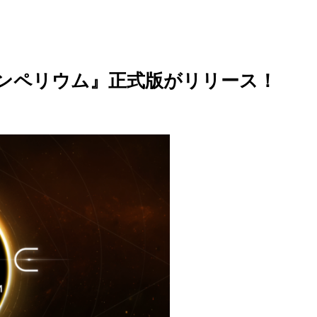
インペリウム』正式版がリリース！