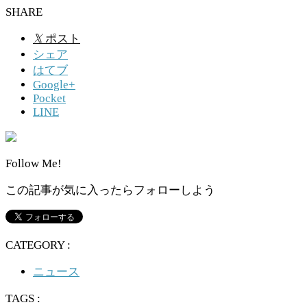
SHARE
𝕏
ポスト
シェア
はてブ
Google+
Pocket
LINE
Follow Me!
この記事が気に入ったらフォローしよう
CATEGORY :
ニュース
TAGS :