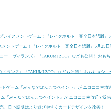
メントゲーム！『レイクホルト 完全日本語版』5月25日
ヴィランズ』『TAKUMI ZOO』なども公開！ おもちゃ
ーム『みんなでぽんこつペイント』が ニコニコ生放送で提