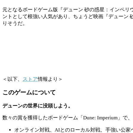
元となるボードゲーム版『デューン 砂の惑星：インペリウ
ントとして根強い人気があり、ちょうど映画『デューン 砂
りそうだ。
＜以下、
ストア
情報より＞
このゲームについて
デューンの世界に没頭しよう。
数々の賞を獲得したボードゲーム「Dune: Imperi
オンライン対戦、AIとのローカル対戦、手強い公家