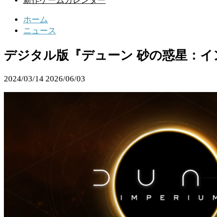
新作ゲームカレンダー
ホーム
ニュース
デジタル版『デューン 砂の惑星：
2024/03/14
2026/06/03