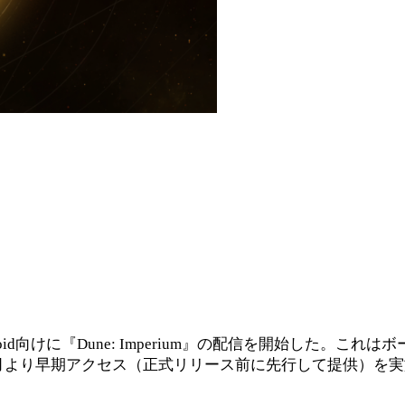
Xbox/iOS/Android向けに『Dune: Imperium』の配信
1月より早期アクセス（正式リリース前に先行して提供）を