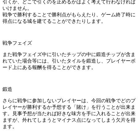
引くか、どこで引くのを止めるかはよく考えて行わなければ
いけません。
戦争で勝利することで勝利点がもらえたり、ゲーム終了時に
得点になる城を建てることができたりします。
戦争フェイズ
また戦争フェイズ中に引いたチップの中に鍛造チップが含ま
れていた場合等には、引いたタイルを鍛造し、プレイヤーボ
ード上にある報酬を得ることができます。
鍛造
さらに戦争に参加しないプレイヤーは、今回の戦争でどのプ
レイヤーが勝利するか予想する「賭け」を行うことが出来ま
す。見事予想が当たれば好きな味方を手に入れることが出来
ますが、外れてしまうとマイナス点になってしまう欠片を得
ます。