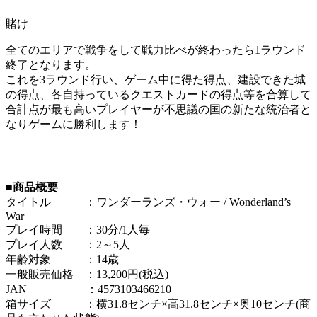
賭け
全てのエリアで戦争をして戦力比べが終わったら1ラウンド
終了となります。
これを3ラウンド行い、ゲーム中に得た得点、建設できた城
の得点、各自持っているクエストカードの得点等を合算して
合計点が最も高いプレイヤーが不思議の国の新たな統治者と
なりゲームに勝利します！
■商品概要
タイトル ：ワンダーランズ・ウォー / Wonderland’s
War
プレイ時間 ：30分/1人毎
プレイ人数 ：2～5人
年齢対象 ：14歳
一般販売価格 ：13,200円(税込)
JAN ：4573103466210
箱サイズ ：横31.8センチ×高31.8センチ×奥10センチ(商