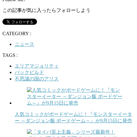
この記事が気に入ったらフォローしよう
CATEGORY :
ニュース
TAGS :
エリアマジョリティ
バックビルド
不思議の国のアリス
人気コミックがボードゲームに！『モンスターイータ
ー ～ダンジョン飯 ボードゲーム～』が9月15日に発売