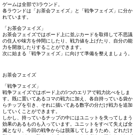
ゲームは全部で3ラウンド。
各ラウンドは「お茶会フェイズ」と「戦争フェイズ」に分か
れています。
「お茶会フェイズ」
お茶会フェイズではボード上に並ぶカードを取得して不思議
の住人や味方を仲間にしたり、戦力値を上げたり、自分の能
力を開放したりすることができます。
次に始まる「戦争フェイズ」に向けて準備を整えましょう。
お茶会フェイズ
「戦争フェイズ」
戦争フェイズではボード上の5つのエリアで戦力比べをしま
す。既に置いてあるコマの戦力に加え、各自持っている袋か
らチップを引き、それに描いてある数字の分だけ戦力を追加
していくことができます。
しかし、持っているチップの中にはユニットを失ってしまう
効果のあるものも入っています。ユニットをすべて失えば全
滅となり、今回の戦争からは脱落してしまうため、どれだけ