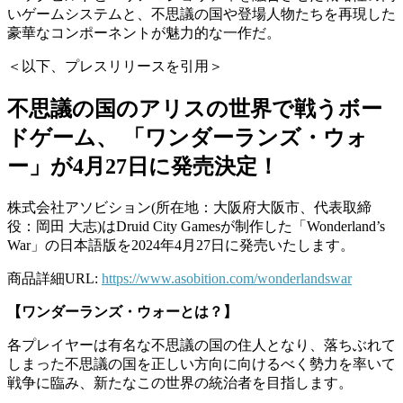
いゲームシステムと、不思議の国や登場人物たちを再現した
豪華なコンポーネントが魅力的な一作だ。
＜以下、プレスリリースを引用＞
不思議の国のアリスの世界で戦うボー
ドゲーム、 「ワンダーランズ・ウォ
ー」が4月27日に発売決定！
株式会社アソビション(所在地：大阪府大阪市、代表取締
役：岡田 大志)はDruid City Gamesが制作した「Wonderland’s
War」の日本語版を2024年4月27日に発売いたします。
商品詳細URL:
https://www.asobition.com/wonderlandswar
【ワンダーランズ・ウォーとは？】
各プレイヤーは有名な不思議の国の住人となり、落ちぶれて
しまった不思議の国を正しい方向に向けるべく勢力を率いて
戦争に臨み、新たなこの世界の統治者を目指します。