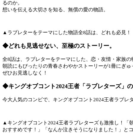
るのか。
想いを伝える大切さを知る、無償の愛の物語。
▲ラブレターをテーマにした物語全8話は、どれも必見！
◆どれも見逃せない、至極のストーリー。
全8話は、ラブレターをテーマにした、恋・友情・家族の
朝読にもぴったりの青春さわやかストーリーが1冊にぎゅ
ぜひお見逃しなく！
◆キングオブコント2024王者「ラブレターズ」
今大人気のコンビで、キングオブコント2024王者ラブ
▲キングオブコント2024王者ラブレターズも激推し！「
おすすめです！」「なんか泣きそうになりました！」と