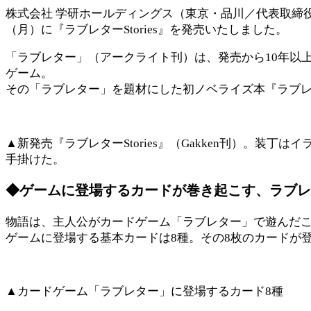
株式会社 学研ホールディングス（東京・品川／代表取締役社
（月）に『ラブレターStories』を発売いたしました。
「ラブレター」（アークライト刊）は、発売から10年以
ゲーム。
その「ラブレター」を題材にした初ノベライズ本『ラブレター
▲新発売『ラブレターStories』（Gakken刊）。装丁
手掛けた。
◆ゲームに登場するカードが巻き起こす、ラブレ
物語は、主人公がカードゲーム「ラブレター」で遊んだ
ゲームに登場する基本カードは8種。その8枚のカードが
▲カードゲーム「ラブレター」に登場するカード8種