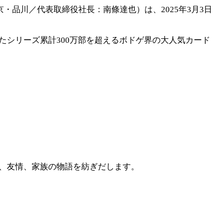
・品川／代表取締役社長：南條達也）は、2025年3月3日
たシリーズ累計300万部を超えるボドゲ界の大人気カード
や、友情、家族の物語を紡ぎだします。