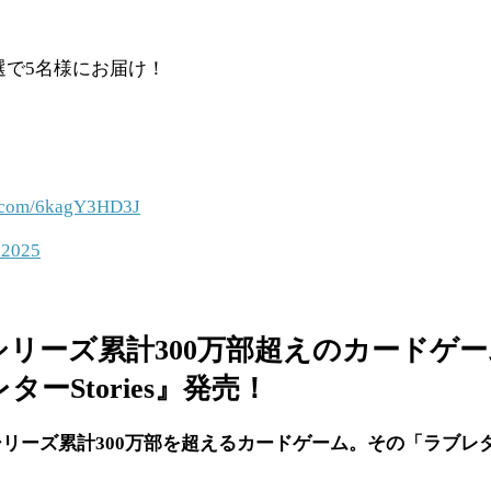
抽選で5名様にお届け！
er.com/6kagY3HD3J
 2025
シリーズ累計300万部超えのカード
Stories』発売！
リーズ累計300万部を超えるカードゲーム。その「ラブレ