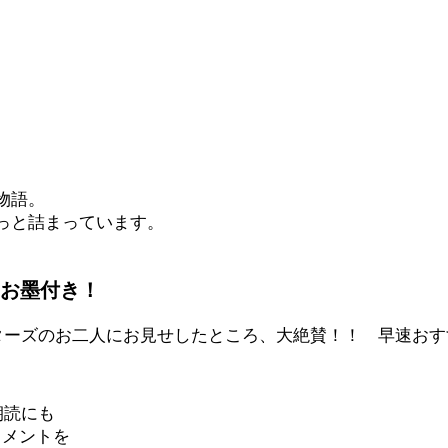
物語。
っと詰まっています。
のお墨付き！
レターズのお二人にお見せしたところ、大絶賛！！ 早速お
朝読にも
コメントを