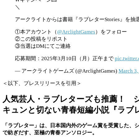
＼
アークライトからは書籍『ラブレターStories』を
①本アカウント（
@ArclightGames
）をフォロー
②この投稿をリポスト
③当選はDMにてご連絡
応募期間：2025年3月10日（月）正午まで
pic.twitt
— アークライトゲームズ (@ArclightGames)
March 3,
＜以下、プレスリリースを引用＞
人気芸人・ラブレターズも推薦！ 
キュンと切ない青春短編小説『ラブレター
「ラブレター」は、日本国内外のゲーム賞を受賞した、シ
で紡ぎだす、至極の青春アンソロジー。