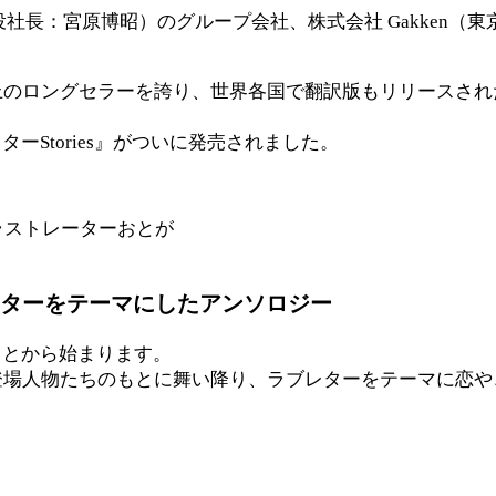
長：宮原博昭）のグループ会社、株式会社 Gakken（東京
上のロングセラーを誇り、世界各国で翻訳版もリリースされ
Stories』がついに発売されました。
はイラストレーターおとが
ターをテーマにしたアンソロジー
ことから始まります。
登場人物たちのもとに舞い降り、ラブレターをテーマに恋