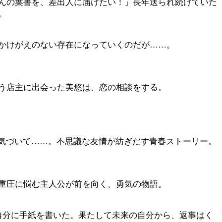
んの葉書を、差出人に届けたい！」長年送られ続けていた
。
かけがえのない存在になっていくのだが……。
う店主に出会った美悠は、恋の相談をする。
に気づいて……。不思議な友情が紡ぎだす青春ストーリー。
重圧に悩む主人公が前を向く、勇気の物語。
自分に手紙を書いた。果たして未来の自分から、返事はく