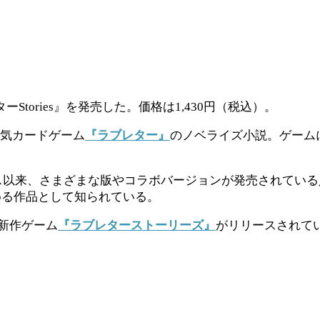
ーStories』を発売した。価格は1,430円（税込）。
人気カードゲーム
『ラブレター』
のノベライズ小説。ゲームに
ース以来、さまざまな版やコラボバージョンが発売されている
める作品として知られている。
た新作ゲーム
『ラブレターストーリーズ』
がリリースされて