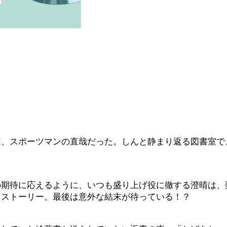
は、スポーツマンの直哉だった。しんと静まり返る図書室で
の期待に応えるように、いつも盛り上げ役に徹する澄晴は、
るストーリー。最後は意外な結末が待っている！？