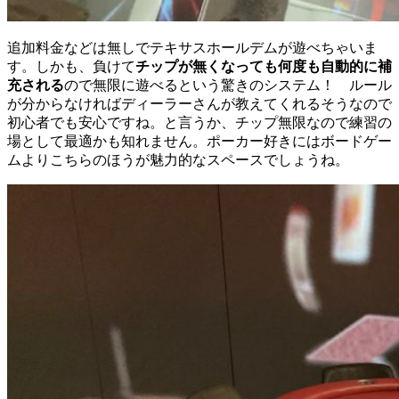
追加料金などは無しでテキサスホールデムが遊べちゃいま
す。しかも、負けて
チップが無くなっても何度も自動的に補
充される
ので無限に遊べるという驚きのシステム！
ルール
が分からなければディーラーさんが教えてくれるそうなので
初心者でも安心ですね。と言うか、チップ無限なので練習の
場として最適かも知れません。ポーカー好きにはボードゲー
ムよりこちらのほうが魅力的なスペースでしょうね。