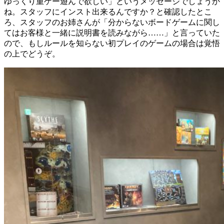
ゆっくり重ゲー遊んで欲しい」というメッセージでしょうか
ね。スタッフにインスト出来るんですか？と確認したとこ
ろ、スタッフのお姉さんが「分からないボードゲームに関し
てはお客様と一緒に説明書を読みながら……
」と言っていた
ので、もしルールを知らない初プレイのゲームの場合は覚悟
の上でどうぞ。