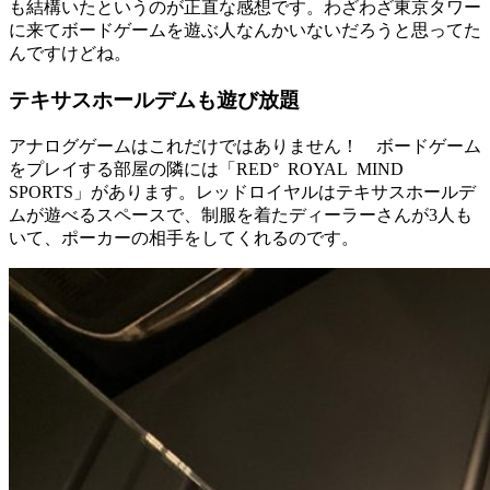
も結構いたというのが正直な感想です。わざわざ東京タワー
に来てボードゲームを遊ぶ人なんかいないだろうと思ってた
んですけどね。
テキサスホールデムも遊び放題
アナログゲームはこれだけではありません！ ボードゲーム
をプレイする部屋の隣には「
RED°
ROYAL
MIND
SPORTS
」があります。レッドロイヤルはテキサスホールデ
ムが遊べるスペースで、制服を着たディーラーさんが
3
人も
いて、ポーカーの相手をしてくれるのです。