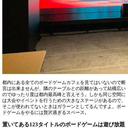
都内にある全てのボードゲームカフェを見てはいないので断
言は出来ませんが、隣のテーブルとの距離があって結構広い
のでゆったり度は都内最高峰と言えそう。しかも同じ空間に
は大会やイベントを行うための大きなステージがあるので、
そこが使われてないときはガラーンとしてるんですよ。ボー
ドゲームをやるには贅沢過ぎるスペース。
置いてある123タイトルのボードゲームは遊び放題