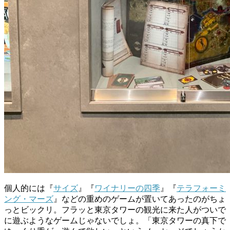
個人的には『
サイズ
』『
ワイナリーの四季
』『
テラフォーミ
ング・マーズ
』などの重めのゲームが置いてあったのがちょ
っとビックリ。フラッと東京タワーの観光に来た人がついで
に遊ぶようなゲームじゃないでしょ。「東京タワーの真下で