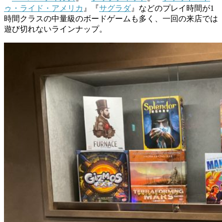
ゥ・ライド・アメリカ
』『
サグラダ
』などのプレイ時間が
1
時間クラスの中量級のボードゲームも多く、一回の来店では
遊び切れないラインナップ。