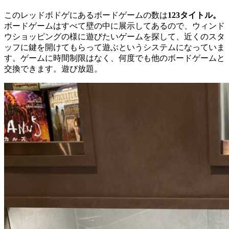
このレッドボドゲにあるボードゲームの数は
123
タイトル。
ボードゲームはすべて壁の中に展示してあるので、ウィンド
ウショッピングの様に遊びたいゲームを探して、近くのスタ
ッフに鍵を開けてもらって遊ぶというシステムになっていま
す。
ゲームに時間制限はなく、何度でも他のボードゲームと
交換できます。遊び放題。