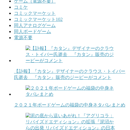
ゲーム（電源不要）
コミケ
コミックマーケット
コミックマーケット102
同人アナログゲーム
同人ボードゲーム
電源不要
【訃報】『カタン』デザイナーのクラウス・トイバー
氏逝去 『カタン』販売のジーピーがコメント
２０２１年ボードゲームの福袋の中身ネタバレまとめ