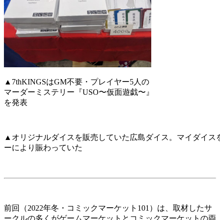
▲7thKINGSはGM不要・プレイヤー5人の
マーダーミステリー『USO〜仮面遊戯〜』
を発表
▲オリジナルダイスを販売していた広島ダイス。マイダイスを
ーにより賑わっていた
前回（2022年冬・コミックマーケット101）は、取材したサ
ークルの多くがゲームマーケットとコミックマーケットの両