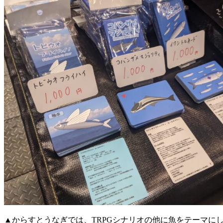
▲からすとうなぎでは、TRPGシナリオの他に魚をテーマに