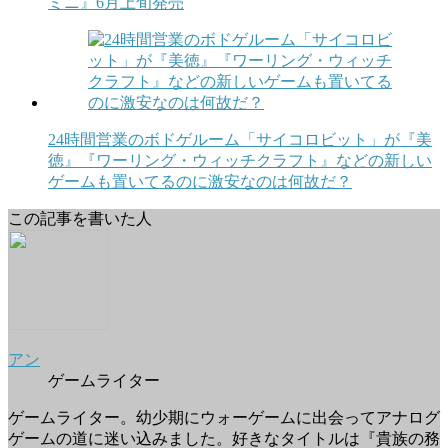
ミニ』6月上旬発売
24時間営業のボドゲルーム「サイコロビット」が『美
徳』『ワーリング・ウィッチクラフト』などの新しい
ゲームも置いてるのに激安なのは何故だ？
この記事を書いた人
アン
ゲームライター
ゲームライター。幼少期にウォーゲームに出会ってアナログ
ゲームの道に迷い込みました。好きなタイトルは『貴族の務