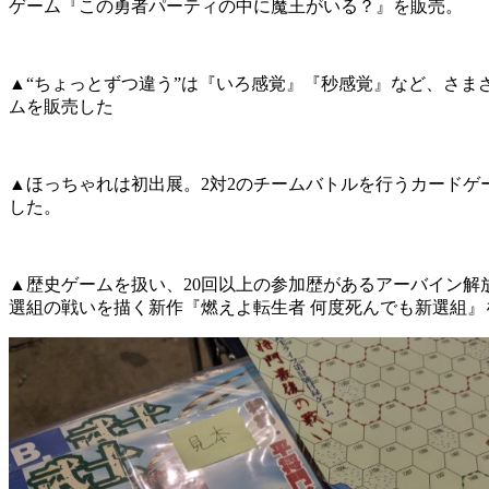
ゲーム『この勇者パーティの中に魔王がいる？』を販売。
▲“ちょっとずつ違う”は『いろ感覚』『秒感覚』など、さま
ムを販売した
▲ほっちゃれは初出展。2対2のチームバトルを行うカードゲ
した。
▲歴史ゲームを扱い、20回以上の参加歴があるアーバイン解
選組の戦いを描く新作『燃えよ転生者 何度死んでも新選組』