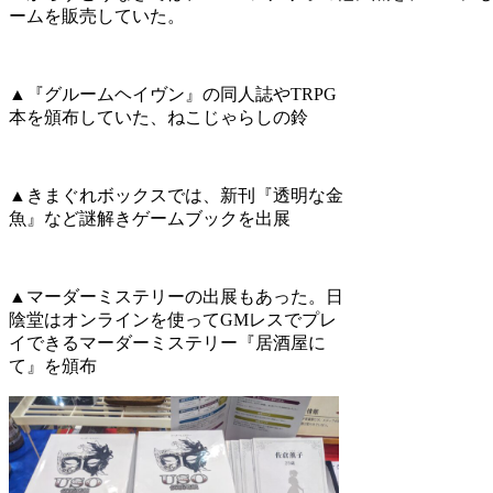
ームを販売していた。
▲『グルームヘイヴン』の同人誌やTRPG
本を頒布していた、ねこじゃらしの鈴
▲きまぐれボックスでは、新刊『透明な金
魚』など謎解きゲームブックを出展
▲マーダーミステリーの出展もあった。日
陰堂はオンラインを使ってGMレスでプレ
イできるマーダーミステリー『居酒屋に
て』を頒布