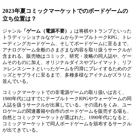
2023年夏コミックマーケットでのボードゲームの
立ち位置は？
ジャンル
「ゲーム（電源不要）」
は将棋やトランプといった
トラディッショナルなゲームからテーブルトークRPG、トレ
ーディングカードゲーム、そしてボードゲームに至るまで、
アナログゲーム全般のさまざまな内容を取り扱うサークルが
含まれる。販売物はコミック、研究・攻略の同人誌や、ゲー
ムそのものに加え、オリジナルダイスやプレイマット、リフ
ァレンスシートといったゲームを円滑にプレイするためのグ
ッズとサプライに至るまで、多種多様なアイテムがズラリと
並んでいる。
コミックマーケットでの非電源ゲームの取り扱いは古く、
1980年代にはすでにテーブルトークRPGやウォーゲームの同
人誌を扱うサークルが出展している。その流れをくみ、ユー
ロゲームの関連書籍や自作のボードゲームを販売する場も、
自然とコミックマーケットが選ばれた。1990年代になると、
コミックマーケットで同人ボードゲームを頒布するサークル
が出てきている。