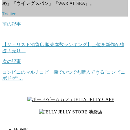
め』『ウイングスパン』『WAR AT SEA』。
Twitter
前の記事
【ジェリスト池袋店 販売本数ランキング】上位を新作が独
占！売り…
次の記事
コンビニのマルチコピー機でいつでも購入できる“コンビニ
ボドゲ”…
HOME