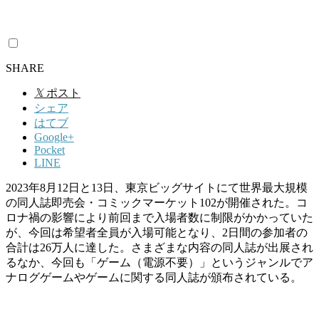
SHARE
𝕏
ポスト
シェア
はてブ
Google+
Pocket
LINE
2023年8月12日と13日、東京ビッグサイトにて世界最大規模
の同人誌即売会・コミックマーケット102が開催された。コ
ロナ禍の影響により前回まで入場者数に制限がかかっていた
が、今回は希望者全員が入場可能となり、2日間の参加者の
合計は26万人に達した。さまざまな内容の同人誌が出展され
るなか、今回も「ゲーム（電源不要）」というジャンルでア
ナログゲームやゲームに関する同人誌が頒布されている。