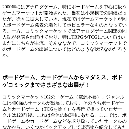
2000年にはアナログゲーム、特にボードゲームを中心に扱う
ゲームマーケットが開始された。当初は小規模での開催だっ
たが、徐々に拡大していき、現在ではゲームマーケットが同
人ボードゲーム発表の場としてポピュラーなものとなってい
る。一方、コミックマーケットではアナログゲーム関連の同
人誌が発表され続けており、特にTRPGやTCGについてはい
まだにこちらが主流。そんななかで、コミックマーケットで
のボードゲームの出展についてはどのような状況なのだろう
か。
ボードゲーム、カードゲームからマダミス、ボド
ゲコミックまでさまざまな出展が！
コミックマーケット102の「ゲーム（電源不要）」ジャンル
には400強のサークルが出展しており、そのうちボードゲー
ムとカードゲーム（TCGを除く）を専門で扱っていたサー
クルは120前後。これは全体の約3割にあたる。ここでは、ボ
ードゲームやカードゲームなどを取り扱っていたサークルの
なかから、いくつかピックアップして販売物を紹介してみた