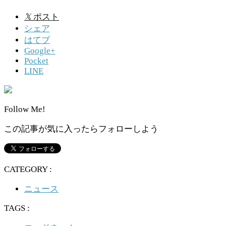
𝕏
ポスト
シェア
はてブ
Google+
Pocket
LINE
Follow Me!
この記事が気に入ったらフォローしよう
CATEGORY :
ニュース
TAGS :