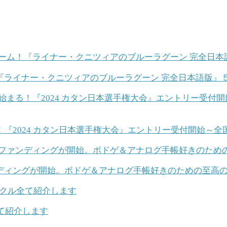
『ライナー・クニツィアのブルーラグーン 完全日本語版』
2024 カタン日本選手権大会』エントリー受付開始～全国
ファンディングが開始。ボドゲ＆アナログ手帳好きのための至高
て紹介します