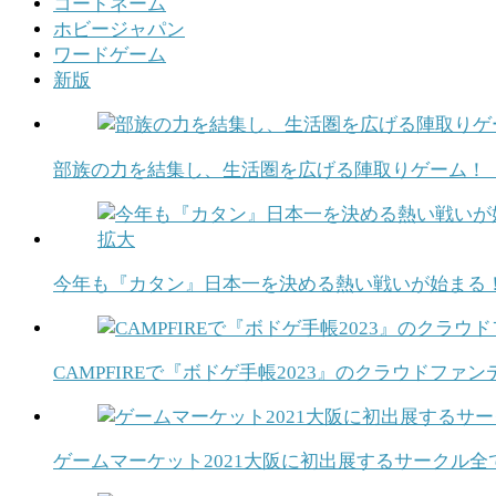
コードネーム
ホビージャパン
ワードゲーム
新版
部族の力を結集し、生活圏を広げる陣取りゲーム！
今年も『カタン』日本一を決める熱い戦いが始まる！『
CAMPFIREで『ボドゲ手帳2023』のクラウド
ゲームマーケット2021大阪に初出展するサークル全