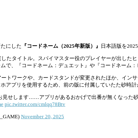
新たにした
『コードネーム（2025年新版）』
日本語版を202
受賞したタイトル。スパイマスター役のプレイヤーが出した
ームで、『コードネーム：デュエット』や『コードネーム：
のアートワークや、カードスタンドが変更されたほか、イン
マホアプリを使用するため、前の版に付属していたた砂時計
お見せします……アプリがあるおかげで出番が無くなった
me
pic.twitter.com/cmlqq78Btv
_GAME)
November 20, 2025