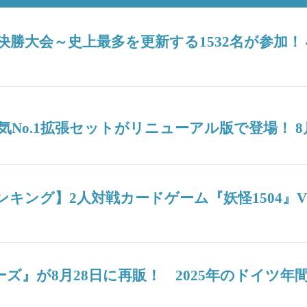
6決勝大会～史上最多を更新する1532名が参加
No.1拡張セットがリニューアル版で登場！ 8
週間人気ランキング】2人対戦カードゲーム『妖怪15
ターズ』が8月28日に再販！ 2025年のドイ