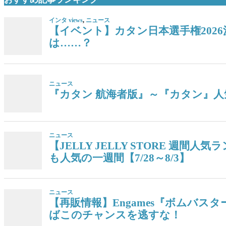
インタ views
,
ニュース
【イベント】カタン日本選手権202
は……？
ニュース
『カタン 航海者版』～『カタン』人気
ニュース
【JELLY JELLY STORE 
も人気の一週間【7/28～8/3】
ニュース
【再販情報】Engames『ボムバス
ばこのチャンスを逃すな！