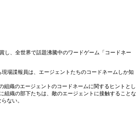
受賞し、全世界で話題沸騰中のワードゲーム「コードネー
ち現場諜報員は、エージェントたちのコードネームしか知
の組織のエージェントのコードネームに関するヒントとし
りに組織の部下たちは、敵のエージェントに接触することな
ならない。