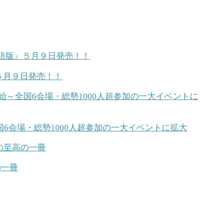
５月９日発売！！
6会場・総勢1000人超参加の一大イベントに拡大
の一冊