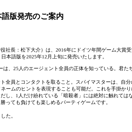
本語版発売のご案内
役社長：松下大介）は、2016年にドイツ年間ゲーム大賞
日本語版を2025年12月上旬に発売いたします。
ーは、25人のエージェント全員の正体を知っている。君た
ント全員とコンタクトを取ること。スパイマスターは、自分
ドネームのヒントを表現することも可能だ。これを手掛か
だし、1人だけ紛れている「暗殺者」には絶対に触れては
、勝っても負けても楽しめるパーティゲームです。
ました。