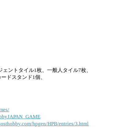
ージェントタイル1枚、一般人タイル7枚、
カードスタンド1個、
mes/
/HobbyJAPAN_GAME
posthobby.com/hpgen/HPB/entries/3.html