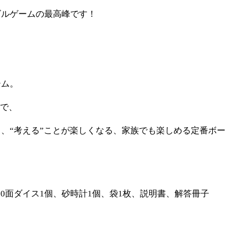
ズルゲームの最高峰です！
ーム。
とで、
、“考える”ことが楽しくなる、家族でも楽しめる定番ボー
、10面ダイス1個、砂時計1個、袋1枚、説明書、解答冊子