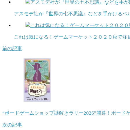
アスモデ社が『世界の七不思議』などを手がけるベルギーの出
これは気になる！ゲームマーケット２０２０秋で注
前の記事
“ボードゲームショップ謎解きラリー2026”開幕！ボード
次の記事