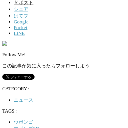
𝕏
ポスト
シェア
はてブ
Google+
Pocket
LINE
Follow Me!
この記事が気に入ったらフォローしよう
CATEGORY :
ニュース
TAGS :
ウボンゴ