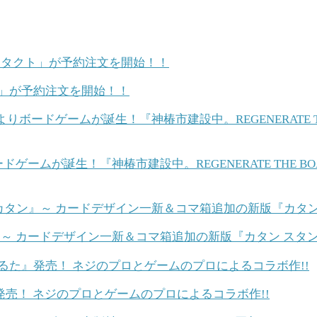
タクト」が予約注文を開始！！
ゲームが誕生！『神椿市建設中。REGENERATE THE 
』～ カードデザイン一新＆コマ箱追加の新版『カタン スタ
売！ ネジのプロとゲームのプロによるコラボ作!!