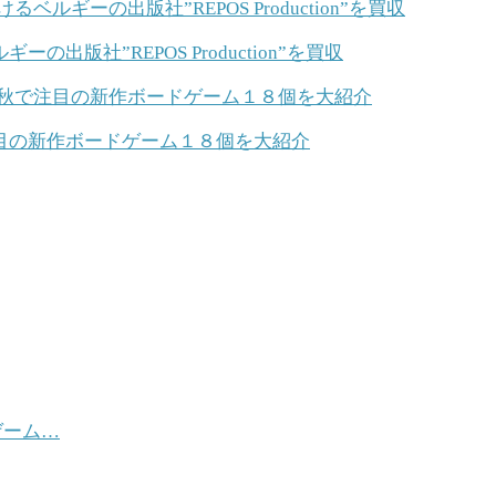
版社”REPOS Production”を買収
目の新作ボードゲーム１８個を大紹介
ゲーム…