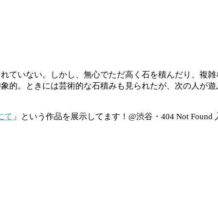
されていない。しかし、無心でただ高く石を積んだり、複雑
印象的。ときには芸術的な石積みも見られたが、次の人が遊
にて
」という作品を展示してます！@渋谷・404 Not Foun