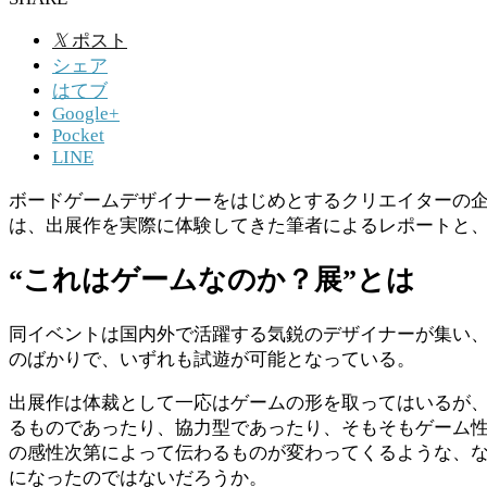
𝕏
ポスト
シェア
はてブ
Google+
Pocket
LINE
ボードゲームデザイナーをはじめとするクリエイターの
は、出展作を実際に体験してきた筆者によるレポートと
“これはゲームなのか？展”とは
同イベントは国内外で活躍する気鋭のデザイナーが集い
のばかりで、いずれも試遊が可能となっている。
出展作は体裁として一応はゲームの形を取ってはいるが
るものであったり、協力型であったり、そもそもゲーム
の感性次第によって伝わるものが変わってくるような、
になったのではないだろうか。