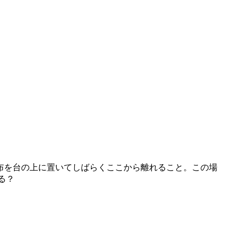
布を台の上に置いてしばらくここから離れること。この場
る？