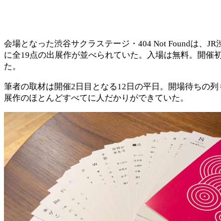
会場となった渋谷サクラステージ・404 Not Foun
に全19点の出展作が並べられていた。入場は無料。開催
た。
筆者の取材は開催2日目となる12日の平日。開場待ちの
展作のほとんどすべてに人だかりができていた。