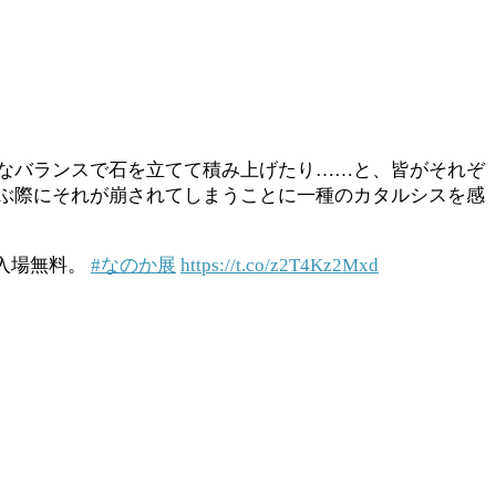
なバランスで石を立てて積み上げたり……と、皆がそれぞ
ぶ際にそれが崩されてしまうことに一種のカタルシスを感
d 入場無料。
#なのか展
https://t.co/z2T4Kz2Mxd