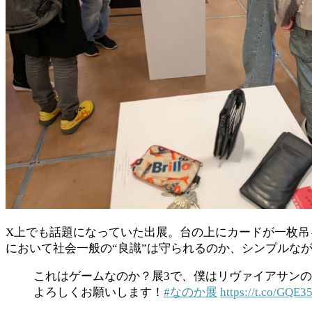
X上でも話題になっていた出展。台の上にカードが一枚
において社会一般の“良識”は守られるのか、シンプルな
これはゲームなのか？展3で、僕はリヴァイアサン
よろしくお願いします！
#なのか展
https://t.co/GQE