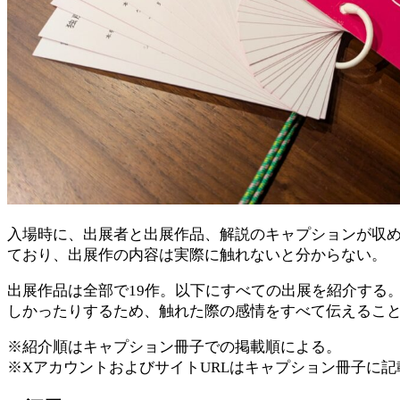
入場時に、出展者と出展作品、解説のキャプションが収
ており、出展作の内容は実際に触れないと分からない。
出展作品は全部で19作。以下にすべての出展を紹介する
しかったりするため、触れた際の感情をすべて伝えるこ
※紹介順はキャプション冊子での掲載順による。
※XアカウントおよびサイトURLはキャプション冊子に