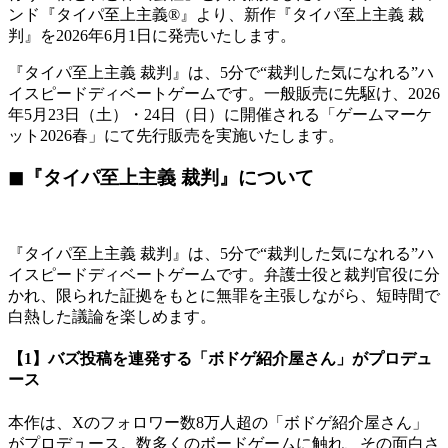
ンド『タイパ至上主義®』より、新作『タイパ至上主義 裁
判』を2026年6月1日に発売いたします。
『タイパ至上主義 裁判』は、5分で“裁判した気になれる”ハ
イスピードディベートゲームです。一般販売に先駆け、2026
年5月23日（土）・24日（日）に開催される「ゲームマーケ
ット2026春」にて先行販売を実施いたします。
◼︎『タイパ至上主義 裁判』について
『タイパ至上主義 裁判』は、5分で“裁判した気になれる”ハ
イスピードディベートゲームです。弁護士役と裁判官役に分
かれ、限られた証拠をもとに無罪を主張しながら、短時間で
白熱した議論を楽しめます。
【1】バズ投稿を連発する「ボドゲ紹介屋さん」がプロデュ
ース
本作は、Xのフォロワー数8万人超の「ボドゲ紹介屋さん」
がプロデュース。数多くのボードゲームに触れ、その面白さ