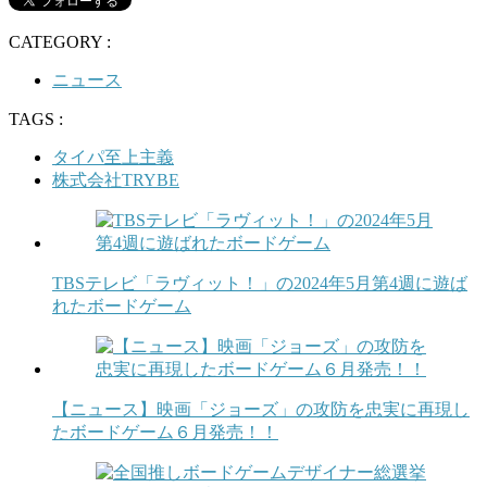
CATEGORY :
ニュース
TAGS :
タイパ至上主義
株式会社TRYBE
TBSテレビ「ラヴィット！」の2024年5月第4週に遊ば
れたボードゲーム
【ニュース】映画「ジョーズ」の攻防を忠実に再現し
たボードゲーム６月発売！！