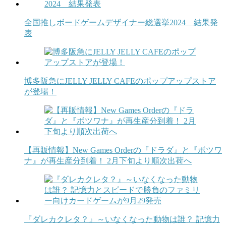
全国推しボードゲームデザイナー総選挙2024 結果発
表
博多阪急にJELLY JELLY CAFEのポップアップストア
が登場！
【再販情報】New Games Orderの『ドラダ』と『ボツワ
ナ』が再生産分到着！ 2月下旬より順次出荷へ
『ダレカクレタ？』～いなくなった動物は誰？ 記憶力