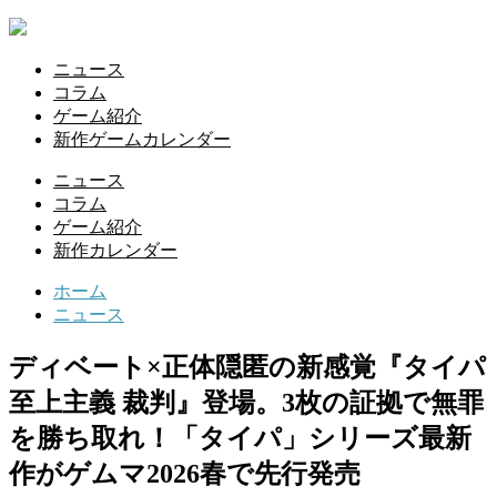
ニュース
コラム
ゲーム紹介
新作ゲームカレンダー
ニュース
コラム
ゲーム紹介
新作カレンダー
ホーム
ニュース
ディベート×正体隠匿の新感覚『タイパ
至上主義 裁判』登場。3枚の証拠で無罪
を勝ち取れ！「タイパ」シリーズ最新
作がゲムマ2026春で先行発売