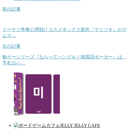
前の記事
ドーナツ争奪心理戦!? コスメボックス新作『ヤミツキ』がゲ
ムマ…
次の記事
勉ゲーシリーズ『ならべてハングル！韓国語ポーカー』は、
手札のハ…