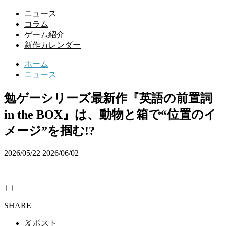
ニュース
コラム
ゲーム紹介
新作カレンダー
ホーム
ニュース
勉ゲーシリーズ最新作『英語の前置詞
in the BOX』は、動物と箱で“位置のイ
メージ”を掴む!?
2026/05/22
2026/06/02
SHARE
𝕏
ポスト