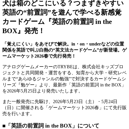
犬は箱のどこにいる？つまずきやすい
英語の“前置詞”を遊んで学べる新感覚
カードゲーム『英語の前置詞 in the
BOX』発売！
「覚えにくい」をあそびで解決。in・on・underなどの位置
関係を英語で叫ぶ白熱の“英文法カードゲーム”が新登場。ゲ
ームマーケット2026春で先行発売！
アナログゲームメーカーのTRYBEは、株式会社キッズプロ
ジェクトと共同開発・運営をする、知育から大学・研究レベ
ルまで“あらゆるジャンルの勉強”で対決するカードゲームシ
リーズ『勉ゲー』より、最新作「英語の前置詞 in the BOX」
を2026年5月25日より発売いたします。
また一般発売に先駆け、2026年5月23日（土）・5月24日
（日）に開催される「ゲームマーケット2026春」にて先行販
売を行います。
■「英語の前置詞 in the BOX」について