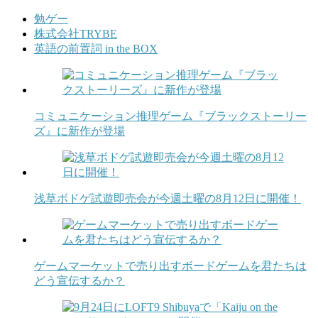
勉ゲー
株式会社TRYBE
英語の前置詞 in the BOX
コミュニケーション推理ゲーム『ブラックストーリー
ズ』に新作が登場
浅草ボドゲ試遊即売会が今週土曜の8月12日に開催！
ゲームマーケットで売り出すボードゲームを君たちは
どう宣伝するか？