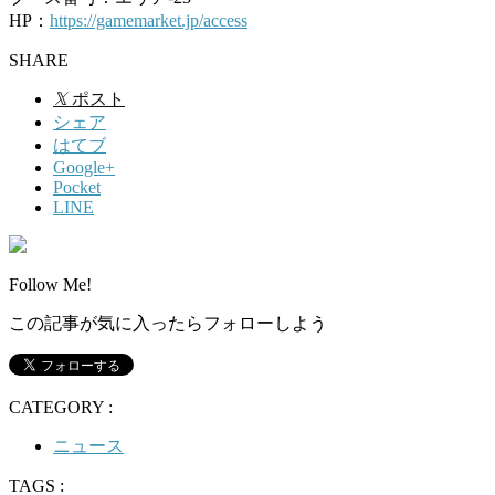
HP：
https://gamemarket.jp/access
SHARE
𝕏
ポスト
シェア
はてブ
Google+
Pocket
LINE
Follow Me!
この記事が気に入ったらフォローしよう
CATEGORY :
ニュース
TAGS :