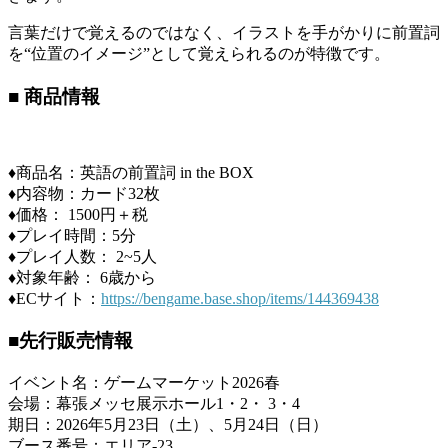
言葉だけで覚えるのではなく、イラストを手がかりに前置詞
を“位置のイメージ”として覚えられるのが特徴です。
■ 商品情報
♦︎商品名：英語の前置詞 in the BOX
♦︎内容物：カード32枚
♦︎価格： 1500円＋税
♦︎プレイ時間：5分
♦︎プレイ人数： 2~5人
♦︎対象年齢： 6歳から
♦︎ECサイト：
https://bengame.base.shop/items/144369438
■先行販売情報
イベント名：ゲームマーケット2026春
会場：幕張メッセ展示ホール1・2・ 3・4
期日：2026年5月23日（土）、5月24日（日）
ブース番号：エリア-23