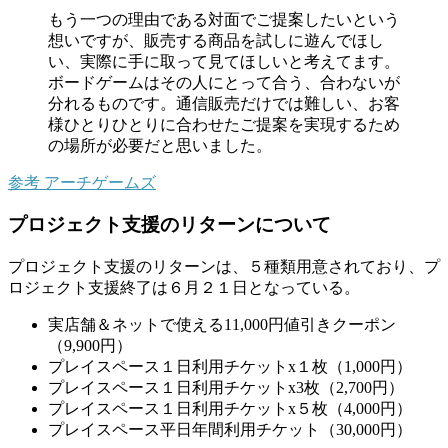
もう一つの理由である対面でご提案したいという
想いですが、販売する商品を試しに遊んでほし
い、実際に手に取って見てほしいと考えてます。
ボードゲームはその人にとって合う、合わないが
分れるものです。通信販売だけでは難しい、お客
様ひとりひとりに合わせたご提案を実現するため
の場所が必要だと思いました。
参考
アーチゲームズ
プロジェクト支援のリターンについて
プロジェクト支援のリターンは、５種類用意されており、プ
ロジェクト支援終了は６月２１日となっている。
実店舗＆ネットで使える11,000円値引きクーポン
（9,900円）
プレイスペース１日利用チケットx１枚（1,000円）
プレイスペース１日利用チケットx3枚（2,700円）
プレイスペース１日利用チケットx５枚（4,000円）
プレイスペース平日年間利用チケット（30,000円）