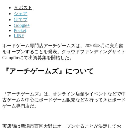
𝕏
ポスト
シェア
はてブ
Google+
Pocket
LINE
ボードゲーム専門店アーチゲームズは、2020年8月に実店舗
をオープンすることを発表。クラウドファンディングサイト
Campfireにて出資募集を開始した。
『アーチゲームズ』について
『アーチゲームズ』は、オンライン店舗やイベントなどで中
古ゲームを中心にボードゲーム販売などを行ってきたボード
ゲーム専門店だ。
実店舗は新潟市西区大野にオープンすることが決定してお