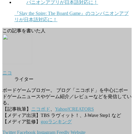
『Slay the Spire: The Board Game』のコンパニオンアプ
リが日本語対応に！
この記事を書いた人
ニコ
ライター
ボードゲームブロガー。 ブログ「ニコボド」を中心にボー
ドゲームニュースやゲーム紹介／レビューなどを発信してい
る。
【記事執筆】
ニコボド
、
Yahoo!CREATORS
【メディア出演】TBS ラヴィット！、J-Wave Step1 など
【メディア監修】
gooランキング
Twitter
Facebook
Instagram
Feedly
Website