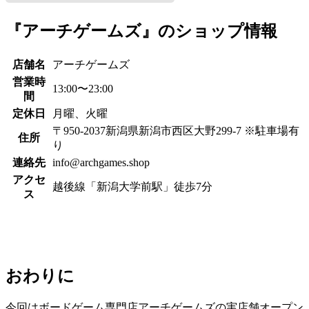
『アーチゲームズ』のショップ情報
店舗名
アーチゲームズ
営業時
13:00〜23:00
間
定休日
月曜、火曜
〒950-2037新潟県新潟市西区大野299-7 ※駐車場有
住所
り
連絡先
info@archgames.shop
アクセ
越後線「新潟大学前駅」徒歩7分
ス
おわりに
今回はボードゲーム専門店アーチゲームズの実店舗オープン