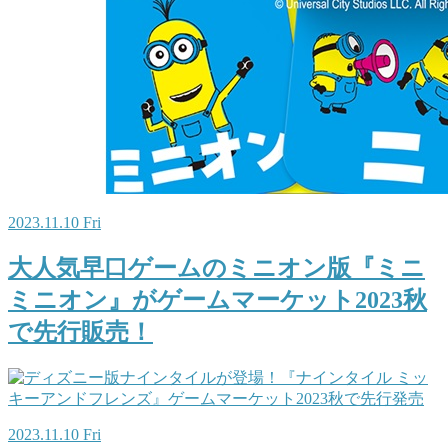
2023.11.10 Fri
大人気早口ゲームのミニオン版『ミニ
ミニオン』がゲームマーケット2023秋
で先行販売！
2023.11.10 Fri