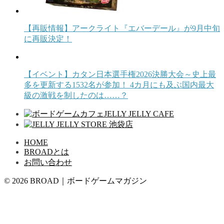
【再販情報】アークライト『エバーデール』が9月中旬
に再販決定！
【イベント】カタン日本選手権2026決勝大会～史上最
多を更新する1532名が参加！ 4カ月にも及ぶ国内最大
級の激戦を制したのは……？
HOME
BROADとは
お問い合わせ
© 2026 BROAD｜ボードゲームマガジン