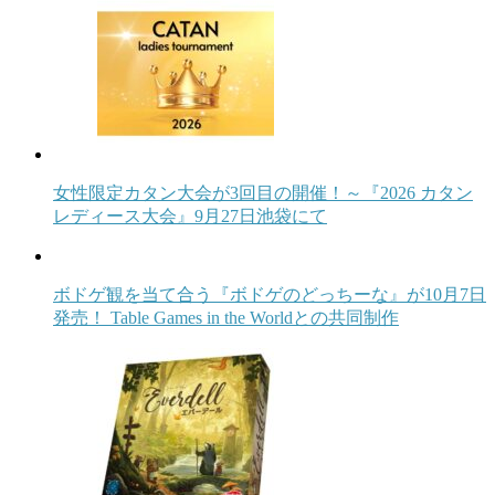
女性限定カタン大会が3回目の開催！～『2026 カタン
レディース大会』9月27日池袋にて
ボドゲ観を当て合う『ボドゲのどっちーな』が10月7日
発売！ Table Games in the Worldとの共同制作