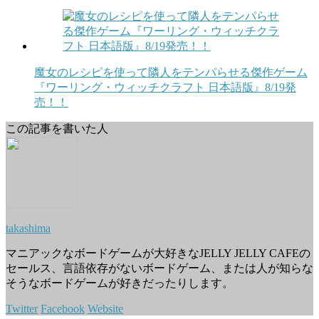
魔女のレシピを使って隣人をテンパらせる傑作ゲーム
『ワーリング・ウィッチクラフト 日本語版』8/19発
売！！
この記事を書いた人
takashima
マニアックなボードゲームが大好きなJELLY JELLY CAFEの
セールス、言語依存がないボードゲーム、または人が知らな
そうなボードゲームが好きだったりします。
Twitter
Facebook
Website