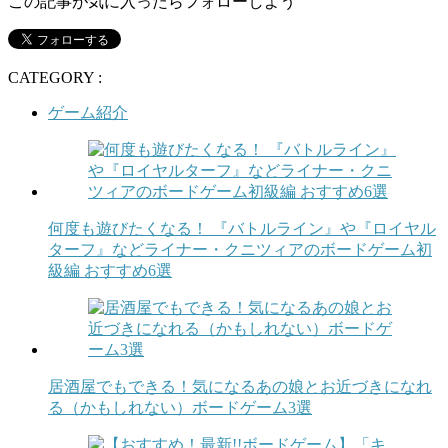
この記事が気に入ったらフォローしよう
CATEGORY :
ゲーム紹介
何度も遊びたくなる！ 『バトルライン』や『ロイヤル
ターフ』などライナー・クニツィアのボードゲーム初
級編 おすすめ6選
居酒屋でもできる！気になるあの娘とお近づきになれ
る（かもしれない）ボードゲーム3選