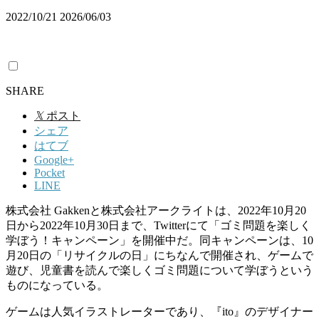
2022/10/21
2026/06/03
SHARE
𝕏
ポスト
シェア
はてブ
Google+
Pocket
LINE
株式会社 Gakkenと株式会社アークライトは、2022年10月20
日から2022年10月30日まで、Twitterにて「ゴミ問題を楽しく
学ぼう！キャンペーン」を開催中だ。同キャンペーンは、10
月20日の「リサイクルの日」にちなんで開催され、ゲームで
遊び、児童書を読んで楽しくゴミ問題について学ぼうという
ものになっている。
ゲームは人気イラストレーターであり、『ito』のデザイナー