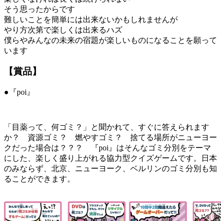
そう思ったからです
難しいことを簡単には出来ないかもしれませんが
やり方次第で楽しくは出来るハズ
僕らやみんなの未来の宿題が楽しいものになることを願って
います
【賞品】
●『poi』
「目薬って、何ゴミ？」と聞かれて、すぐに答えられます
か？ 資源ゴミ？ 燃やすゴミ？ 捨てる場所がニューヨー
クだった場合は？？？ 『poi』はそんなゴミ分別をテーマ
にした、楽しく盛り上がれる協力型クイズゲームです。日本
のみならず、北京、ニューヨーク、ベルリンのゴミ分別も知
ることができます。