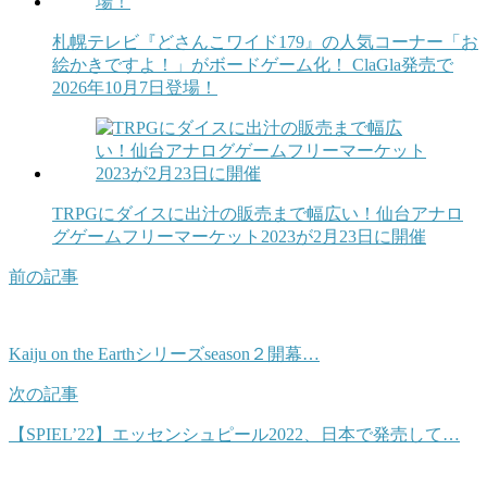
札幌テレビ『どさんこワイド179』の人気コーナー「お
絵かきですよ！」がボードゲーム化！ ClaGla発売で
2026年10月7日登場！
TRPGにダイスに出汁の販売まで幅広い！仙台アナロ
グゲームフリーマーケット2023が2月23日に開催
前の記事
Kaiju on the Earthシリーズseason２開幕…
次の記事
【SPIEL’22】エッセンシュピール2022、日本で発売して…