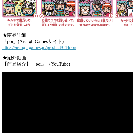
★商品詳細
「poi」(ArclightGamesサイト)
https://arclightgames.jp/product/644poi/
★紹介動画
【商品紹介】『poi』（YouTube）