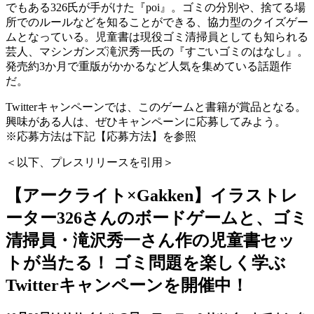
でもある326氏が手がけた『poi』。ゴミの分別や、捨てる場
所でのルールなどを知ることができる、協力型のクイズゲー
ムとなっている。児童書は現役ゴミ清掃員としても知られる
芸人、マシンガンズ滝沢秀一氏の『すごいゴミのはなし』。
発売約3か月で重版がかかるなど人気を集めている話題作
だ。
Twitterキャンペーンでは、このゲームと書籍が賞品となる。
興味がある人は、ぜひキャンペーンに応募してみよう。
※応募方法は下記【応募方法】を参照
＜以下、プレスリリースを引用＞
【アークライト×Gakken】イラストレ
ーター326さんのボードゲームと、ゴミ
清掃員・滝沢秀一さん作の児童書セッ
トが当たる！ ゴミ問題を楽しく学ぶ
Twitterキャンペーンを開催中！