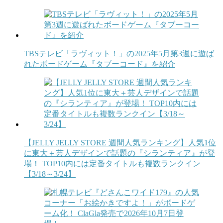
TBSテレビ「ラヴィット！」の2025年5月第3週に遊ば
れたボードゲーム『タブーコード』を紹介
【JELLY JELLY STORE 週間人気ランキング】人気1位
に東大＋芸人デザインで話題の『シランティア』が登
場！ TOP10内には定番タイトルも複数ランクイン
【3/18～3/24】