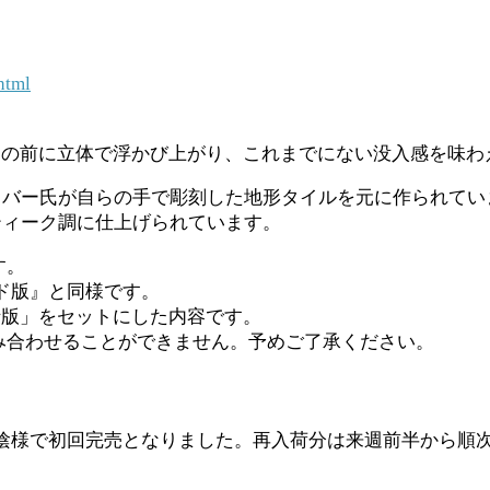
html
んの前に立体で浮かび上がり、これまでにない没入感を味わ
イバー氏が自らの手で彫刻した地形タイルを元に作られてい
ティーク調に仕上げられています。
す。
ド版』と同様です。
士版」をセットにした内容です。
み合わせることができません。予めご了承ください。
は、お陰様で初回完売となりました。再入荷分は来週前半から順