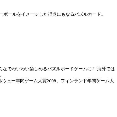
ーボールをイメージした得点にもなるパズルカード。
んなでわいわい楽しめるパズルボードゲームに！ 海外では
。
ルウェー年間ゲーム大賞2008、フィンランド年間ゲーム大