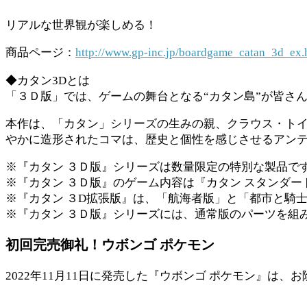
リアルな世界観が楽しめる！
商品ページ：
http://www.gp-inc.jp/boardgame_catan_3d_ex.
◆カタン3Dとは
「３Ｄ版」では、ゲームの舞台となる“カタン島”が皆さ
本作は、「カタン」シリーズの生みの親、クラウス・ト
やかに造形されたコマは、歴史と個性を感じさせるアン
※『カタン ３Ｄ版』シリーズは数量限定の特別な製品で
※『カタン ３Ｄ版』のゲーム内容は『カタン スタンダー
※『カタン ３D拡張版』は、「航海者版」と「都市と騎
※『カタン ３Ｄ版』シリーズには、通常版のパーツを組
初回完売御礼！ウボンゴ ポケモン
2022年11月11日に発売した『ウボンゴ ポケモン』