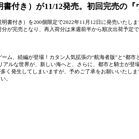
書付き）が11/12発売。初回完売の
き）を200個限定で2022年11月12日に発売いたします。希
荷分が完売となり、再入荷分は来週前半から順次出荷予定
ーム、続編が登場！カタン人気拡張の“航海者版”と“都市
うリアルな世界が、新しい海へと、さらに、都市と騎士が登
が多く発生してしまいますが、予めご了承をお願いいたしま
さい。