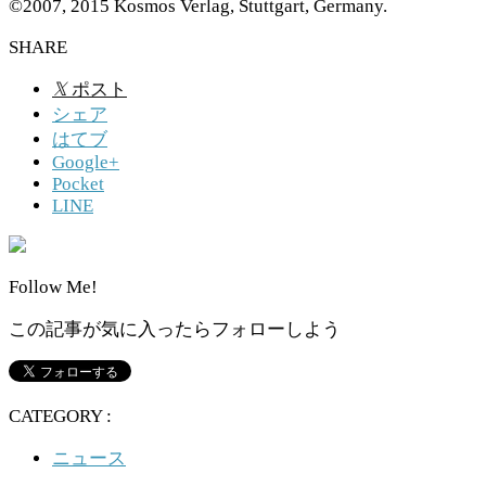
©2007, 2015 Kosmos Verlag, Stuttgart, Germany.
SHARE
𝕏
ポスト
シェア
はてブ
Google+
Pocket
LINE
Follow Me!
この記事が気に入ったらフォローしよう
CATEGORY :
ニュース