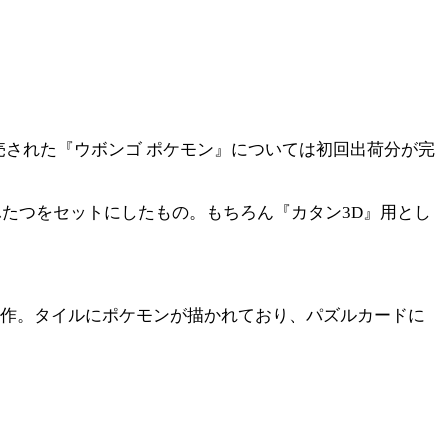
発売された『ウボンゴ ポケモン』については初回出荷分が完
ふたつをセットにしたもの。もちろん『カタン3D』用とし
一作。タイルにポケモンが描かれており、パズルカードに