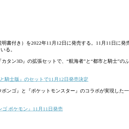
書付き）を2022年11月12日に発売する。11月11日に
ている。
カタン3D』の拡張セットで、“航海者”と“都市と騎士”の
と騎士版』のセットで11月12日発売決定
ウボンゴ』と『ポケットモンスター』のコラボが実現した
 ポケモン』11月11日発売