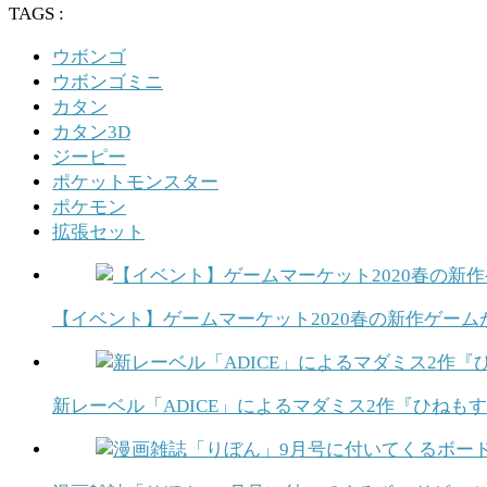
TAGS :
ウボンゴ
ウボンゴミニ
カタン
カタン3D
ジーピー
ポケットモンスター
ポケモン
拡張セット
【イベント】ゲームマーケット2020春の新作ゲーム
新レーベル「ADICE」によるマダミス2作『ひねもす落