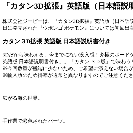
『カタン3D拡張』英語版（日本語説明
株式会社ジーピーは、『カタン3D拡張』英語版（日本語説明書付
日に発売された『ウボンゴ ポケモン』については初回出
カタン３D拡張 英語版 日本語説明書付き
3Dだから味わえる、今までにない没入感！究極のボードゲ
英語版 日本語説明書付き」。「カタン ３Ｄ版」で味わ
※今回数量が極端に少ないため、ご希望に添えない場合
※輸入版のため掛率が通常と異なりますのでご注意くだ
広がる海の世界。
手作業で彩色されたパーツ。