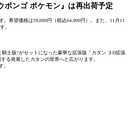
『ウボンゴ ポケモン』は再出荷予定
望価格は59,000円（税込64,900円）。また、11月11
です。
と騎士版”がセットになった豪華な拡張版「カタン ３D拡張
場する発展したカタンの世界へと広がります。
す。