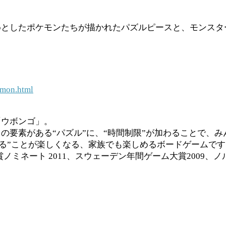
めとしたポケモンたちが描かれたパズルピースと、モンスタ
emon.html
「ウボンゴ」。
の要素がある“パズル”に、“時間制限”が加わることで、み
える”ことが楽しくなる、家族でも楽しめるボードゲームです
ミネート 2011、スウェーデン年間ゲーム大賞2009、ノ