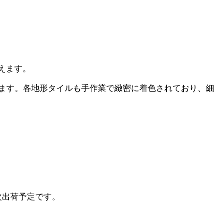
えます。
ます。各地形タイルも手作業で緻密に着色されており、細
次出荷予定です。