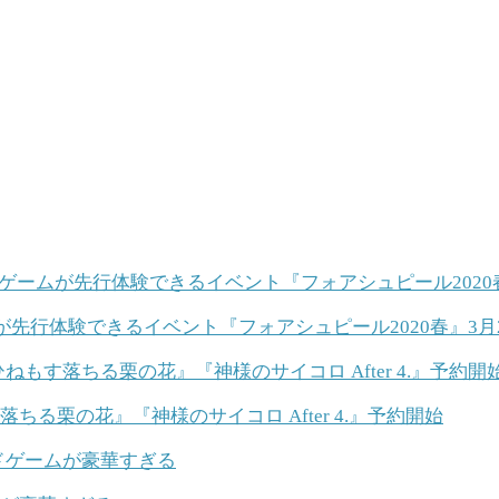
が先行体験できるイベント『フォアシュピール2020春』3月
ちる栗の花』『神様のサイコロ After 4.』予約開始