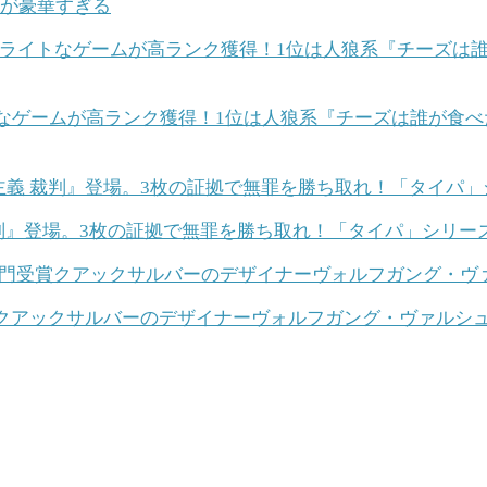
ムが豪華すぎる
ング】ライトなゲームが高ランク獲得！1位は人狼系『チーズは誰
判』登場。3枚の証拠で無罪を勝ち取れ！「タイパ」シリーズ
クアックサルバーのデザイナーヴォルフガング・ヴァルシュの新