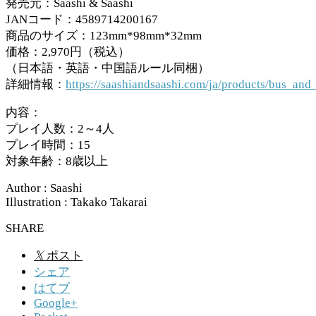
発売元：Saashi & Saashi
JANコード：4589714200167
商品のサイズ：123mm*98mm*32mm
価格：2,970円（税込）
（日本語・英語・中国語ルール同梱）
詳細情報：
https://saashiandsaashi.com/ja/products/bus_and
内容：
プレイ人数：2～4人
プレイ時間：15
対象年齢：8歳以上
Author : Saashi
Illustration : Takako Takarai
SHARE
𝕏
ポスト
シェア
はてブ
Google+