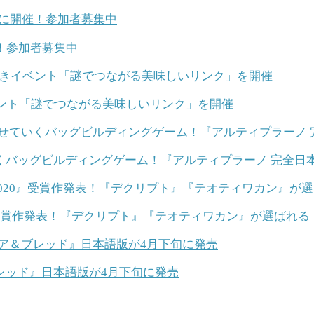
催！参加者募集中
ベント「謎でつながる美味しいリンク」を開催
バッグビルディングゲーム！『アルティプラーノ 完全日本語
』受賞作発表！『デクリプト』『テオティワカン』が選ばれる
レッド』日本語版が4月下旬に発売