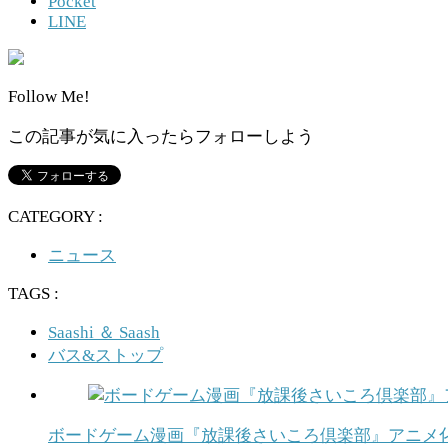
Pocket
LINE
Follow Me!
この記事が気に入ったらフォローしよう
CATEGORY :
ニュース
TAGS :
Saashi ＆ Saash
バス&ストップ
ボードゲーム漫画『放課後さいころ倶楽部』アニメ