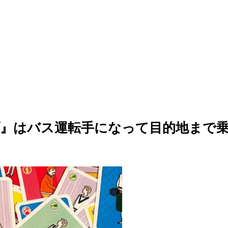
ス&ストップ』はバス運転手になって目的地