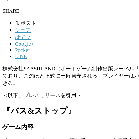
SHARE
𝕏
ポスト
シェア
はてブ
Google+
Pocket
LINE
株式会社SAASHI-AND（ボードゲーム制作出版レーベル「S
ており、このほど正式に一般発売される。プレイヤーは
きる。
＜以下、プレスリリースを引用＞
『バス&ストップ』
ゲーム内容