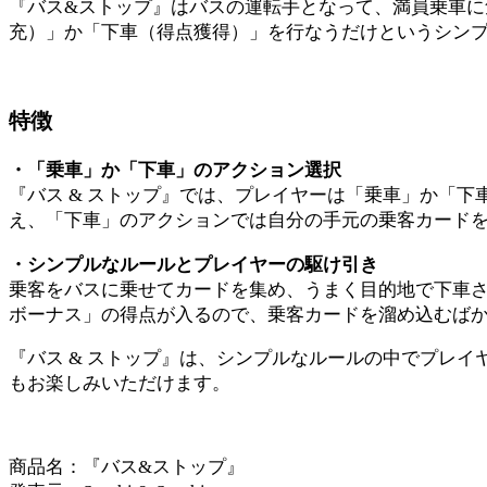
『バス&ストップ』はバスの運転手となって、満員乗車
充）」か「下車（得点獲得）」を行なうだけというシン
特徴
・「乗車」か「下車」のアクション選択
『バス & ストップ』では、プレイヤーは「乗車」か「
え、「下車」のアクションでは自分の手元の乗客カード
・シンプルなルールとプレイヤーの駆け引き
乗客をバスに乗せてカードを集め、うまく目的地で下車
ボーナス」の得点が入るので、乗客カードを溜め込むば
『バス & ストップ』は、シンプルなルールの中でプレ
もお楽しみいただけます。
商品名：『バス&ストップ』