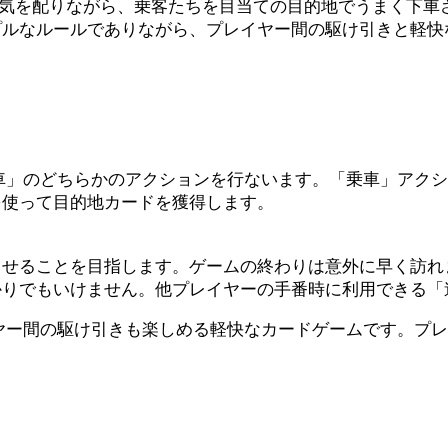
に気を配りながら、乗客たちを目当ての目的地でうまく下車
プルなルールでありながら、プレイヤー間の駆け引きと軽快
下車」のどちらかのアクションを行ないます。「乗車」アク
を使って目的地カードを獲得します。
させることを目指します。ゲームの終わりは意外に早く訪れ
かりでもいけません。他プレイヤーの手番時に利用できる「
イヤー間の駆け引きも楽しめる軽快なカードゲームです。プレ