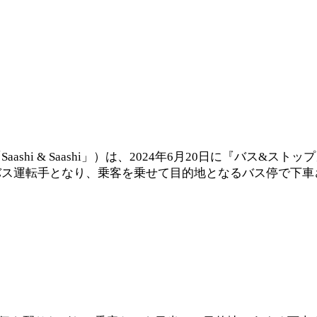
aashi & Saashi」）は、2024年6月20日に『バス&
バス運転手となり、乗客を乗せて目的地となるバス停で下車