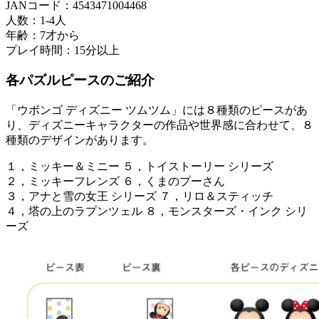
JANコード：4543471004468
人数：1-4人
年齢：7才から
プレイ時間：15分以上
各パズルピースのご紹介
「ウボンゴ ディズニー ツムツム」には８種類のピースがあ
り、ディズニーキャラクターの作品や世界感に合わせて、８
種類のデザインがあります。
１，ミッキー＆ミニー ５，トイストーリー シリーズ
２，ミッキーフレンズ ６，くまのプーさん
３，アナと雪の女王 シリーズ ７，リロ＆スティッチ
４，塔の上のラプンツェル ８，モンスターズ・インク シリ
ーズ