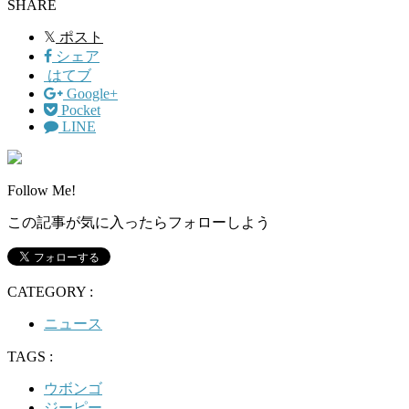
SHARE
𝕏
ポスト
シェア
はてブ
Google+
Pocket
LINE
Follow Me!
この記事が気に入ったらフォローしよう
CATEGORY :
ニュース
TAGS :
ウボンゴ
ジーピー