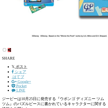
SHARE
𝕏
ポスト
シェア
はてブ
Google+
Pocket
LINE
ジーピーは10月25日に発売する『ウボンゴ ディズニー ツム
ツム』のパズルピースに書かれているキャラクターに関する