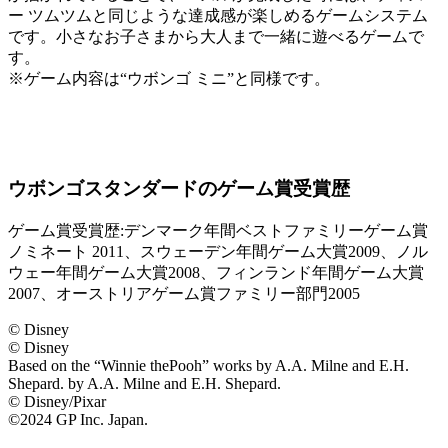
ー ツムツムと同じような達成感が楽しめるゲームシステム
です。小さなお子さまから大人まで一緒に遊べるゲームで
す。
※ゲーム内容は“ウボンゴ ミニ”と同様です。
ウボンゴスタンダードのゲーム賞受賞歴
ゲーム賞受賞歴:デンマーク年間ベストファミリーゲーム賞
ノミネート 2011、スウェーデン年間ゲーム大賞2009、ノル
ウェー年間ゲーム大賞2008、フィンランド年間ゲーム大賞
2007、オーストリアゲーム賞ファミリー部門2005
© Disney
© Disney
Based on the “Winnie thePooh” works by A.A. Milne and E.H.
Shepard. by A.A. Milne and E.H. Shepard.
© Disney/Pixar
©2024 GP Inc. Japan.