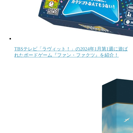
TBSテレビ「ラヴィット！」の2024年1月第1週に遊ば
れたボードゲーム『ファン・ファクツ』を紹介！