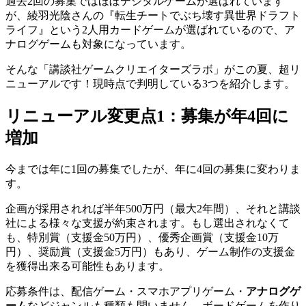
過去2回の募集ではほぼデジタルゲームが選ばれています
が、綾羽光陰さんの『転生チートでぶち壊す異世界ドラフト
ライフ』という2人用カードゲームが選ばれているので、ア
ナログゲームも対象になっています。
そんな「講談社ゲームクリエイターズラボ」がこの夏、超リ
ニューアルです！現時点で判明している3つを紹介します。
リニューアル変更点1：募集が年4回に
増加
今までは年に1回の募集でしたが、年に4回の募集に変わりま
す。
企画が採用されれば半年500万円（最大2年間）、それと講談
社による様々な支援が約束されます。もし選出されなくて
も、特別賞（支援金50万円）、優秀企画賞（支援金10万
円）、奨励賞（支援金5万円）もあり、ゲーム制作の支援金
を獲得出来る可能性もあります。
応募条件は、配信ゲーム・スマホアプリゲーム・
アナログゲ
ーム
などジャンルも種類も問いません。ボードゲームを作り