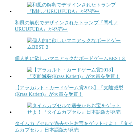
和風の解釈でデザインされたトランプ『閏札／
URUUFUDA』が発売中
個人的に欲しいマニアックなボードゲームBEST３
【アラカルト・カードゲーム賞2018】『支離滅裂
(Krass Kariert)』が大賞を受賞！
タイムカプセルで過去からお宝をゲットせよ！『タイ
ムカプセル』日本語版が発売