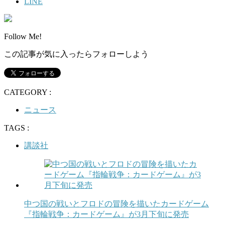
LINE
Follow Me!
この記事が気に入ったらフォローしよう
CATEGORY :
ニュース
TAGS :
講談社
中つ国の戦いとフロドの冒険を描いたカードゲーム
『指輪戦争：カードゲーム』が3月下旬に発売