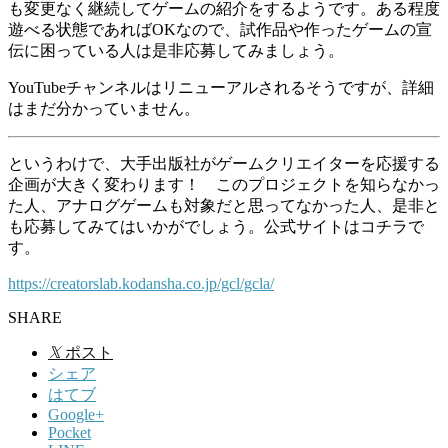
も変更なく継続してゲームの紹介をするようです。ある程度
遊べる状態であればOKなので、試作品や作ったゲームの宣
伝に困っている人は是非応募してみましょう。
YouTubeチャンネルはリニューアルされるそうですが、詳細
はまだ分かっていません。
というわけで、大手出版社がゲームクリエイターを応援する
企画が大きく変わります！ このプロジェクトを知らなかっ
た人、アナログゲームも対象だと思ってなかった人、是非と
も応募してみてはいかがでしょう。公式サイトはコチラで
す。
https://creatorslab.kodansha.co.jp/gcl/gcla/
SHARE
𝕏
ポスト
シェア
はてブ
Google+
Pocket