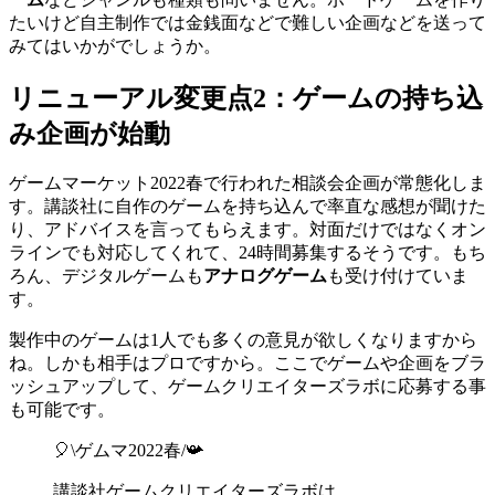
たいけど自主制作では金銭面などで難しい企画などを送って
みてはいかがでしょうか。
リニューアル変更点2：ゲームの持ち込
み企画が始動
ゲームマーケット2022春で行われた相談会企画が常態化しま
す。講談社に自作のゲームを持ち込んで率直な感想が聞けた
り、アドバイスを言ってもらえます。対面だけではなくオン
ラインでも対応してくれて、24時間募集するそうです。もち
ろん、デジタルゲームも
アナログゲーム
も受け付けていま
す。
製作中のゲームは1人でも多くの意見が欲しくなりますから
ね。しかも相手はプロですから。ここでゲームや企画をブラ
ッシュアップして、ゲームクリエイターズラボに応募する事
も可能です。
🎈\ゲムマ2022春/📯
講談社ゲームクリエイターズラボは