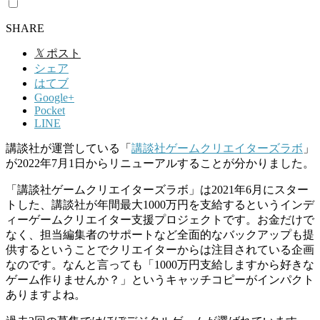
SHARE
𝕏
ポスト
シェア
はてブ
Google+
Pocket
LINE
講談社が運営している「
講談社ゲームクリエイターズラボ
」
が2022年7月1日からリニューアルすることが分かりました。
「講談社ゲームクリエイターズラボ」は2021年6月にスター
トした、講談社が年間最大1000万円を支給するというインデ
ィーゲームクリエイター支援プロジェクトです。お金だけで
なく、担当編集者のサポートなど全面的なバックアップも提
供するということでクリエイターからは注目されている企画
なのです。なんと言っても「1000万円支給しますから好きな
ゲーム作りませんか？」というキャッチコピーがインパクト
ありますよね。