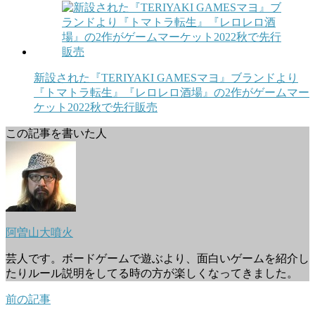
新設された『TERIYAKI GAMESマヨ』ブランドより
『トマトラ転生』『レロレロ酒場』の2作がゲームマー
ケット2022秋で先行販売
この記事を書いた人
阿曽山大噴火
芸人です。ボードゲームで遊ぶより、面白いゲームを紹介し
たりルール説明をしてる時の方が楽しくなってきました。
前の記事