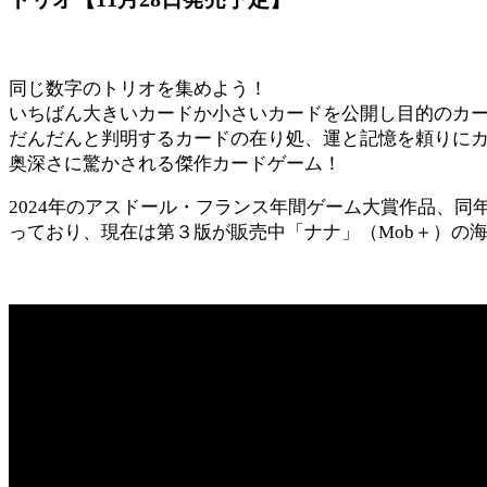
同じ数字のトリオを集めよう！
いちばん大きいカードか小さいカードを公開し目的のカ
だんだんと判明するカードの在り処、運と記憶を頼りに
奥深さに驚かされる傑作カードゲーム！
2024年のアスドール・フランス年間ゲーム大賞作品、
っており、現在は第３版が販売中「ナナ」（Mob＋）の