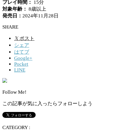
プレイ時間：
15分
対象年齢：
8歳以上
発売日：
2024年11月28日
SHARE
𝕏
ポスト
シェア
はてブ
Google+
Pocket
LINE
Follow Me!
この記事が気に入ったらフォローしよう
CATEGORY :