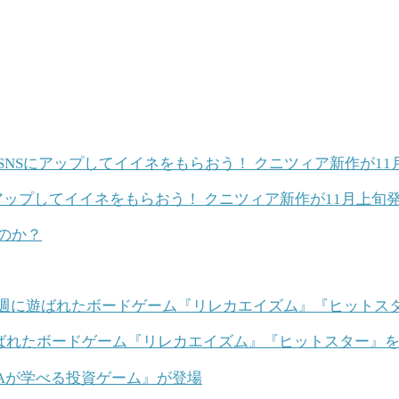
アップしてイイネをもらおう！ クニツィア新作が11月上旬
に遊ばれたボードゲーム『リレカエイズム』『ヒットスター』