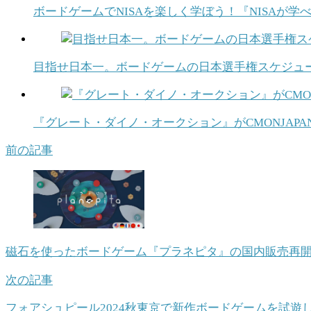
ボードゲームでNISAを楽しく学ぼう！『NISAが
目指せ日本一。ボードゲームの日本選手権スケジュ
『グレート・ダイノ・オークション』がCMONJAP
前の記事
磁石を使ったボードゲーム『プラネピタ』の国内販売再
次の記事
フォアシュピール2024秋東京で新作ボードゲームを試遊