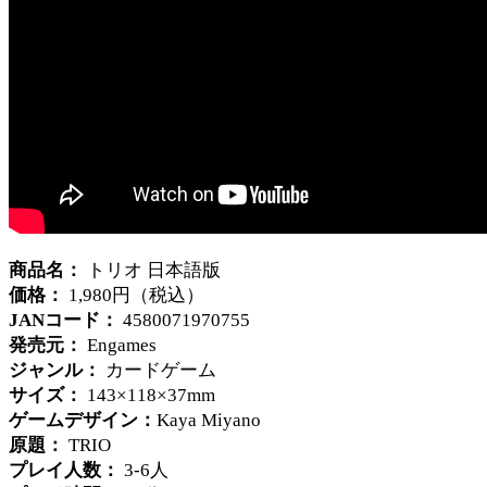
商品名：
トリオ 日本語版
価格：
1,980円（税込）
JANコード：
4580071970755
発売元：
Engames
ジャンル：
カードゲーム
サイズ：
143×118×37mm
ゲームデザイン：
Kaya Miyano
原題：
TRIO
プレイ人数：
3-6人