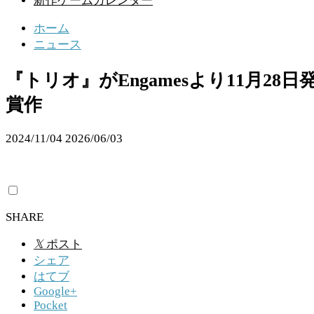
新作ゲームカレンダー
ホーム
ニュース
『トリオ』がEngamesより11月
賞作
2024/11/04
2026/06/03
SHARE
𝕏
ポスト
シェア
はてブ
Google+
Pocket