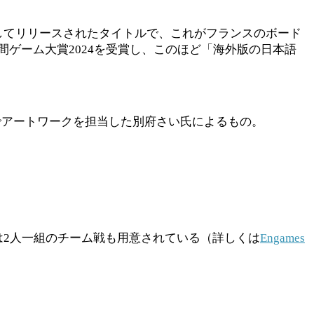
ナ』としてリリースされたタイトルで、これがフランスのボード
ンス年間ゲーム大賞2024を受賞し、このほど「海外版の日本語
ナ』でアートワークを担当した別府さい氏によるもの。
は2人一組のチーム戦も用意されている（詳しくは
Engames