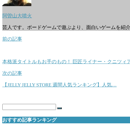
阿曽山大噴火
芸人です。ボードゲームで遊ぶより、面白いゲームを紹
前の記事
本格派タイトルもお手のもの！ 巨匠ライナー・クニツィ
次の記事
【JELLY JELLY STORE 週間人気ランキング】人気…
おすすめ記事ランキング