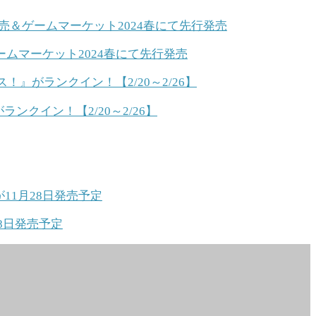
ムマーケット2024春にて先行発売
クイン！【2/20～2/26】
8日発売予定