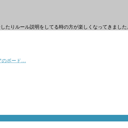
介したりルール説明をしてる時の方が楽しくなってきました
アのボード…