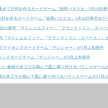
列を作るカードゲーム『妖怪バカスカ』5月10日発売＆ゲー
『マイシェルフィー』『クランク！イン・スペース！』がラン
キングカードゲーム『デンジャー』が3月上旬発売
の木ゴマを積んで皿に盛り付けるバランスゲームが11月2