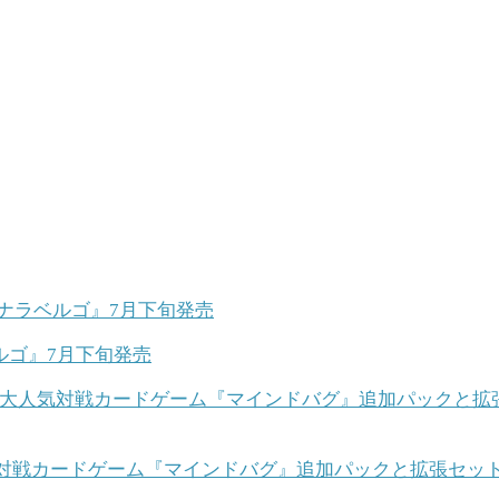
ルゴ』7月下旬発売
ング】大人気対戦カードゲーム『マインドバグ』追加パックと拡張セ