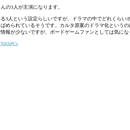
さんの3人が主演になります。
る3人という設定らしいですが、ドラマの中でどれくらい
ばめられているそうです。カルタ原案のドラマ化というの
だ情報が少ないですが、ボードゲームファンとしては気にな
47XKhPCs