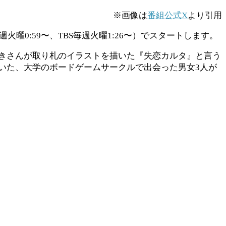
※画像は
番組公式X
より引用
火曜0:59〜、TBS毎週火曜1:26〜）でスタートします。
きさんが取り札のイラストを描いた『失恋カルタ』と言う
いた、大学のボードゲームサークルで出会った男女3人が