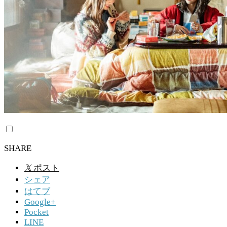
SHARE
𝕏
ポスト
シェア
はてブ
Google+
Pocket
LINE