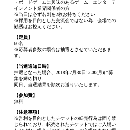
・ボードゲームに興味のあるゲーム、エンターテ
インメント業界関係者の方
※当日は必ず名刺を2枚お持ちください
※採用を目的とした交流会ではない為、会場での
勧誘はお控えください。
【定員】
60名
※応募者多数の場合は抽選とさせていただきま
す。
【当選通知日時】
抽選となった場合、2018年7月30日12:00(月)に募
集を締め切り、
同日、当選結果を順次お送りいたします。
【参加費】
無料
【注意事項】
※営利を目的としたチケットの転売行為は固く禁
じられており、転売されたチケットではご入場い