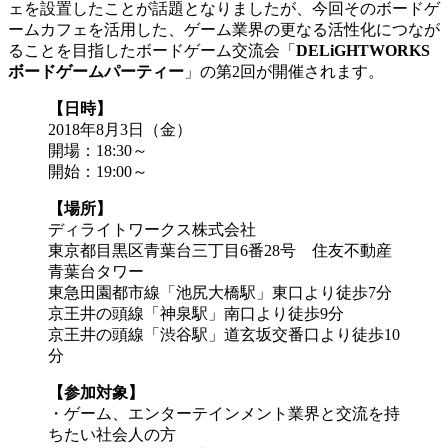
ェを設置したことが話題となりましたが、今回そのボードゲ
ームカフェを活用した、ゲーム業界の更なる活性化につなが
ることを目指したボードゲーム交流会「
DELiGHTWORKS
ボードゲームパーティー
」の第2回が開催されます。
【日時】
2018年8月3日（金）
開場：18:30～
開始：19:00～
【場所】
ディライトワークス株式会社
東京都目黒区青葉台三丁目6番28号 住友不動産
青葉台タワー
東急田園都市線「池尻大橋駅」東口より徒歩7分
京王井の頭線「神泉駅」南口より徒歩9分
京王井の頭線「渋谷駅」道玄坂交番口より徒歩10
分
【参加対象】
・ゲーム、エンターテインメント業界と交流を持
ちたい社会人の方