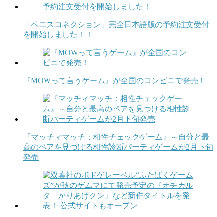
「ベニスコネクション」完全日本語版の予約注文受付
を開始しました！！
『MOWって言うゲーム』が全国のコンビニで発売！
『マッチィマッチ：相性チェックゲーム』～自分と最
高のペアを見つける相性診断パーティゲームが2月下旬
発売