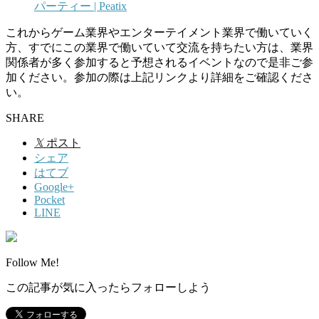
パーティー | Peatix
これからゲーム業界やエンターテイメント業界で働いていく
方、すでにこの業界で働いていて交流を持ちたい方は、業界
関係者が多く参加すると予想されるイベントなので是非ご参
加ください。参加の際は上記リンクより詳細をご確認くださ
い。
SHARE
𝕏
ポスト
シェア
はてブ
Google+
Pocket
LINE
Follow Me!
この記事が気に入ったらフォローしよう