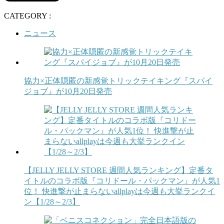
CATEGORY :
ニュース
協力×正体隠匿の新感覚トリックテイキング『スパイ
ジョブ』が10月20日発売
【JELLY JELLY STORE 週間人気ランキング】定番タ
イトルのコラボ版『コリドール・パックマン』が人気1
位！ 快進撃が止まらないallplayは今週も大挙ランクイ
ン【1/28～2/3】