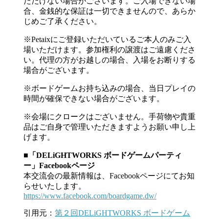
ただけない場合がございます。ご入場できない場
合、金銭的な保証は一切できませんので、あらか
じめご了承ください。
※Petaixにご登録いただいているご本人のみご入
場いただけます。参加権利の譲渡はご遠慮くださ
い。代理の方がお越しの場合、入場をお断りする
場合がございます。
※ボードゲームお持ち込みの場合、当日プレイの
時間が確保できない場合がございます。
※会場にクロークはございません。手荷物や貴重
品はご自身で管理いただきますようお願い申し上
げます。
■「DELiGHTWORKS ボードゲームパーティ
ー」Facebookページ
本交流会の最新情報は、Facebookページにてお知
らせいたします。
https://www.facebook.com/boardgame.dw/
引用元：
第２回DELiGHTWORKS ボードゲーム