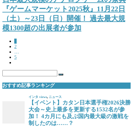
『ゲームマーケット2025秋』11月22日
（土）～23日（日）開催！ 過去最大規
模1300超の出展者が参加
1
2
…
5
おすすめ記事ランキング
インタ views
,
ニュース
【イベント】カタン日本選手権2026決勝
大会～史上最多を更新する1532名が参
加！ 4カ月にも及ぶ国内最大級の激戦を
制したのは……？