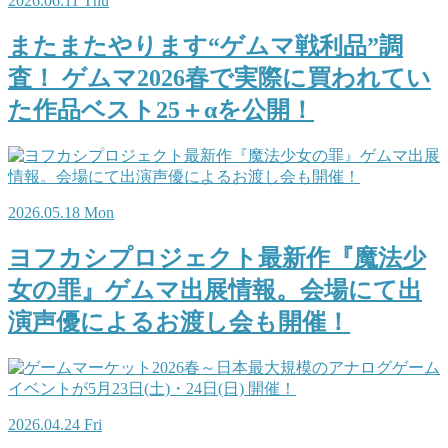
2026.06.11 Thu
またまたやります“ゲムマ戦利品”調
査！ ゲムマ2026春で実際に買われてい
た作品ベスト25＋αを公開！
2026.05.18 Mon
ヨフカシプロジェクト最新作『魔法少
女の罪』ゲムマ出展情報。会場にて出
演声優によるお渡し会も開催！
2026.04.24 Fri