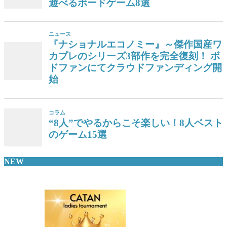
遊べるボードゲーム8選
ニュース
『ナショナルエコノミー』～傑作国産ワ
カプレのシリーズ3部作を完全復刻！ ボ
ドファンにてクラウドファンディング開
始
コラム
“8人”でやるからこそ楽しい！8人ベスト
のゲーム15選
NEW