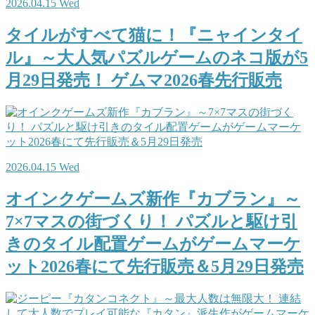
2026.04.15 Wed
タイルがすべて猫に！『ニャインタイ
ル』～大人気パズルゲームのネコ版が5
月29日発売！ ゲムマ2026春先行販売
2026.04.15 Wed
オインクゲームズ新作『カブラン』～
7×7マスの街づくり！ パズルと駆け引
きのタイル配置ゲームがゲームマーケ
ット2026春にて先行販売＆5月29日発売