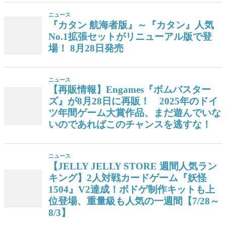
ニュース
『カタン 航海者版』～『カタン』人気
No.1拡張セットがリニューアル版で登
場！ 8月28日発売
ニュース
【再販情報】Engames『ボムバスター
ズ』が8月28日に再販！ 2025年のドイ
ツ年間ゲーム大賞作品、まだ遊んでいな
いのであればこのチャンスを逃すな！
ニュース
【JELLY JELLY STORE 週間人気ラン
キング】2人対戦カードゲーム『妖怪
1504』V2達成！ボドゲ制作キットも上
位登場、重量級も人気の一週間【7/28～
8/3】